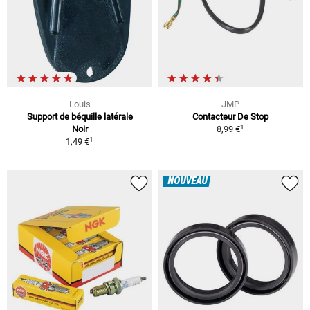
Louis
JMP
Support de béquille latérale
Contacteur De Stop
1
Noir
8,99 €
1
1,49 €
NOUVEAU