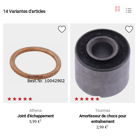
14 Variantes d'articles
Athena
Tourmax
Joint d'échappement
Amortisseur de chocs pour
1
5,99 €
entraînement
1
2,99 €