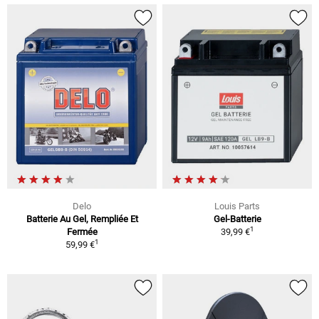
Delo
Louis Parts
Batterie Au Gel, Rempliée Et
Gel-Batterie
1
Fermée
39,99 €
1
59,99 €