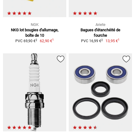
NGK
Ariete
NKG lot bougies d'allumage,
Bagues d'étanchéité de
boîte de 10
fourche
1
1
2
2
62,90 €
13,95 €
PVC 69,90 €
PVC 16,99 €