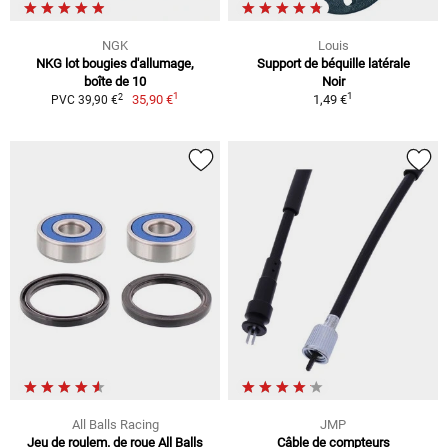
NGK
Louis
NKG lot bougies d'allumage,
Support de béquille latérale
boîte de 10
Noir
1
1
2
35,90 €
1,49 €
PVC 39,90 €
All Balls Racing
JMP
Jeu de roulem. de roue All Balls
Câble de compteurs