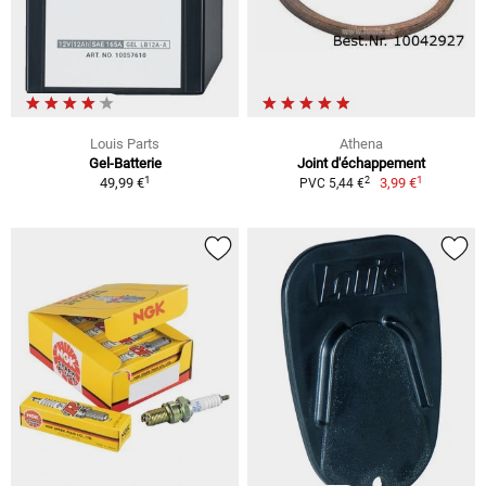
Louis Parts
Athena
Gel-Batterie
Joint d'échappement
1
1
2
49,99 €
3,99 €
PVC 5,44 €