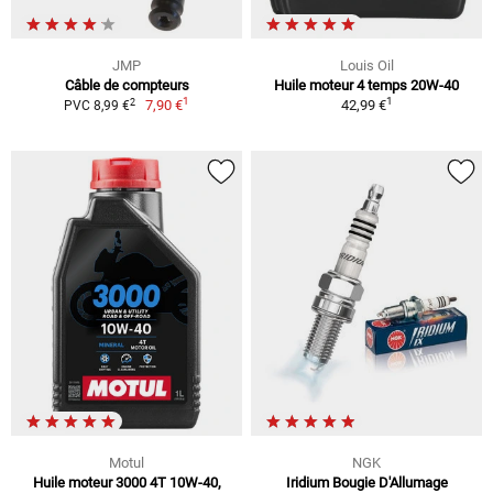
JMP
Louis Oil
Câble de compteurs
Huile moteur 4 temps 20W-40
1
1
2
7,90 €
42,99 €
PVC 8,99 €
Motul
NGK
Huile moteur 3000 4T 10W-40,
Iridium Bougie D'Allumage