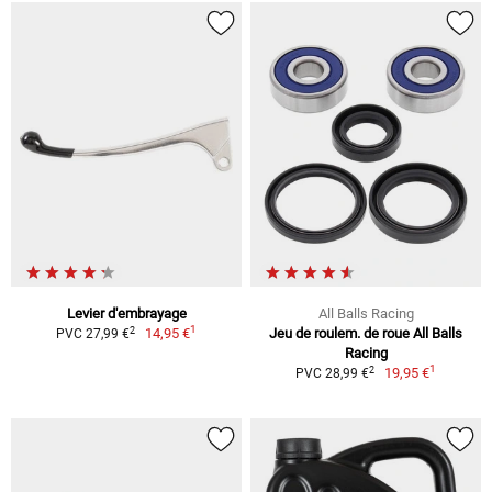
Levier d'embrayage
All Balls Racing
1
2
14,95 €
Jeu de roulem. de roue All Balls
PVC 27,99 €
Racing
1
2
19,95 €
PVC 28,99 €