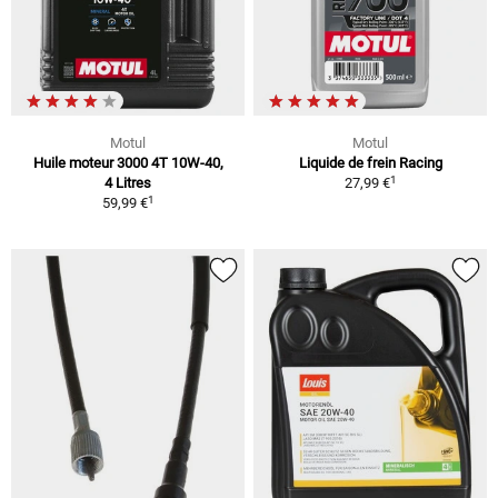
Motul
Motul
Huile moteur 3000 4T 10W-40,
Liquide de frein Racing
1
4 Litres
27,99 €
1
59,99 €