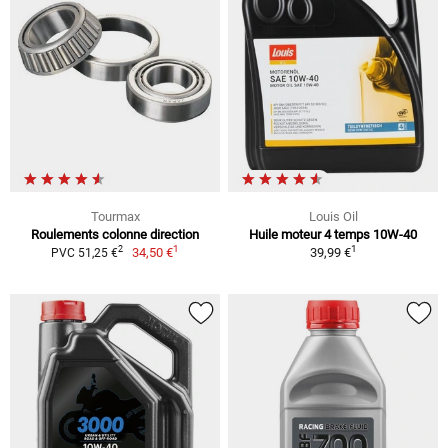
Tourmax
Louis Oil
Roulements colonne direction
Huile moteur 4 temps 10W-40
1
1
2
34,50 €
39,99 €
PVC 51,25 €