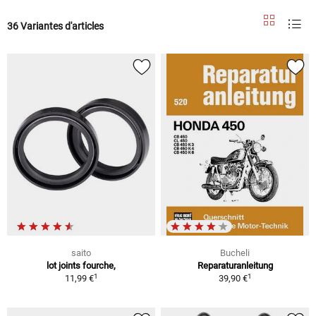
36 Variantes d'articles
saito
Bucheli
lot joints fourche,
Reparaturanleitung
1
1
11,99 €
39,90 €