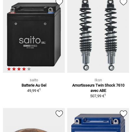
saito
Ikon
Batterie Au Gel
Amortisseurs Twin Shock 7610
1
49,99 €
avec ABE
1
507,99 €