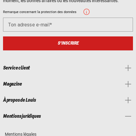
moment, les bonnes affaires ou les nouveautés intéressantes.
Remarque concernant la protection des données
Ton adresse e-mail
S'INSCRIRE
Service client
Magazine
À propos de Louis
Mentions juridiques
Mentions légales