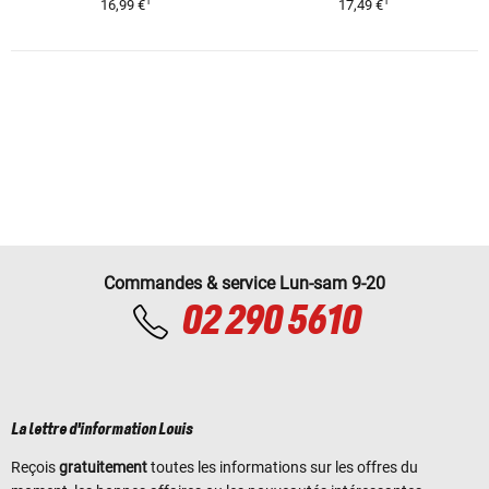
1
1
16,99 €
17,49 €
Commandes & service Lun-sam 9-20
02 290 5610
La lettre d'information Louis
Reçois
gratuitement
toutes les informations sur les offres du