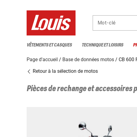
Mot-clé
VÊTEMENTS ET CASQUES
TECHNIQUE ET LOISIRS
P
Page d'accueil
Base de données motos
CB 600
Retour à la sélection de motos
Pièces de rechange et accessoires 