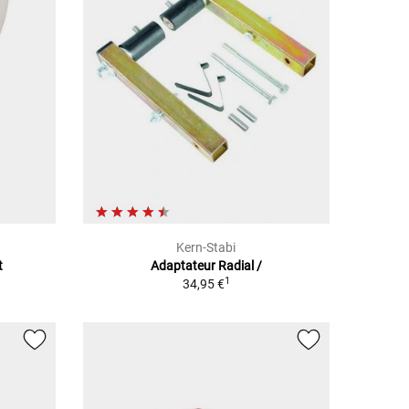
Kern-Stabi
t
Adaptateur Radial /
1
34,95 €