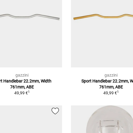
gazzini
gazzini
rt Handlebar 22.2mm, Width
Sport Handlebar 22.2mm, W
761mm, ABE
761mm, ABE
1
1
49,99 €
49,99 €