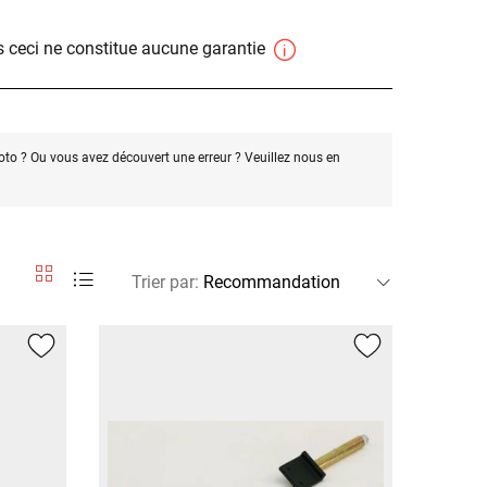
 ceci ne constitue aucune garantie
oto ? Ou vous avez découvert une erreur ? Veuillez nous en
Trier par
: