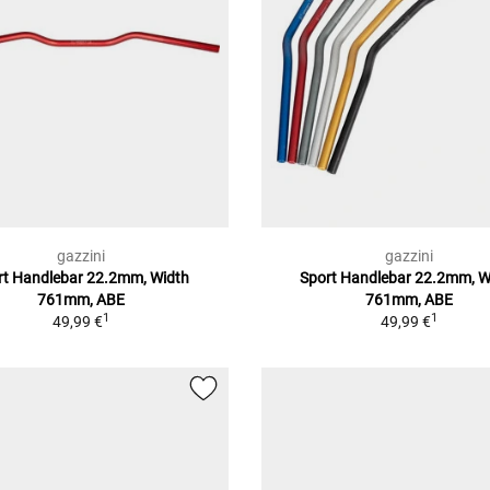
gazzini
gazzini
rt Handlebar 22.2mm, Width
Sport Handlebar 22.2mm, W
761mm, ABE
761mm, ABE
1
1
49,99 €
49,99 €