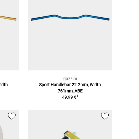
gazzini
idth
Sport Handlebar 22.2mm, Width
761mm, ABE
1
49,99 €