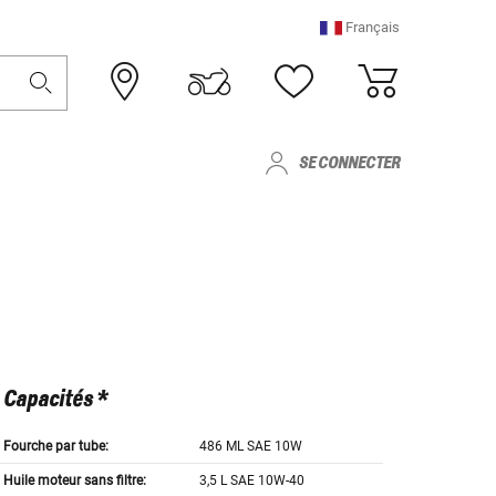
Français
SE CONNECTER
Capacités *
Fourche par tube:
486 ML SAE 10W
Huile moteur sans filtre:
3,5 L SAE 10W-40