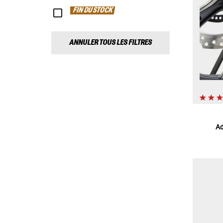
FIN DU STOCK
ANNULER TOUS LES FILTRES
Ad