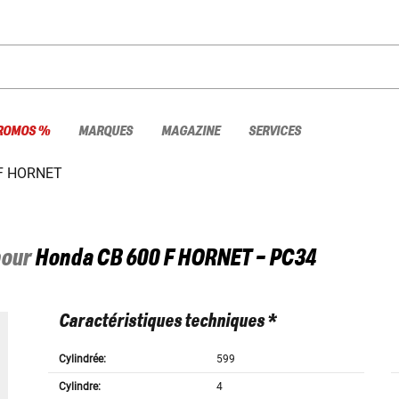
ROMOS %
MARQUES
MAGAZINE
SERVICES
 F HORNET
pour
Honda
CB 600 F HORNET - PC34
Caractéristiques techniques *
Cylindrée:
599
Cylindre:
4