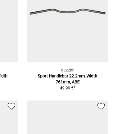
gazzini
idth
Sport Handlebar 22.2mm, Width
761mm, ABE
1
49,99 €