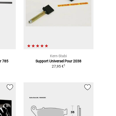
Kern-Stabi
ur 785
Support Universel Pour 2038
1
27,95 €