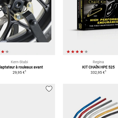
Kern-Stabi
Regina
aptateur à rouleaux avant
KIT CHAÎN HPE 525
1
1
29,95 €
332,95 €