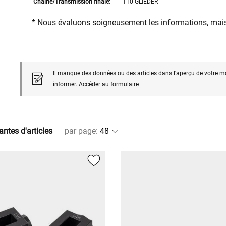
Chaîne/Transmission finale:
110 GLIEDER
* Nous évaluons soigneusement les informations, mais
Il manque des données ou des articles dans l'aperçu de votre m
informer.
Accéder au formulaire
antes d'articles
par page
: