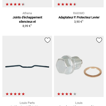
Athena
RAXIMO
Joints d'échappement
Adaptateur P. Protecteur Levier
1
silencieux et
3,90 €
1
8,99 €
Louis Parts
Louis