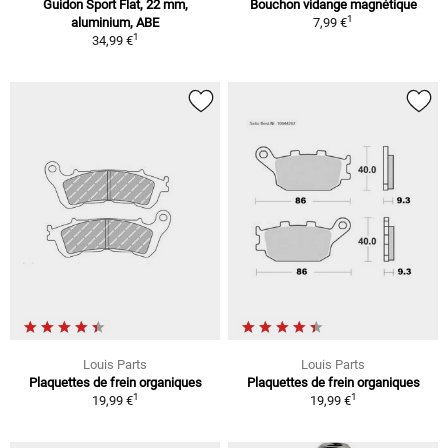
Guidon Sport Flat, 22 mm,
Bouchon vidange magnétique
1
aluminium, ABE
7,99 €
1
34,99 €
Louis Parts
Louis Parts
Plaquettes de frein organiques
Plaquettes de frein organiques
1
1
19,99 €
19,99 €