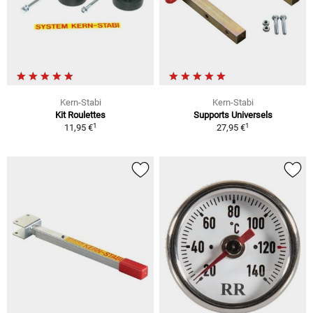
Kern-Stabi
Kern-Stabi
Kit Roulettes
Supports Universels
1
1
11,95 €
27,95 €