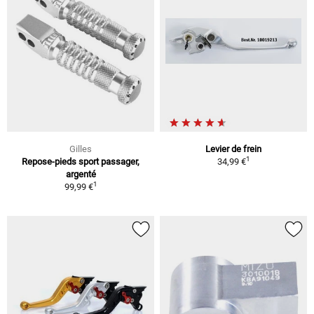
Gilles
Levier de frein
1
Repose-pieds sport passager,
34,99 €
argenté
1
99,99 €