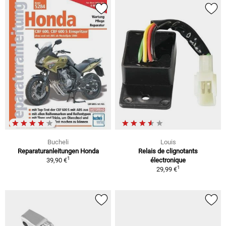
Bucheli
Louis
Reparaturanleitungen Honda
Relais de clignotants
1
39,90 €
électronique
1
29,99 €