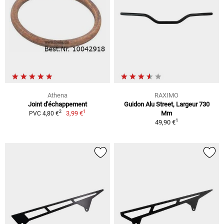
Athena
RAXIMO
Joint d'échappement
Guidon Alu Street, Largeur 730
1
2
3,99 €
Mm
PVC 4,80 €
1
49,90 €