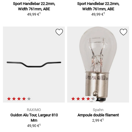
Sport Handlebar 22.2mm,
Sport Handlebar 22.2mm,
Width 761mm, ABE
Width 761mm, ABE
1
1
49,99 €
49,99 €
RAXIMO
Spahn
Guidon Alu Tour, Largeur 810
Ampoule double filament
1
Mm
2,99 €
1
49,90 €