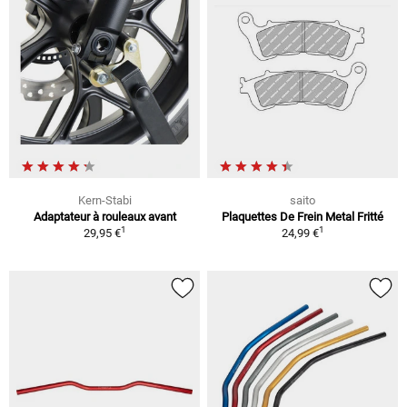
Kern-Stabi
saito
Adaptateur à rouleaux avant
Plaquettes De Frein Metal Fritté
1
1
29,95 €
24,99 €