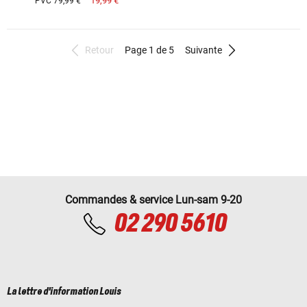
19,99 €
PVC 79,99 €
Retour
Page 1 de 5
Suivante
Commandes & service Lun-sam 9-20
02 290 5610
La lettre d'information Louis