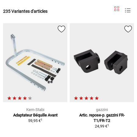
235 Variantes d'articles
Kern-Stabi
gazzini
Adaptateur Béquille Avant
Artic. repose-p. gazzini FR-
1
59,95 €
T1/FR-T2
1
24,99 €