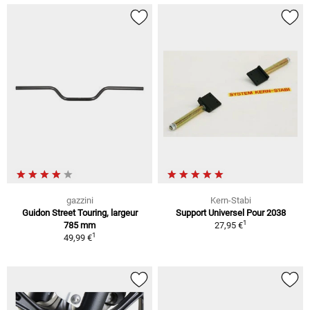
gazzini
Kern-Stabi
Guidon Street Touring, largeur
Support Universel Pour 2038
1
785 mm
27,95 €
1
49,99 €