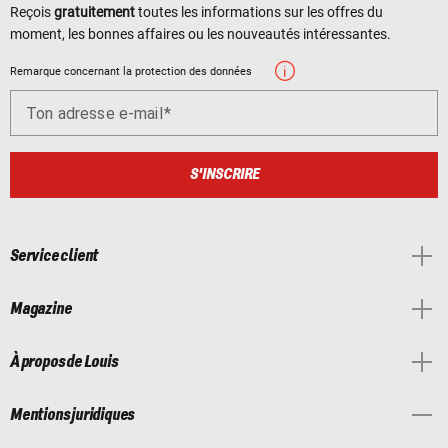
Reçois
gratuitement
toutes les informations sur les offres du
moment, les bonnes affaires ou les nouveautés intéressantes.
Remarque concernant la protection des données
Ton adresse e-mail
S'INSCRIRE
Service client
Magazine
À propos de Louis
Mentions juridiques