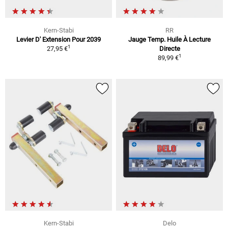
Kern-Stabi
RR
Levier D' Extension Pour 2039
Jauge Temp. Huile À Lecture
1
27,95 €
Directe
1
89,99 €
Kern-Stabi
Delo