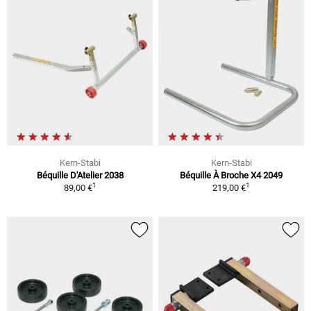
Kern-Stabi
Kern-Stabi
Béquille D'Atelier 2038
Béquille À Broche X4 2049
1
1
89,00 €
219,00 €