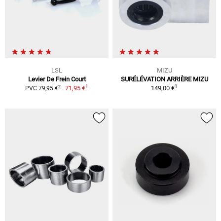
LSL
MIZU
Levier De Frein Court
SURÉLÉVATION ARRIÈRE MIZU
1
1
2
71,95 €
149,00 €
PVC 79,95 €