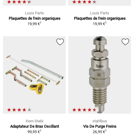
Louis Parts
Louis Parts
Plaquettes de frein organiques
Plaquettes de frein organiques
1
1
19,99 €
19,99 €
Kern-Stabi
stahlbus
Adaptateur De Bras Oscillant
Vis De Purge Freins
1
1
99,95 €
26,95 €