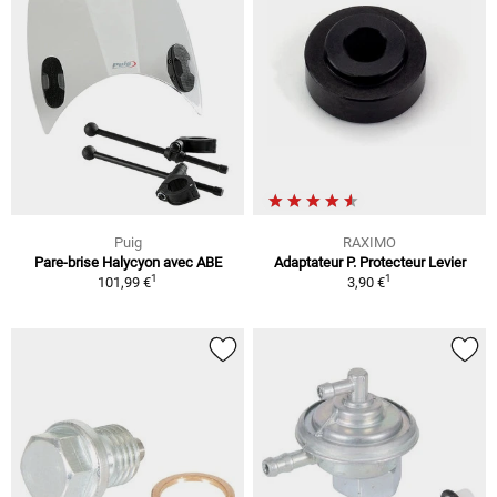
Puig
RAXIMO
Pare-brise Halycyon avec ABE
Adaptateur P. Protecteur Levier
1
1
101,99 €
3,90 €