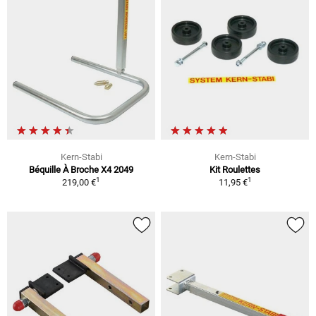
Kern-Stabi
Kern-Stabi
Béquille À Broche X4 2049
Kit Roulettes
1
1
219,00 €
11,95 €