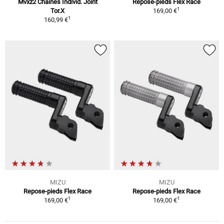
Mvxz2 Chaînes Individ. Joint
Repose-pieds Flex Race
1
Tor.X
169,00 €
1
160,99 €
MIZU
MIZU
Repose-pieds Flex Race
Repose-pieds Flex Race
1
1
169,00 €
169,00 €