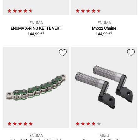
ENUMA
ENUMA
ENUMA X-RING KETTE VERT
Mvxz2 Chaîne
1
1
144,99 €
144,99 €
ENUMA
MIZU