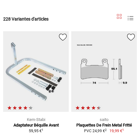
228 Variantes d'articles
Kern-Stabi
saito
Adaptateur Béquille Avant
Plaquettes De Frein Metal Fritté
1
1
2
59,95 €
19,99 €
PVC 24,99 €