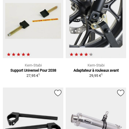
Kern-Stabi
Kern-Stabi
Support Universel Pour 2038
Adaptateur à rouleaux avant
1
1
27,95 €
29,95 €