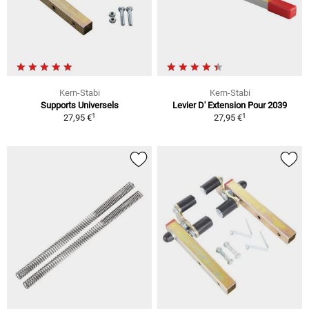
Kern-Stabi
Kern-Stabi
Supports Universels
Levier D' Extension Pour 2039
1
1
27,95 €
27,95 €