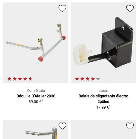
Kern-Stabi
Louis
Béquille D'Atelier 2038
Relais de clignotants électro
1
89,00 €
2pôles
1
17,99 €