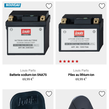
NOUVEAU
Louis Parts
Louis Parts
Batterie sodium-ion SNA7S
Piles au lithium-ion
1
1
69,99 €
69,99 €