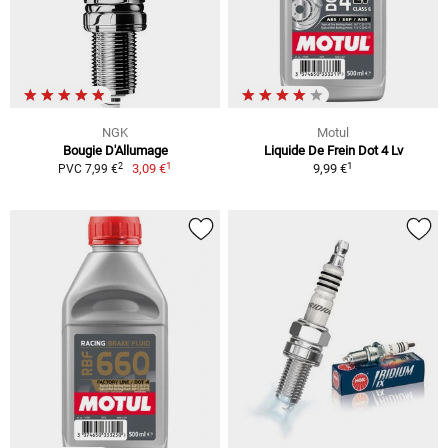
NGK
Motul
Bougie D'Allumage
Liquide De Frein Dot 4 Lv
1
1
2
3,09 €
9,99 €
PVC 7,99 €