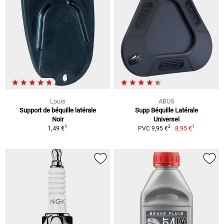
Louis
ABUS
Support de béquille latérale
Supp Béquille Latérale
Noir
Universel
1
1
2
1,49 €
8,95 €
PVC 9,95 €