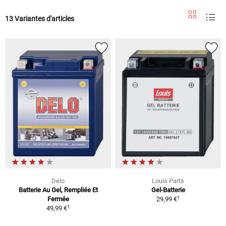
13 Variantes d'articles
Delo
Louis Parts
Batterie Au Gel, Rempliée Et
Gel-Batterie
1
Fermée
29,99 €
1
49,99 €