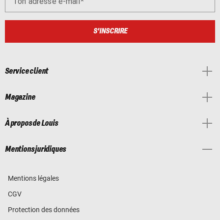
Ton adresse e-mail
S'INSCRIRE
Service client
Magazine
À propos de Louis
Mentions juridiques
Mentions légales
CGV
Protection des données