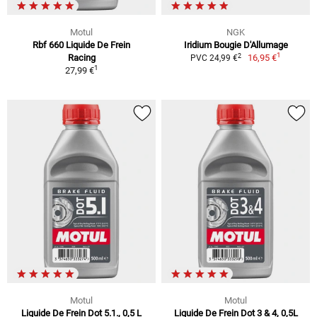
Motul
NGK
Rbf 660 Liquide De Frein
Iridium Bougie D'Allumage
1
2
Racing
16,95 €
PVC 24,99 €
1
27,99 €
Motul
Motul
Liquide De Frein Dot 5.1., 0,5 L
Liquide De Frein Dot 3 & 4, 0,5L