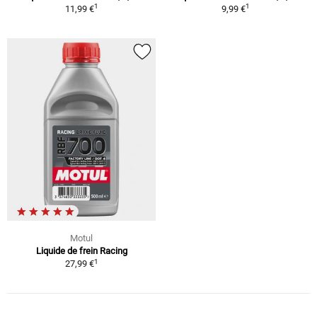
1
1
11,99 €
9,99 €
Motul
Liquide de frein Racing
1
27,99 €