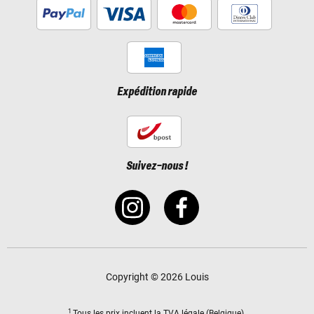
Expédition rapide
Suivez-nous !
Copyright © 2026 Louis
1
Tous les prix incluent
la TVA légale
(Belgique).