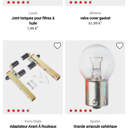
Louis
Athena
Joint toriques pour filtres à
valve cover gasket
1
huile
61,99 €
1
1,99 €
Kern-Stabi
Spahn
Adaptateur Avant Á Rouleaux
Grande ampoule sphérique