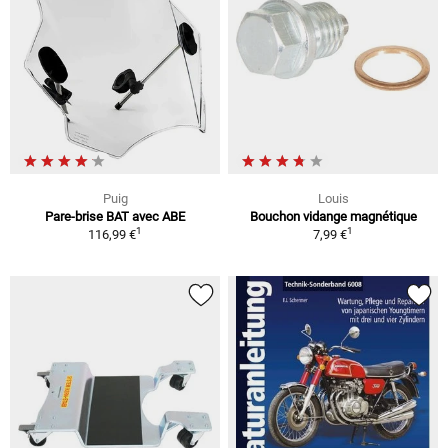
Puig
Louis
Pare-brise BAT avec ABE
Bouchon vidange magnétique
1
1
116,99 €
7,99 €