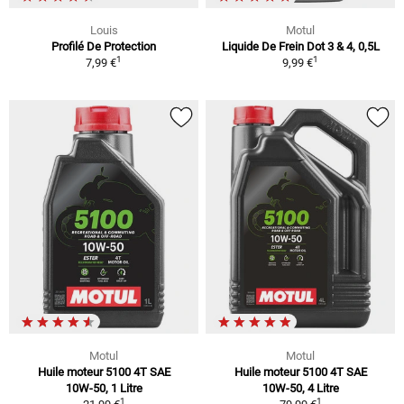
Louis
Motul
Profilé De Protection
Liquide De Frein Dot 3 & 4, 0,5L
1
1
7,99 €
9,99 €
Motul
Motul
Huile moteur 5100 4T SAE
Huile moteur 5100 4T SAE
10W-50, 1 Litre
10W-50, 4 Litre
1
1