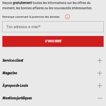
Reçois
gratuitement
toutes les informations sur les offres du
moment, les bonnes affaires ou les nouveautés intéressantes.
Remarque concernant la protection des données
Ton adresse e-mail
S'INSCRIRE
Service client
Magazine
À propos de Louis
Mentions juridiques