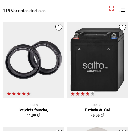
118 Variantes d'articles
saito
saito
lot joints fourche,
Batterie Au Gel
1
1
11,99 €
49,99 €