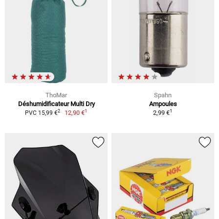
ThoMar
Spahn
Déshumidificateur Multi Dry
Ampoules
1
1
2
12,90 €
2,99 €
PVC 15,99 €