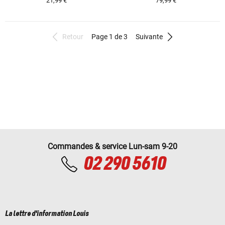
21,99 €
79,99 €
Retour
Page 1 de 3
Suivante
Commandes & service Lun-sam 9-20
02 290 5610
La lettre d'information Louis