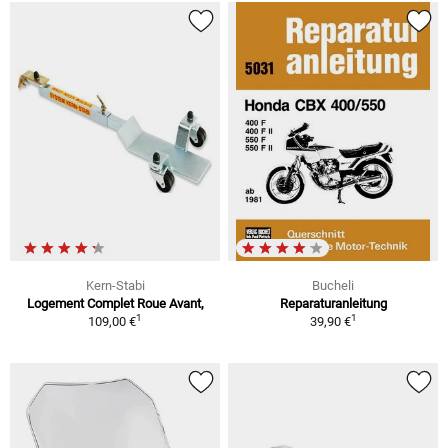
Kern-Stabi
Bucheli
Logement Complet Roue Avant,
Reparaturanleitung
1
1
109,00 €
39,90 €