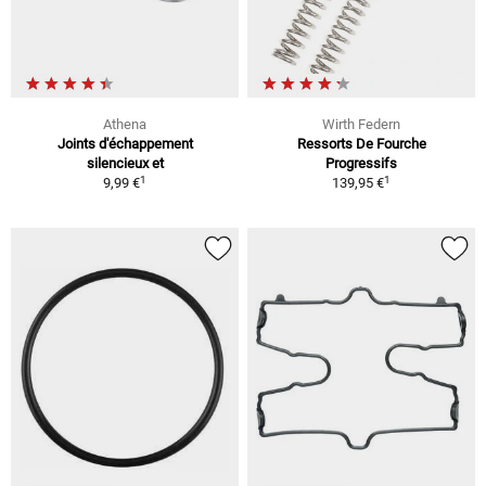
Athena
Wirth Federn
Joints d'échappement
Ressorts De Fourche
silencieux et
Progressifs
1
1
9,99 €
139,95 €