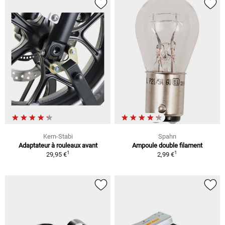
Kern-Stabi
Spahn
Adaptateur à rouleaux avant
Ampoule double filament
1
1
29,95 €
2,99 €