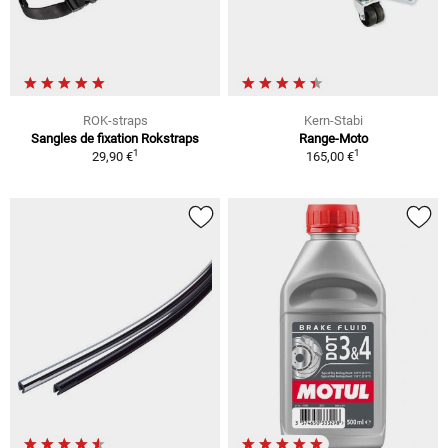
ROK-straps
Kern-Stabi
Sangles de fixation Rokstraps
Range-Moto
1
1
29,90 €
165,00 €