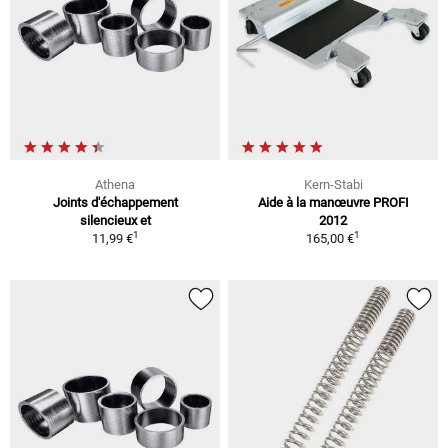
Athena
Kern-Stabi
Joints d'échappement
Aide à la manœuvre PROFI
silencieux et
2012
1
1
11,99 €
165,00 €