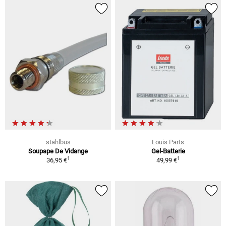
stahlbus
Louis Parts
Soupape De Vidange
Gel-Batterie
1
1
36,95 €
49,99 €