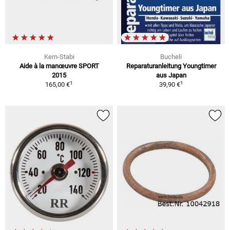
Kern-Stabi
Bucheli
Aide à la manœuvre SPORT
Reparaturanleitung Youngtimer
2015
aus Japan
1
1
165,00 €
39,90 €