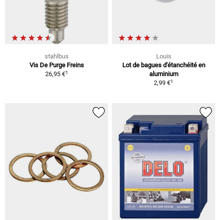
stahlbus
Louis
Vis De Purge Freins
Lot de bagues d'étanchéité en
1
26,95 €
aluminium
1
2,99 €