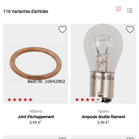
116 Variantes d'articles
Athena
Spahn
Joint d'échappement
Ampoule double filament
1
1
5,99 €
2,99 €