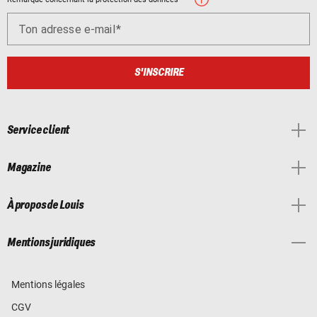
Ton adresse e-mail
S'INSCRIRE
Service client
Magazine
À propos de Louis
Mentions juridiques
Mentions légales
CGV