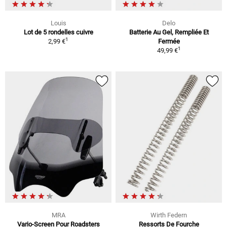
Louis
Delo
Lot de 5 rondelles cuivre
Batterie Au Gel, Rempliée Et
1
2,99 €
Fermée
1
49,99 €
MRA
Wirth Federn
Vario-Screen Pour Roadsters
Ressorts De Fourche