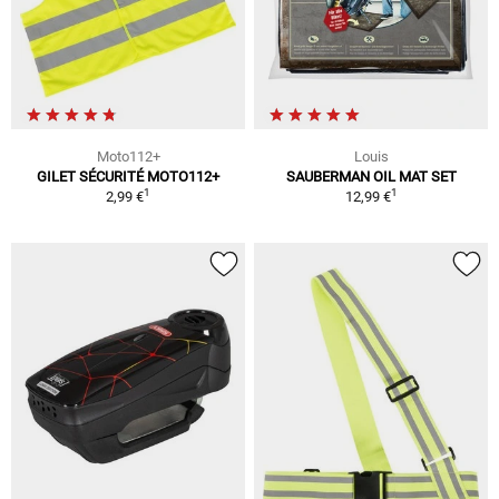
Moto112+
Louis
GILET SÉCURITÉ MOTO112+
SAUBERMAN OIL MAT SET
1
1
2,99 €
12,99 €