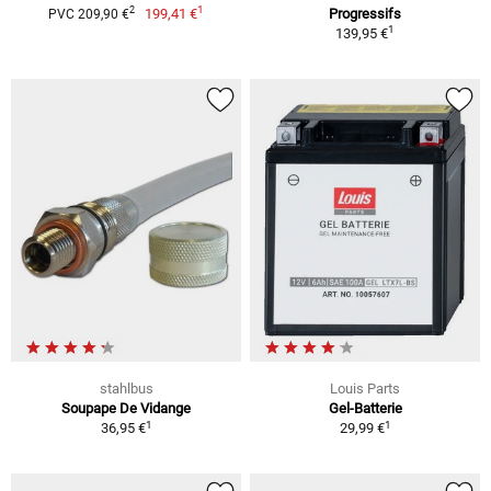
1
2
199,41 €
Progressifs
PVC 209,90 €
1
139,95 €
stahlbus
Louis Parts
Soupape De Vidange
Gel-Batterie
1
1
36,95 €
29,99 €