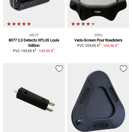
ABUS
MRA
8077 2.0 Detecto XPLUS Louis
Vario-Screen Pour Roadsters
1
2
Edition
164,96 €
PVC 209,90 €
1
2
149,99 €
PVC 199,99 €