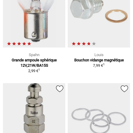
Spahn
Louis
Grande ampoule sphérique
Bouchon vidange magnétique
1
12V,21W/BA15S
7,99 €
1
2,99 €