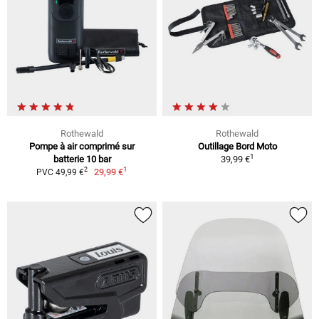
Rothewald
Rothewald
Pompe à air comprimé sur
Outillage Bord Moto
1
batterie 10 bar
39,99 €
1
2
29,99 €
PVC 49,99 €