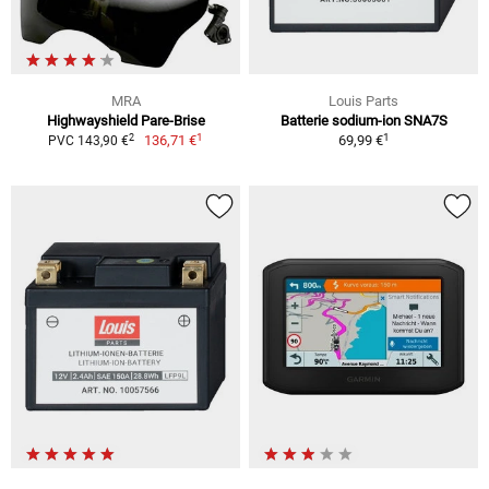
MRA
Louis Parts
Highwayshield Pare-Brise
Batterie sodium-ion SNA7S
1
1
2
136,71 €
69,99 €
PVC 143,90 €