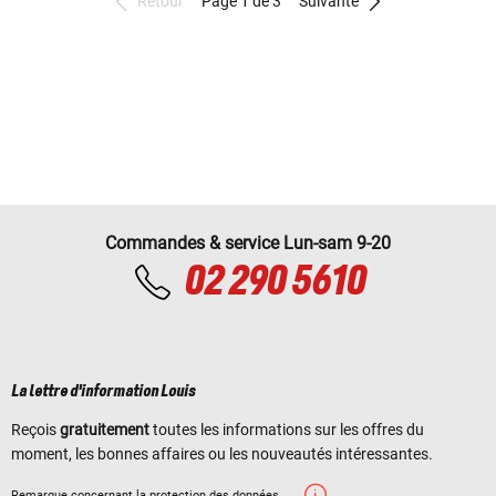
Retour
Page 1 de 3
Suivante
Commandes & service Lun-sam 9-20
02 290 5610
La lettre d'information Louis
Reçois
gratuitement
toutes les informations sur les offres du
moment, les bonnes affaires ou les nouveautés intéressantes.
Remarque concernant la protection des données