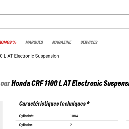
ROMOS %
MARQUES
MAGAZINE
SERVICES
0 L AT Electronic Suspension
pour
Honda
CRF 1100 L AT Electronic Suspen
Caractéristiques techniques *
Cylindrée:
1084
Cylindre:
2