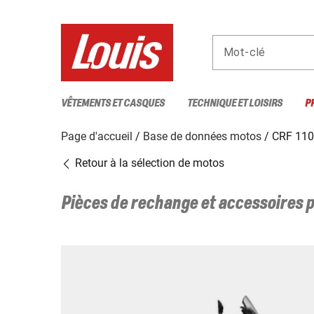
Mot-clé
VÊTEMENTS ET CASQUES
TECHNIQUE ET LOISIRS
P
Page d'accueil
Base de données motos
CRF 110
Retour à la sélection de motos
Pièces de rechange et accessoires 