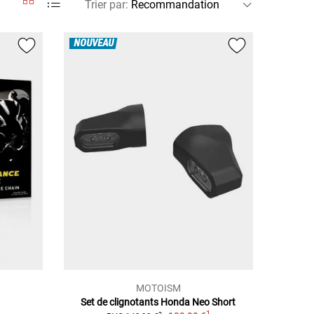
Trier par
:
NOUVEAU
MOTOISM
Set de clignotants Honda Neo Short
1