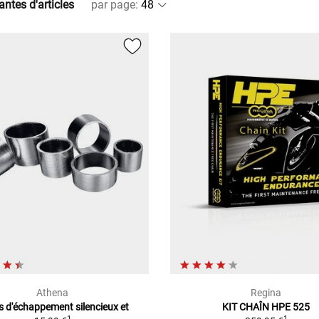
antes d'articles
par page
:
Athena
Regina
s d'échappement silencieux et
KIT CHAÎN HPE 525
1
1