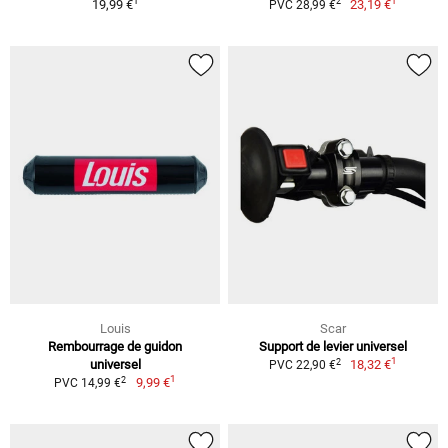
1
1
2
19,99 €
23,19 €
PVC 28,99 €
Louis
Scar
Rembourrage de guidon
Support de levier universel
1
2
universel
18,32 €
PVC 22,90 €
1
2
9,99 €
PVC 14,99 €