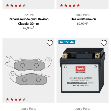
RAXIMO
Louis Parts
Réhausseur de guid. Raximo
Piles au lithium-ion
1
Classic, 30mm
69,99 €
1
49,90 €
NOUVEAU
Louis Parts
Louis Parts