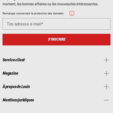
moment, les bonnes affaires ou les nouveautés intéressantes.
Remarque concernant la protection des données
Ton adresse e-mail
S'INSCRIRE
Service client
Magazine
À propos de Louis
Mentions juridiques