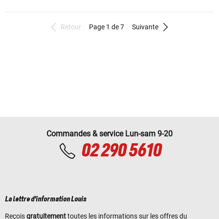
Retour
Page 1 de 7
Suivante
Commandes & service Lun-sam 9-20
02 290 5610
La lettre d'information Louis
Reçois
gratuitement
toutes les informations sur les offres du