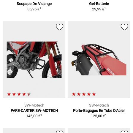
Soupape De Vidange
Gel-Batterie
1
1
36,95 €
29,99 €
SW-Motech
SW-Motech
PARE-CARTER SW-MOTECH
Porte-Bagages En Tube D'Acier
1
1
145,00 €
125,00 €