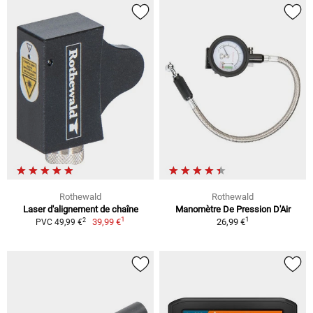
Rothewald
Rothewald
Laser d'alignement de chaîne
Manomètre De Pression D'Air
1
1
2
39,99 €
26,99 €
PVC 49,99 €