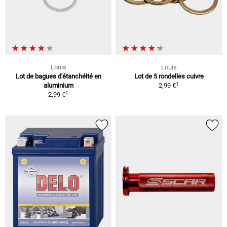
Louis
Louis
Lot de bagues d'étanchéité en
Lot de 5 rondelles cuivre
1
aluminium
2,99 €
1
2,99 €