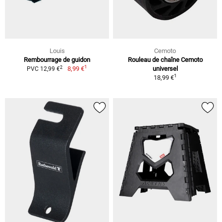
Louis
Cemoto
Rembourrage de guidon
Rouleau de chaîne Cemoto
1
2
8,99 €
universel
PVC 12,99 €
1
18,99 €