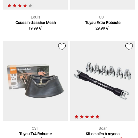
Louis
CST
Coussin d'assise Mesh
Tuyau Extra Robuste
1
1
19,99 €
29,99 €
CST
Scar
Tuyau Tr4 Robuste
Kit de clés à rayons