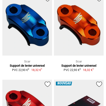
Scar
Scar
Support de levier universel
Support de levier universel
1
1
2
2
18,32 €
18,32 €
PVC 22,90 €
PVC 22,90 €
NOUVEAU