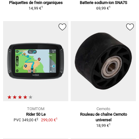
Plaquettes de frein organiques
Batterie sodium-ion SNA7S
1
1
14,99 €
69,99 €
TOMTOM
Cemoto
Rider 50 Le
Rouleau de chaîne Cemoto
1
2
299,00 €
universel
PVC 349,00 €
1
18,99 €