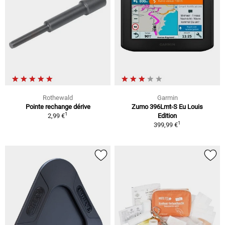
Rothewald
Garmin
Pointe rechange dérive
Zumo 396Lmt-S Eu Louis
1
2,99 €
Edition
1
399,99 €