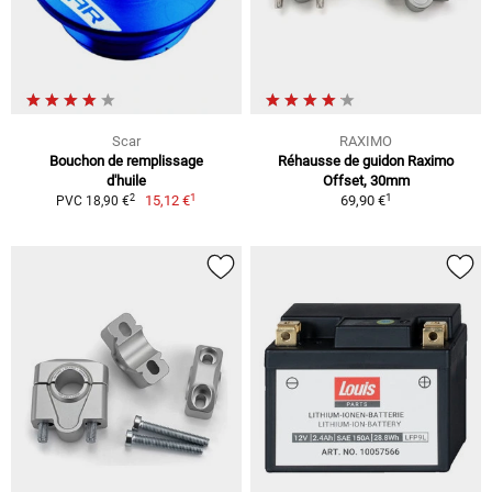
Scar
RAXIMO
Bouchon de remplissage
Réhausse de guidon Raximo
d'huile
Offset, 30mm
1
1
2
15,12 €
69,90 €
PVC 18,90 €