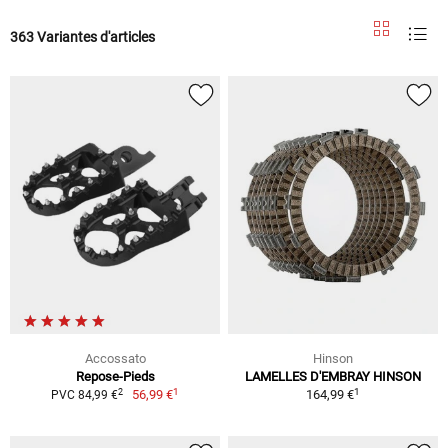
363 Variantes d'articles
Accossato
Hinson
Repose-Pieds
LAMELLES D'EMBRAY HINSON
1
1
2
56,99 €
164,99 €
PVC 84,99 €