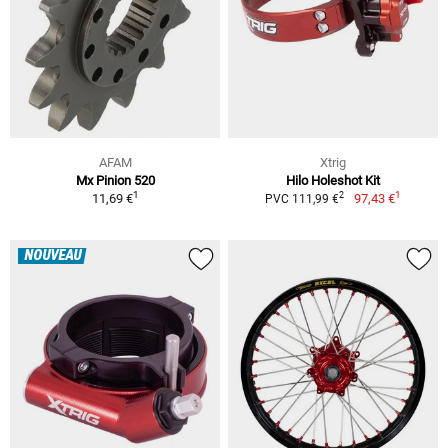
AFAM
Xtrig
Mx Pinion 520
Hilo Holeshot Kit
1
1
2
11,69 €
97,43 €
PVC 111,99 €
NOUVEAU