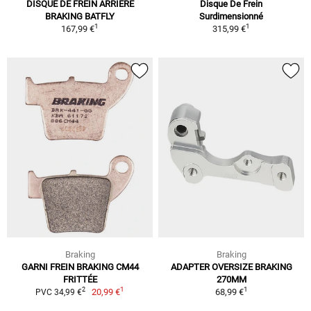
DISQUE DE FREIN ARRIÈRE
Disque De Frein
BRAKING BATFLY
Surdimensionné
1
1
167,99 €
315,99 €
Braking
Braking
GARNI FREIN BRAKING CM44
ADAPTER OVERSIZE BRAKING
FRITTÉE
270MM
1
1
2
20,99 €
68,99 €
PVC 34,99 €