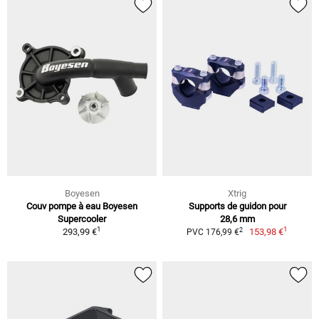
Boyesen
Xtrig
Couv pompe à eau Boyesen
Supports de guidon pour
Supercooler
28,6 mm
1
1
2
293,99 €
153,98 €
PVC 176,99 €