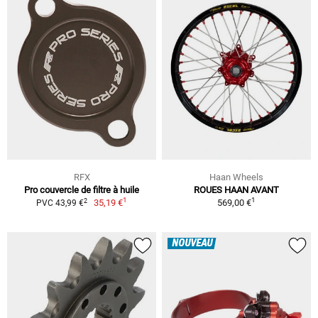
RFX
Haan Wheels
Pro couvercle de filtre à huile
ROUES HAAN AVANT
1
1
2
35,19 €
569,00 €
PVC 43,99 €
NOUVEAU