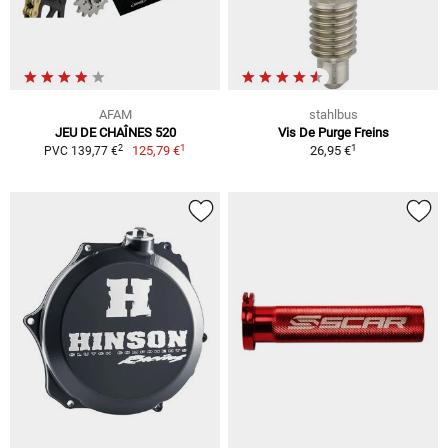
AFAM
stahlbus
JEU DE CHAÎNES 520
Vis De Purge Freins
1
1
2
125,79 €
26,95 €
PVC 139,77 €