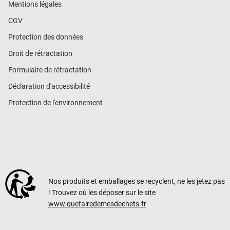
Mentions légales
CGV
Protection des données
Droit de rétractation
Formulaire de rétractation
Déclaration d'accessibilité
Protection de l'environnement
Nos produits et emballages se recyclent, ne les jetez pas
! Trouvez où les déposer sur le site
www.quefairedemesdechets.fr