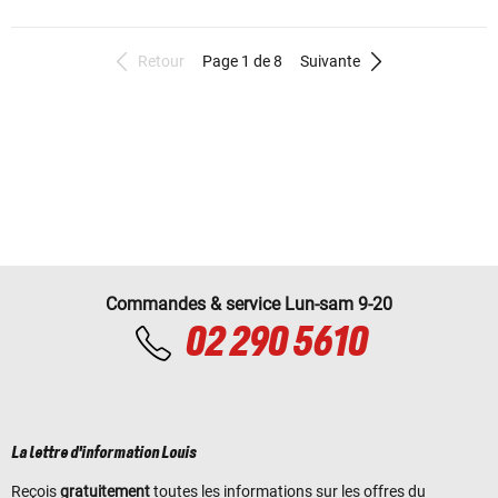
Retour
Page 1 de 8
Suivante
Commandes & service Lun-sam 9-20
02 290 5610
La lettre d'information Louis
Reçois
gratuitement
toutes les informations sur les offres du