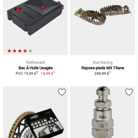
Rothewald
Bud Racing
Bac À Huile Usagée
Repose-pieds MX Titane
1
1
2
14,99 €
249,99 €
PVC 19,99 €