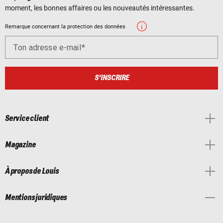
moment, les bonnes affaires ou les nouveautés intéressantes.
Remarque concernant la protection des données
Ton adresse e-mail
S'INSCRIRE
Service client
Magazine
À propos de Louis
Mentions juridiques