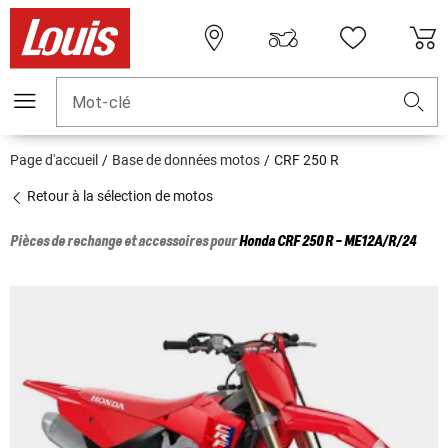
Mot-clé
Page d'accueil
Base de données motos
CRF 250 R
Retour à la sélection de motos
Pièces de rechange et accessoires pour
Honda
CRF 250 R - ME12A/R/24