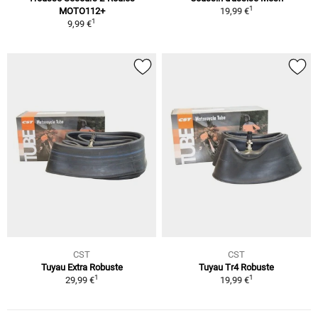
1
MOTO112+
19,99 €
1
9,99 €
CST
CST
Tuyau Extra Robuste
Tuyau Tr4 Robuste
1
1
29,99 €
19,99 €