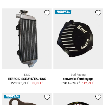
NOUVEAU
KSX
Bud Racing
REFROIDISSEUR D’EAU KSX
couvercle d'embrayage
1
1
2
2
99,99 €
142,99 €
PVC 126,99 €
PVC 167,99 €
NOUVEAU