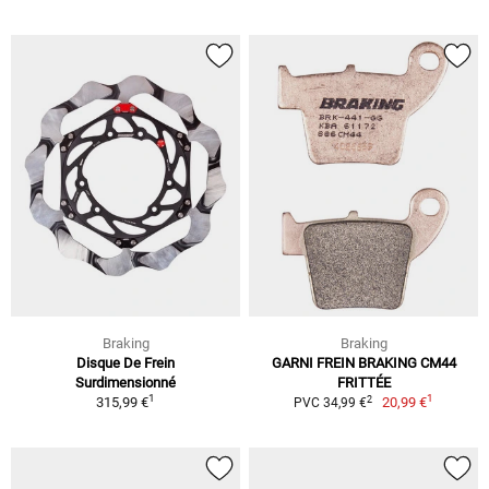
Braking
Braking
Disque De Frein
GARNI FREIN BRAKING CM44
Surdimensionné
FRITTÉE
1
1
2
315,99 €
20,99 €
PVC 34,99 €