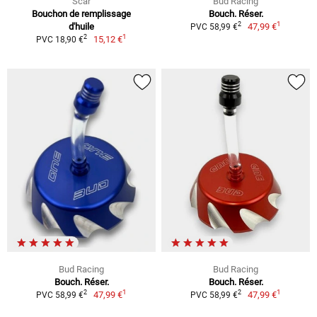
Scar
Bud Racing
Bouchon de remplissage
Bouch. Réser.
1
2
d'huile
47,99 €
PVC 58,99 €
1
2
15,12 €
PVC 18,90 €
Bud Racing
Bud Racing
Bouch. Réser.
Bouch. Réser.
1
1
2
2
47,99 €
47,99 €
PVC 58,99 €
PVC 58,99 €