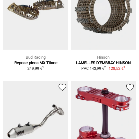
Bud Racing
Hinson
Repose-pieds MX Titane
LAMELLES D'EMBRAY HINSON
1
1
2
249,99 €
128,52 €
PVC 143,99 €