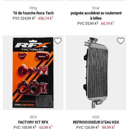
Xtrig
Scar
Té de fourche Rocs Tech
poignée accélérat av roulement
1
2
456,74 €
à billes
PVC 524,99 €
1
2
44,79 €
PVC 55,99 €
RFX
KSX
FACTORY KIT RFX
REFROIDISSEUR D’EAU KSX
1
1
2
2
65,99 €
99,99 €
PVC 109,99 €
PVC 126,99 €