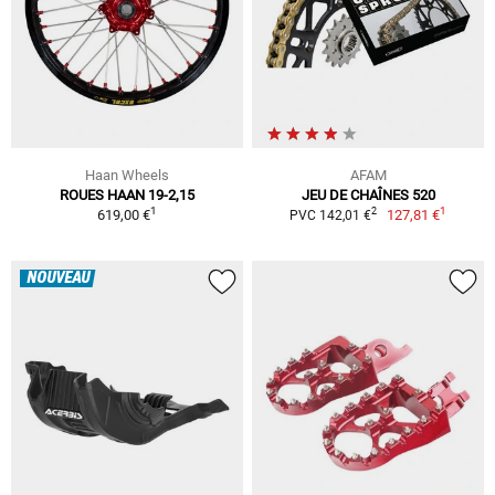
Haan Wheels
AFAM
ROUES HAAN 19-2,15
JEU DE CHAÎNES 520
1
1
2
619,00 €
127,81 €
PVC 142,01 €
NOUVEAU