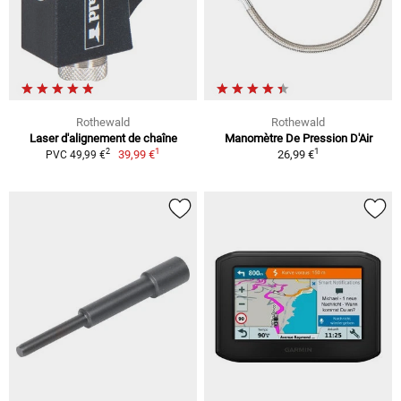
Rothewald
Rothewald
Laser d'alignement de chaîne
Manomètre De Pression D'Air
1
1
2
39,99 €
26,99 €
PVC 49,99 €