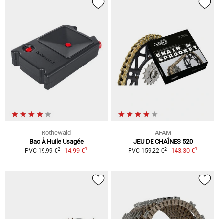
Rothewald
AFAM
Bac À Huile Usagée
JEU DE CHAÎNES 520
1
1
2
2
14,99 €
143,30 €
PVC 19,99 €
PVC 159,22 €