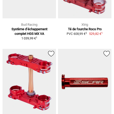
Bud Racing
Xtrig
Système d’échappement
Té de fourche Rocs Pro
1
2
complet HGS MX VA
529,82 €
PVC 608,99 €
1
1 039,99 €