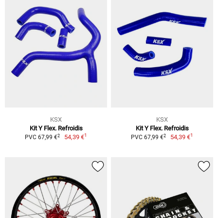
KSX
KSX
Kit Y Flex. Refroidis
Kit Y Flex. Refroidis
1
1
2
2
54,39 €
54,39 €
PVC 67,99 €
PVC 67,99 €