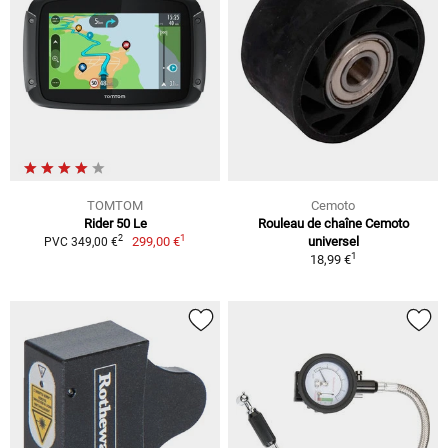
TOMTOM
Cemoto
Rider 50 Le
Rouleau de chaîne Cemoto
1
2
299,00 €
universel
PVC 349,00 €
1
18,99 €