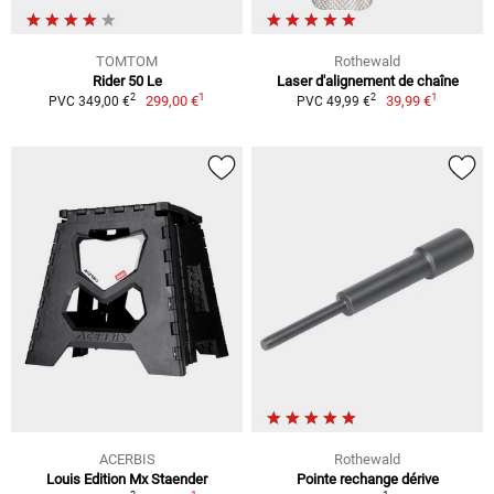
TOMTOM
Rothewald
Rider 50 Le
Laser d'alignement de chaîne
1
1
2
2
299,00 €
39,99 €
PVC 349,00 €
PVC 49,99 €
ACERBIS
Rothewald
Louis Edition Mx Staender
Pointe rechange dérive