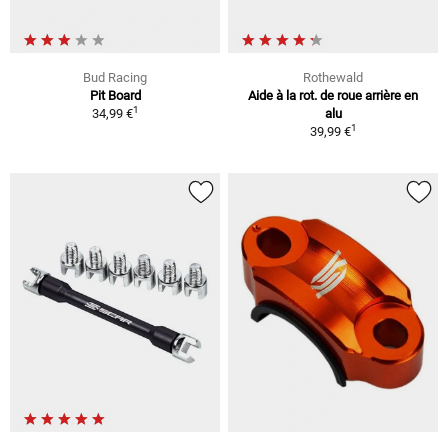
Bud Racing
Rothewald
Pit Board
Aide à la rot. de roue arrière en
1
34,99 €
alu
1
39,99 €