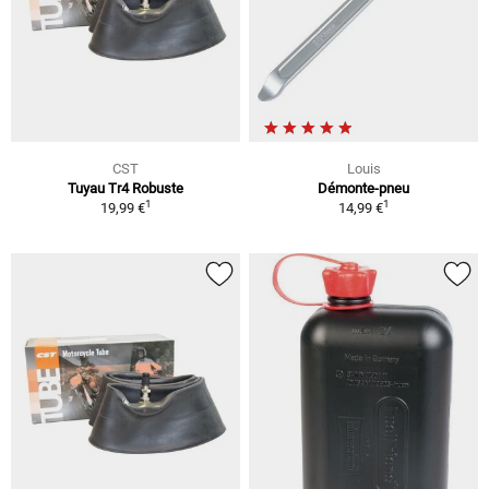
CST
Louis
Tuyau Tr4 Robuste
Démonte-pneu
1
1
19,99 €
14,99 €