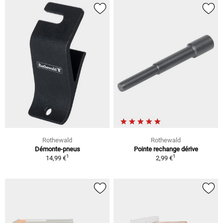
Rothewald
Rothewald
Démonte-pneus
Pointe rechange dérive
1
1
14,99 €
2,99 €