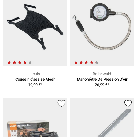
Louis
Rothewald
Coussin d'assise Mesh
Manomètre De Pression D'Air
1
1
19,99 €
26,99 €