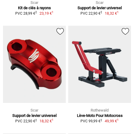
Scar
Scar
Kit de clés à rayons
Support de levier universel
1
1
2
2
23,19 €
18,32 €
PVC 28,99 €
PVC 22,90 €
Scar
Rothewald
Support de levier universel
Lève-Moto Pour Motocross
1
1
2
2
18,32 €
49,99 €
PVC 22,90 €
PVC 99,99 €