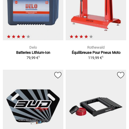
Delo
Rothewald
Batteries Lithium-Ion
Équilibreuse Pour Pneus Moto
1
1
79,99 €
119,99 €