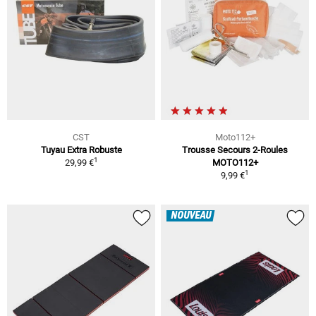
CST
Moto112+
Tuyau Extra Robuste
Trousse Secours 2-Roules
1
29,99 €
MOTO112+
1
9,99 €
NOUVEAU