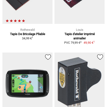
Rothewald
Louis
Tapis De Bricolage Pliable
Tapis d'atelier imprimé
1
34,99 €
animalier
1
2
49,90 €
PVC 79,99 €