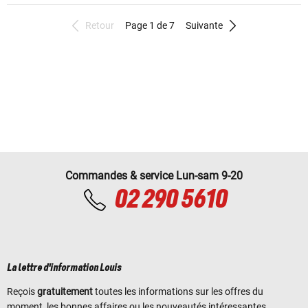
Retour
Page 1 de 7
Suivante
Commandes & service Lun-sam 9-20
02 290 5610
La lettre d'information Louis
Reçois
gratuitement
toutes les informations sur les offres du
moment, les bonnes affaires ou les nouveautés intéressantes.