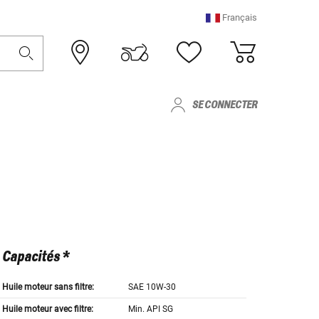
Français
SE CONNECTER
Capacités *
Huile moteur sans filtre:
SAE 10W-30
Huile moteur avec filtre:
Min. API SG