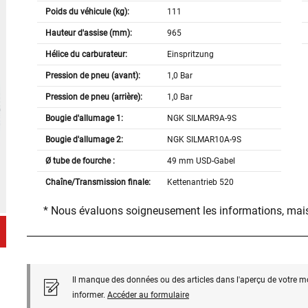
Poids du véhicule (kg):
111
Hauteur d'assise (mm):
965
Hélice du carburateur:
Einspritzung
Pression de pneu (avant):
1,0 Bar
Pression de pneu (arrière):
1,0 Bar
Bougie d'allumage 1:
NGK SILMAR9A-9S
Bougie d'allumage 2:
NGK SILMAR10A-9S
Ø tube de fourche :
49 mm USD-Gabel
Chaîne/Transmission finale:
Kettenantrieb 520
* Nous évaluons soigneusement les informations, mais
Il manque des données ou des articles dans l'aperçu de votre m
informer.
Accéder au formulaire