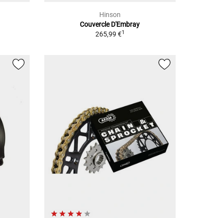
Hinson
Couvercle D'Embray
1
265,99 €