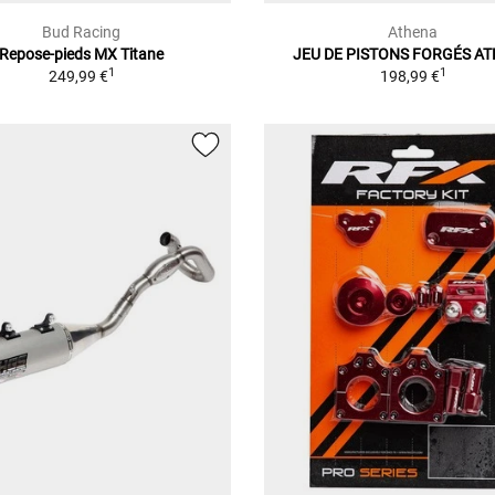
Bud Racing
Athena
Repose-pieds MX Titane
JEU DE PISTONS FORGÉS A
1
1
249,99 €
198,99 €