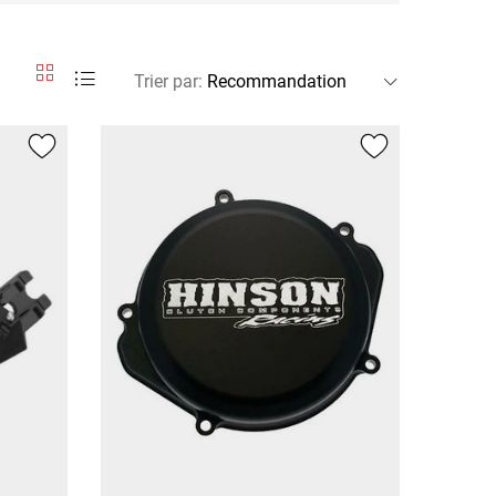
Trier par
: