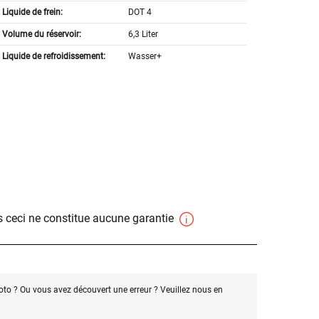
Liquide de frein:
DOT 4
Volume du réservoir:
6,3 Liter
Liquide de refroidissement:
Wasser+
 ceci ne constitue aucune garantie
oto ? Ou vous avez découvert une erreur ? Veuillez nous en