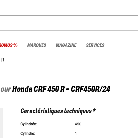
ROMOS %
MARQUES
MAGAZINE
SERVICES
 R
pour
Honda
CRF 450 R - CRF450R/24
Caractéristiques techniques *
Cylindrée:
450
Cylindre:
1