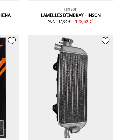
Hinson
THENA
LAMELLES D'EMBRAY HINSON
1
128,52 €
2
PVC 143,99 €