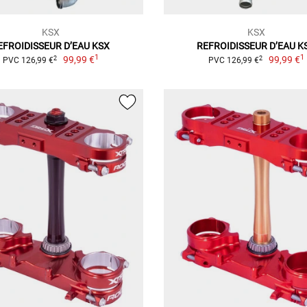
KSX
KSX
EFROIDISSEUR D’EAU KSX
REFROIDISSEUR D’EAU K
1
1
99,99 €
99,99 €
2
2
PVC 126,99 €
PVC 126,99 €