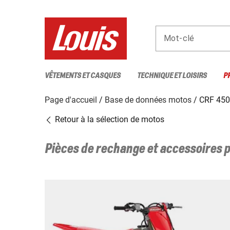
Mot-clé
VÊTEMENTS ET CASQUES
TECHNIQUE ET LOISIRS
P
Page d'accueil
Base de données motos
CRF 450
Retour à la sélection de motos
Pièces de rechange et accessoires 