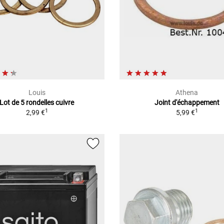
Louis
Athena
Lot de 5 rondelles cuivre
Joint d'échappement
1
1
2,99 €
5,99 €