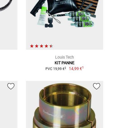
Louis Tech
KIT PANNE
1
14,99 €
2
PVC 19,99 €