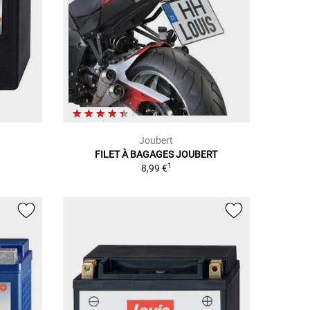
Joubert
FILET À BAGAGES JOUBERT
1
8,99 €