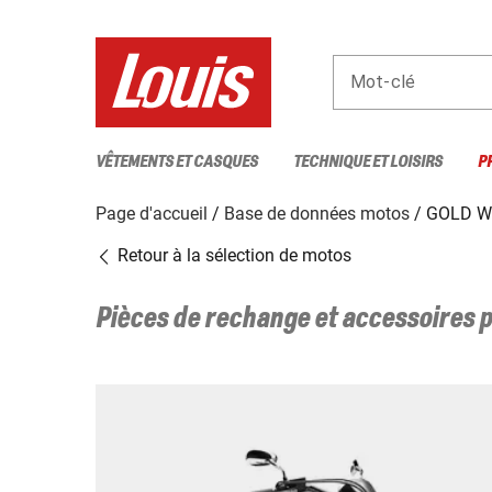
Mot-clé
VÊTEMENTS ET CASQUES
TECHNIQUE ET LOISIRS
P
Page d'accueil
Base de données motos
GOLD W
Retour à la sélection de motos
Pièces de rechange et accessoires 