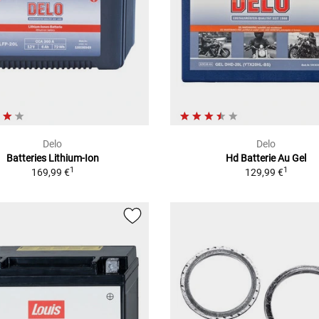
Delo
Delo
Batteries Lithium-Ion
Hd Batterie Au Gel
1
1
169,99 €
129,99 €