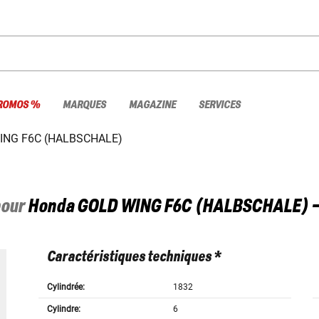
ROMOS %
MARQUES
MAGAZINE
SERVICES
ING F6C (HALBSCHALE)
pour
Honda
GOLD WING F6C (HALBSCHALE) -
Caractéristiques techniques *
Cylindrée:
1832
Cylindre:
6