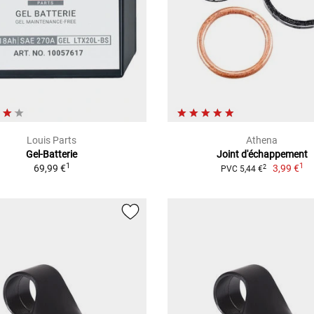
Louis Parts
Athena
Gel-Batterie
Joint d'échappement
1
1
69,99 €
3,99 €
2
PVC 5,44 €