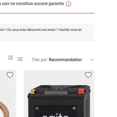
 ceci ne constitue aucune garantie
oto ? Ou vous avez découvert une erreur ? Veuillez nous en
Trier par
: