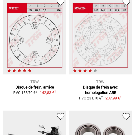
TRW
TRW
Disque de frein, arrière
Disque de frein avec
1
2
142,83 €
homologation ABE
PVC 158,70 €
1
2
207,99 €
PVC 231,10 €