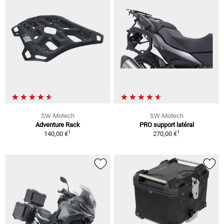
SW-Motech
SW-Motech
Adventure Rack
PRO support latéral
1
1
140,00 €
270,00 €