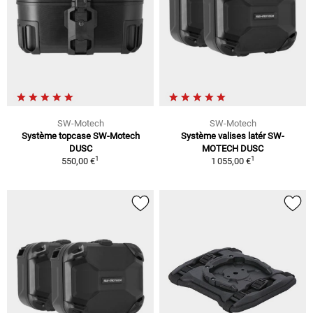
SW-Motech
SW-Motech
Système topcase SW-Motech
Système valises latér SW-
DUSC
MOTECH DUSC
1
1
550,00 €
1 055,00 €