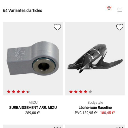
64 Variantes d'articles
MIZU
Bodystyle
SURBAISSEMENT ARR. MIZU
Lèche-roue Raceline
1
1
2
289,00 €
180,45 €
PVC 189,95 €