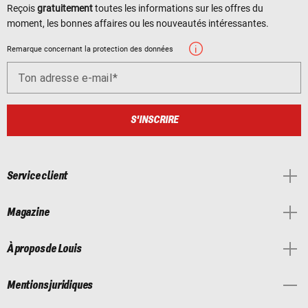
Reçois
gratuitement
toutes les informations sur les offres du
moment, les bonnes affaires ou les nouveautés intéressantes.
Remarque concernant la protection des données
Ton adresse e-mail
S'INSCRIRE
Service client
Magazine
À propos de Louis
Mentions juridiques