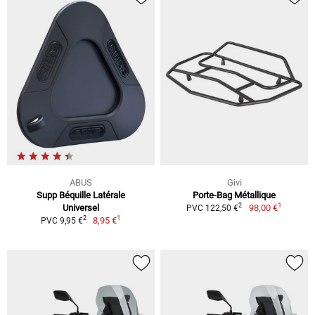
ABUS
Givi
Supp Béquille Latérale
Porte-Bag Métallique
1
2
Universel
98,00 €
PVC 122,50 €
1
2
8,95 €
PVC 9,95 €