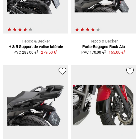
Hepco & Becker
Hepco & Becker
H & B Support de valise latérale
Porte-Bagages Rack Alu
1
1
2
2
279,50 €
165,00 €
PVC 288,00 €
PVC 170,00 €