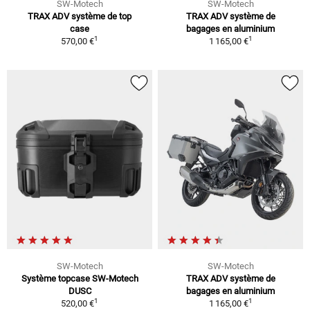
SW-Motech
SW-Motech
TRAX ADV système de top
TRAX ADV système de
case
bagages en aluminium
1
1
570,00 €
1 165,00 €
SW-Motech
SW-Motech
Système topcase SW-Motech
TRAX ADV système de
DUSC
bagages en aluminium
1
1
520,00 €
1 165,00 €