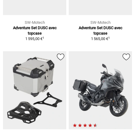
SW-Motech
SW-Motech
Adventure Set DUSC avec
Adventure Set DUSC avec
topcase
topcase
1
1
1 595,00 €
1 565,00 €