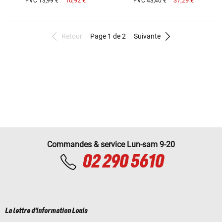
10,92 €
37,29 €
PVC 13,99 €
PVC 43,40 €
Retour
Page 1 de 2
Suivante
Commandes & service Lun-sam 9-20
02 290 5610
La lettre d'information Louis