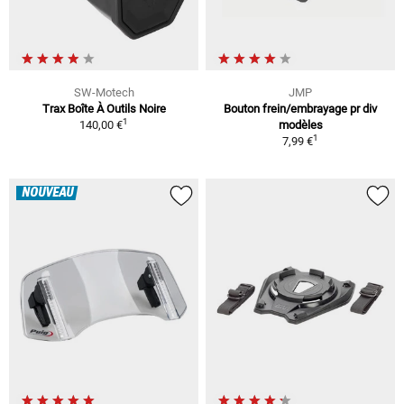
SW-Motech
JMP
Trax Boîte À Outils Noire
Bouton frein/embrayage pr div
1
140,00 €
modèles
1
7,99 €
NOUVEAU