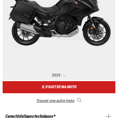
2025 - ...
IL S'AGIT DE MA MOTO
Trouver une autre moto
Caractéristiques techniques *