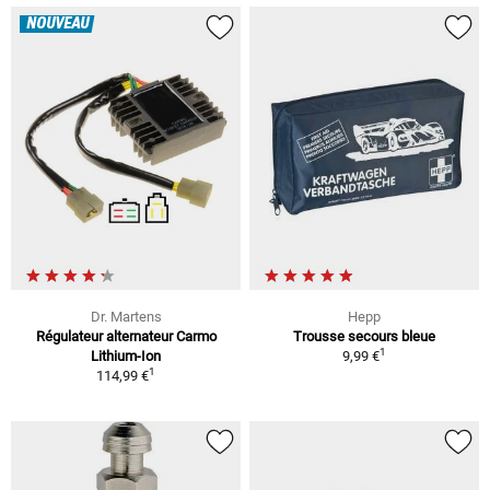
NOUVEAU
Dr. Martens
Hepp
Régulateur alternateur Carmo
Trousse secours bleue
1
Lithium-Ion
9,99 €
1
114,99 €