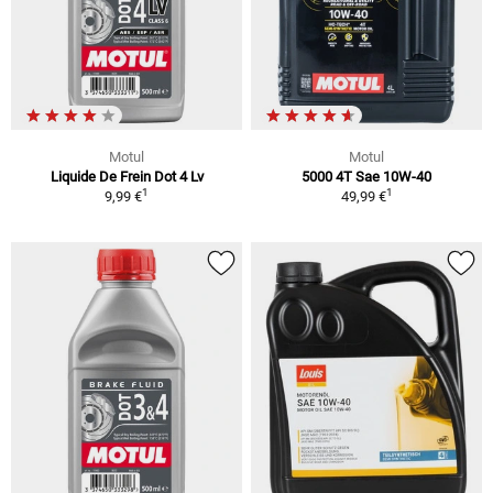
Motul
Motul
Liquide De Frein Dot 4 Lv
5000 4T Sae 10W-40
1
1
9,99 €
49,99 €