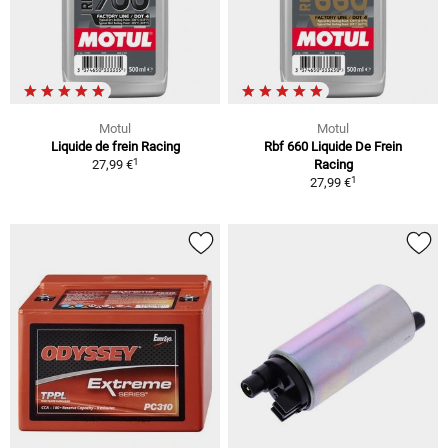
Motul
Motul
Liquide de frein Racing
Rbf 660 Liquide De Frein
1
27,99 €
Racing
1
27,99 €