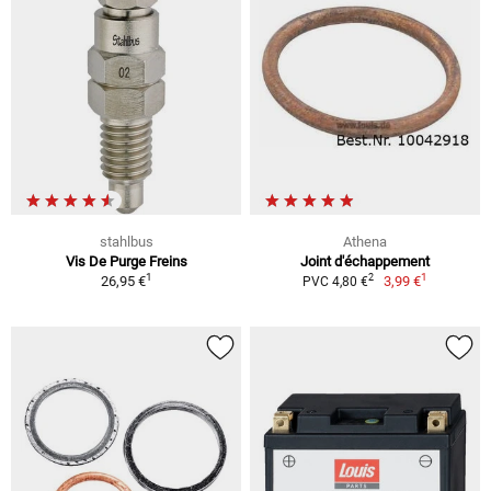
stahlbus
Athena
Vis De Purge Freins
Joint d'échappement
1
1
2
26,95 €
3,99 €
PVC 4,80 €