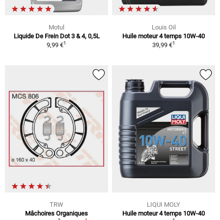
Motul
Louis Oil
Liquide De Frein Dot 3 & 4, 0,5L
Huile moteur 4 temps 10W-40
1
1
9,99 €
39,99 €
TRW
LIQUI MOLY
Mâchoires Organiques
Huile moteur 4 temps 10W-40