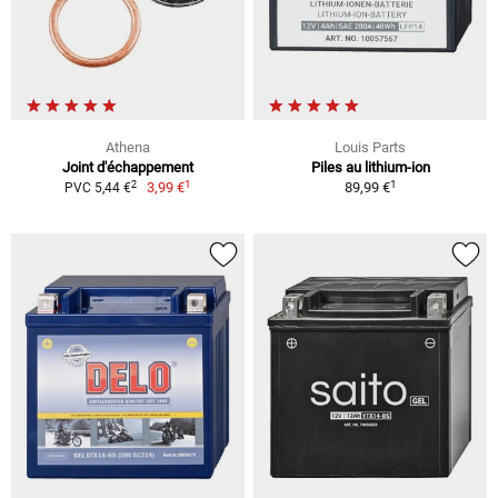
Athena
Louis Parts
Joint d'échappement
Piles au lithium-ion
1
1
2
3,99 €
89,99 €
PVC 5,44 €