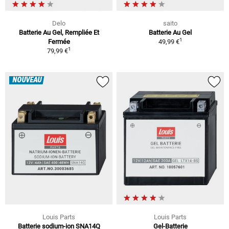
Delo
saito
Batterie Au Gel, Rempliée Et
Batterie Au Gel
1
Fermée
49,99 €
1
79,99 €
NOUVEAU
Louis Parts
Louis Parts
Batterie sodium-ion SNA14Q
Gel-Batterie