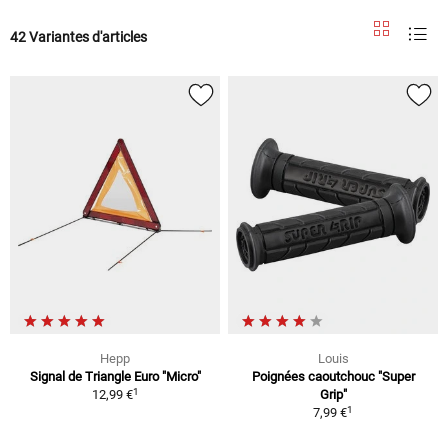
42 Variantes d'articles
Hepp
Louis
Signal de Triangle Euro "Micro"
Poignées caoutchouc "Super
1
12,99 €
Grip"
1
7,99 €