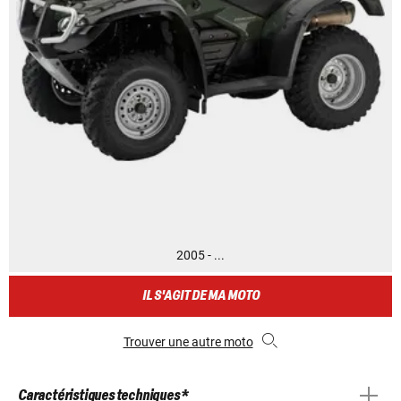
2005 - ...
IL S'AGIT DE MA MOTO
Trouver une autre moto
Caractéristiques techniques *