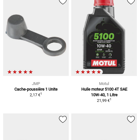
JMP
Motul
Cache-poussière 1 Unite
Huile moteur 5100 4T SAE
1
2,17 €
10W-40, 1 Litre
1
21,99 €