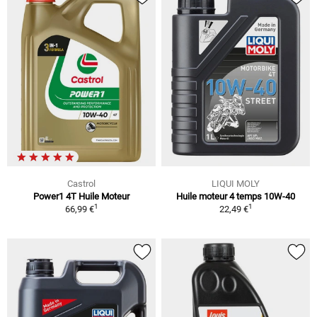
Castrol
LIQUI MOLY
Power1 4T Huile Moteur
Huile moteur 4 temps 10W-40
1
1
66,99 €
22,49 €