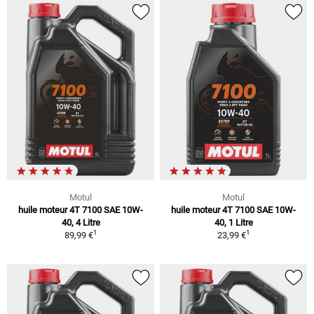
Motul
Motul
huile moteur 4T 7100 SAE 10W-
huile moteur 4T 7100 SAE 10W-
40, 4 Litre
40, 1 Litre
1
1
89,99 €
23,99 €