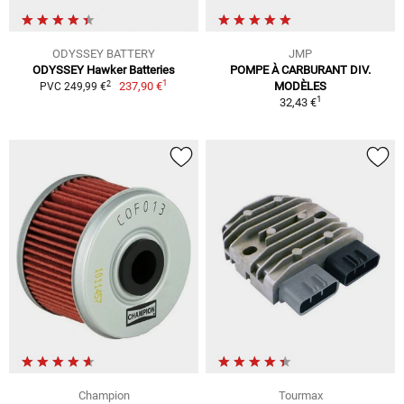
ODYSSEY BATTERY
JMP
ODYSSEY Hawker Batteries
POMPE À CARBURANT DIV.
1
2
237,90 €
MODÈLES
PVC 249,99 €
1
32,43 €
Champion
Tourmax