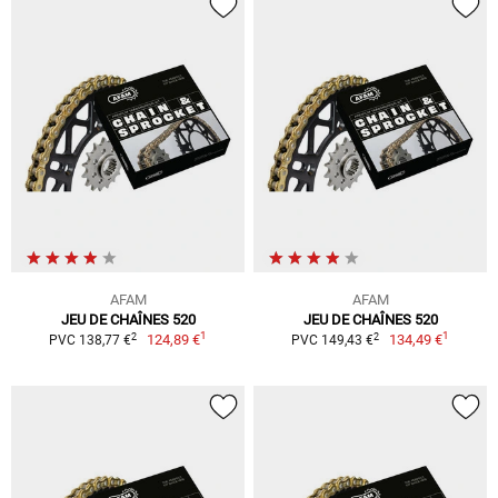
AFAM
AFAM
JEU DE CHAÎNES 520
JEU DE CHAÎNES 520
1
1
2
2
124,89 €
134,49 €
PVC 138,77 €
PVC 149,43 €