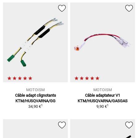
MOTOISM
MOTOISM
Câble adapt clignotants
Câble adaptateur V1
KTM/HUSQVARNA/GG
KTM/HUSQVARNA/GASGAS
1
1
34,90 €
9,90 €