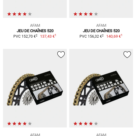
AFAM
AFAM
JEU DE CHAÎNES 520
JEU DE CHAÎNES 520
1
1
2
2
137,43 €
140,69 €
PVC 152,70 €
PVC 156,32 €
AFAM
AFAM