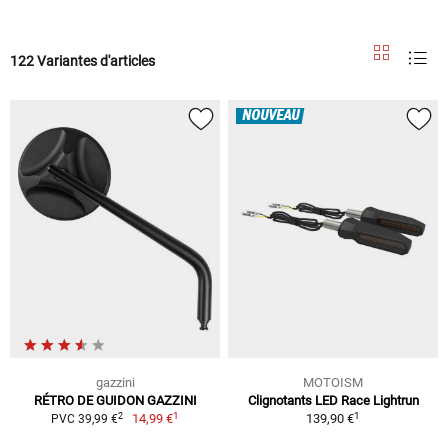
122 Variantes d'articles
NOUVEAU
gazzini
MOTOISM
RÉTRO DE GUIDON GAZZINI
Clignotants LED Race Lightrun
1
1
2
14,99 €
139,90 €
PVC 39,99 €