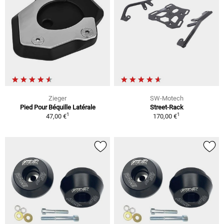
Zieger
SW-Motech
Pied Pour Béquille Latérale
Street-Rack
1
1
47,00 €
170,00 €