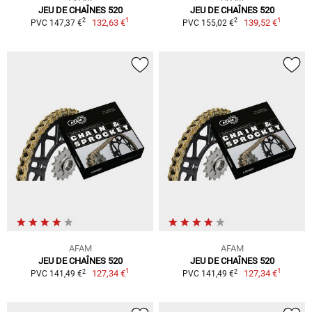
JEU DE CHAÎNES 520
JEU DE CHAÎNES 520
1
1
2
2
132,63 €
139,52 €
PVC 147,37 €
PVC 155,02 €
AFAM
AFAM
JEU DE CHAÎNES 520
JEU DE CHAÎNES 520
1
1
2
2
127,34 €
127,34 €
PVC 141,49 €
PVC 141,49 €