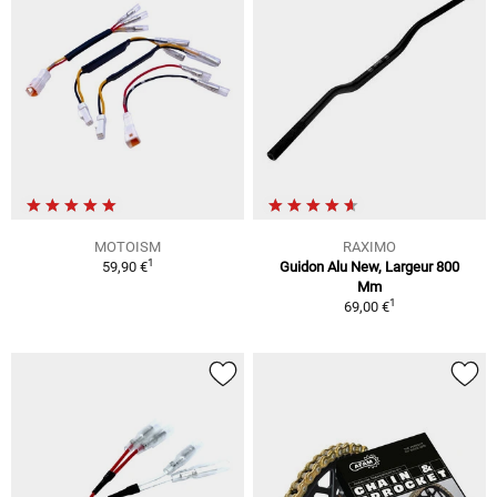
MOTOISM
RAXIMO
1
59,90 €
Guidon Alu New, Largeur 800
Mm
1
69,00 €