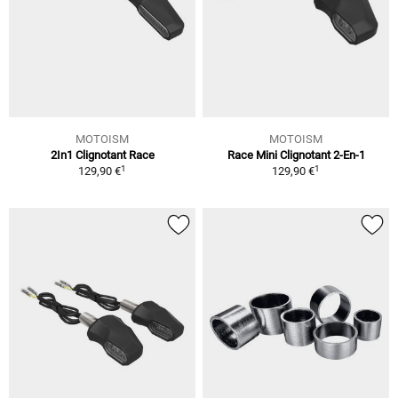
MOTOISM
MOTOISM
2In1 Clignotant Race
Race Mini Clignotant 2-En-1
1
1
129,90 €
129,90 €