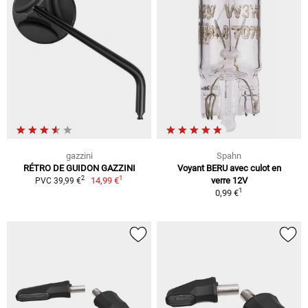
gazzini
Spahn
RÉTRO DE GUIDON GAZZINI
Voyant BERU avec culot en
1
2
14,99 €
verre 12V
PVC 39,99 €
1
0,99 €