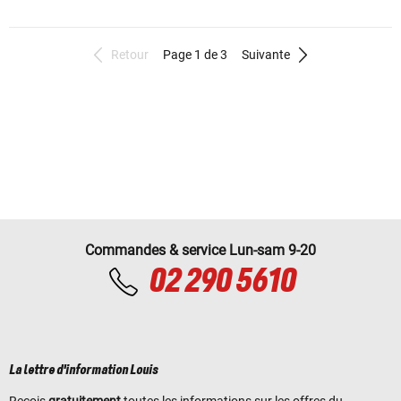
Retour
Page 1 de 3
Suivante
Commandes & service Lun-sam 9-20
02 290 5610
La lettre d'information Louis
Reçois
gratuitement
toutes les informations sur les offres du