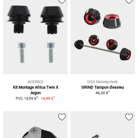
ACERBIS
GSG Mototechnik
Kit Montage Africa Twin X
GRIND Tampon d'essieu
1
Argon
46,00 €
1
2
14,99 €
PVC 19,99 €