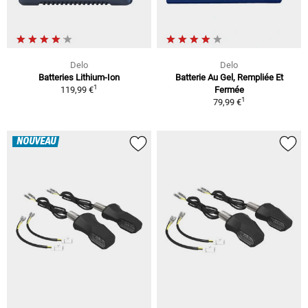
Delo
Delo
Batteries Lithium-Ion
Batterie Au Gel, Rempliée Et
1
119,99 €
Fermée
1
79,99 €
NOUVEAU