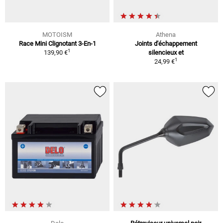
MOTOISM
Athena
Race Mini Clignotant 3-En-1
Joints d'échappement
1
139,90 €
silencieux et
1
24,99 €