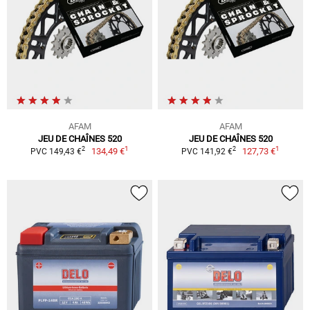
AFAM
AFAM
JEU DE CHAÎNES 520
JEU DE CHAÎNES 520
1
1
2
2
134,49 €
127,73 €
PVC 149,43 €
PVC 141,92 €