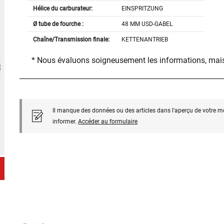
Hélice du carburateur:
EINSPRITZUNG
Ø tube de fourche :
48 MM USD-GABEL
Chaîne/Transmission finale:
KETTENANTRIEB
* Nous évaluons soigneusement les informations, mais
Il manque des données ou des articles dans l'aperçu de votre m
informer.
Accéder au formulaire