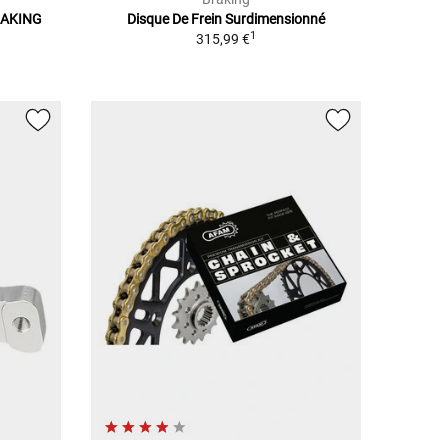
RAKING
Disque De Frein Surdimensionné
1
315,99 €