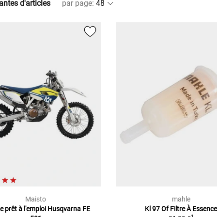
antes d'articles
par page
:
Maisto
mahle
e prêt à l'emploi Husqvarna FE
Kl 97 Of Filtre À Essenc
1