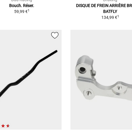
Bouch. Réser.
DISQUE DE FREIN ARRIÈRE B
1
59,99 €
BATFLY
1
134,99 €