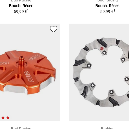
Bud Racing
Bud Racing
Bouch. Réser.
Bouch. Réser.
1
1
59,99 €
59,99 €
Bud Racing
Braking