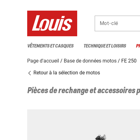
Mot-clé
VÊTEMENTS ET CASQUES
TECHNIQUE ET LOISIRS
P
Page d'accueil
Base de données motos
FE 250
Retour à la sélection de motos
Pièces de rechange et accessoires 