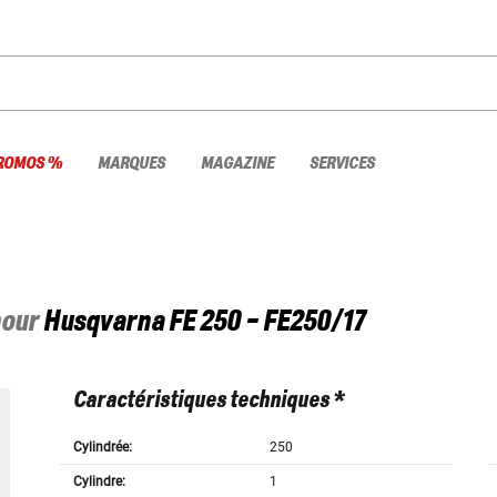
ROMOS %
MARQUES
MAGAZINE
SERVICES
pour
Husqvarna
FE 250 - FE250/17
Caractéristiques techniques *
Cylindrée:
250
Cylindre:
1