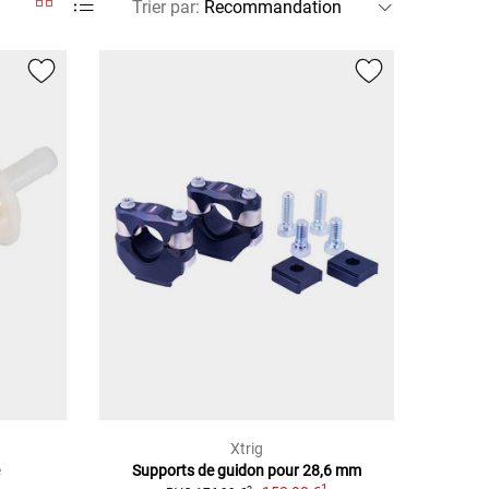
Trier par
:
Xtrig
e
Supports de guidon pour 28,6 mm
1