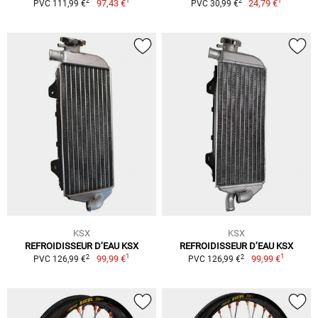
1
1
2
2
97,43 €
24,79 €
PVC 111,99 €
PVC 30,99 €
KSX
KSX
REFROIDISSEUR D’EAU KSX
REFROIDISSEUR D’EAU KSX
1
1
2
2
99,99 €
99,99 €
PVC 126,99 €
PVC 126,99 €