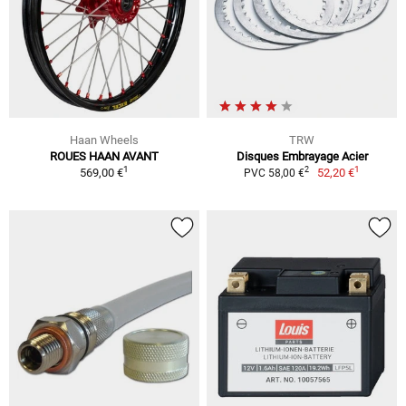
Haan Wheels
TRW
ROUES HAAN AVANT
Disques Embrayage Acier
1
1
2
569,00 €
52,20 €
PVC 58,00 €