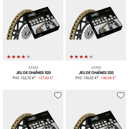
AFAM
AFAM
JEU DE CHAÎNES 520
JEU DE CHAÎNES 520
1
1
2
2
137,43 €
140,69 €
PVC 152,70 €
PVC 156,32 €