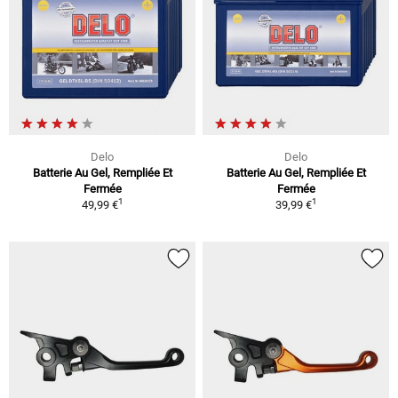
Delo
Delo
Batterie Au Gel, Rempliée Et
Batterie Au Gel, Rempliée Et
Fermée
Fermée
1
1
49,99 €
39,99 €