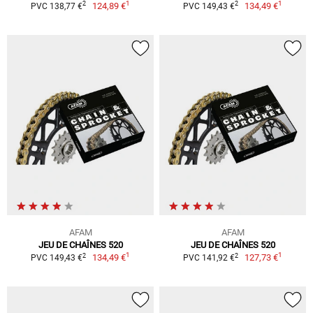
1
1
2
2
124,89 €
134,49 €
PVC 138,77 €
PVC 149,43 €
AFAM
AFAM
JEU DE CHAÎNES 520
JEU DE CHAÎNES 520
1
1
2
2
134,49 €
127,73 €
PVC 149,43 €
PVC 141,92 €