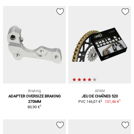
Braking
AFAM
ADAPTER OVERSIZE BRAKING
JEU DE CHAÎNES 520
1
2
270MM
131,46 €
PVC 146,07 €
1
80,90 €