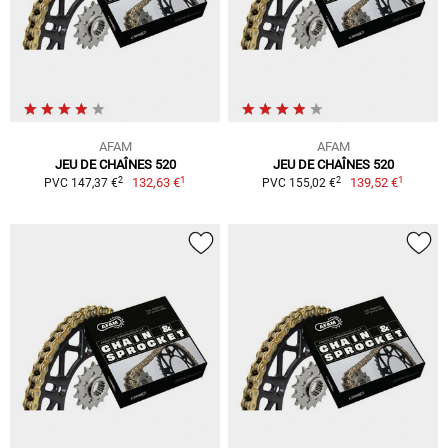
AFAM
AFAM
JEU DE CHAÎNES 520
JEU DE CHAÎNES 520
1
1
2
2
132,63 €
139,52 €
PVC 147,37 €
PVC 155,02 €