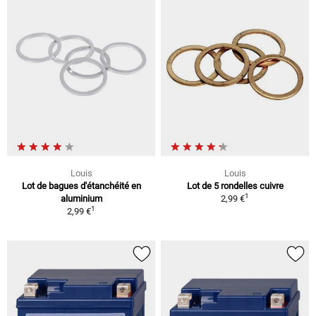
Louis
Louis
Lot de bagues d'étanchéité en
Lot de 5 rondelles cuivre
1
aluminium
2,99 €
1
2,99 €