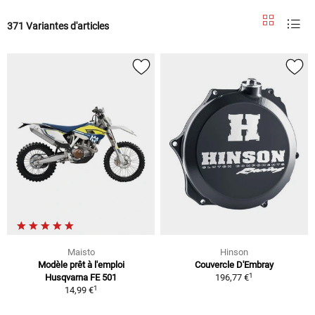
371 Variantes d'articles
Maisto
Hinson
Modèle prêt à l'emploi
Couvercle D'Embray
1
Husqvarna FE 501
196,77 €
1
14,99 €