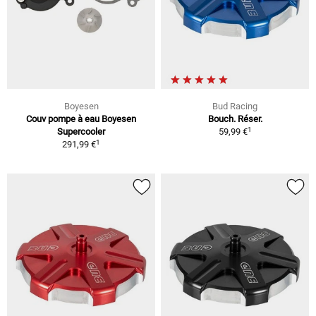
Boyesen
Bud Racing
Couv pompe à eau Boyesen
Bouch. Réser.
1
Supercooler
59,99 €
1
291,99 €