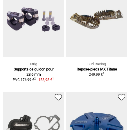
Xtrig
Bud Racing
Supports de guidon pour
Repose-pieds MX Titane
1
28,6 mm
249,99 €
1
2
153,98 €
PVC 176,99 €