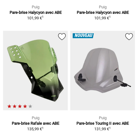
Puig
Puig
Pare-brise Halycyon avec ABE
Pare-brise Halycyon avec ABE
1
1
101,99 €
101,99 €
NOUVEAU
Puig
Puig
Pare-brise Rafale avec ABE
Pare-brise Touring II avec ABE
1
1
135,99 €
131,99 €