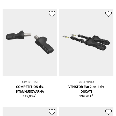
MOTOISM
MOTOISM
COMPETITION div.
VENATOR Evo 2-en-1 div.
KTM/HUSQVARNA
DUCATI
1
1
119,90 €
139,90 €