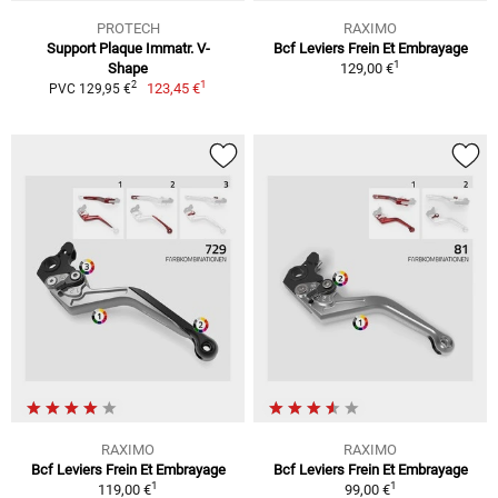
PROTECH
RAXIMO
Support Plaque Immatr. V-
Bcf Leviers Frein Et Embrayage
1
Shape
129,00 €
1
2
123,45 €
PVC 129,95 €
RAXIMO
RAXIMO
Bcf Leviers Frein Et Embrayage
Bcf Leviers Frein Et Embrayage
1
1
119,00 €
99,00 €