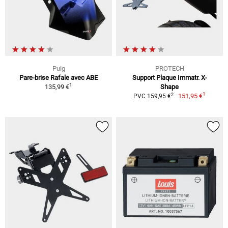
Puig
PROTECH
Pare-brise Rafale avec ABE
Support Plaque Immatr. X-
1
135,99 €
Shape
1
2
151,95 €
PVC 159,95 €