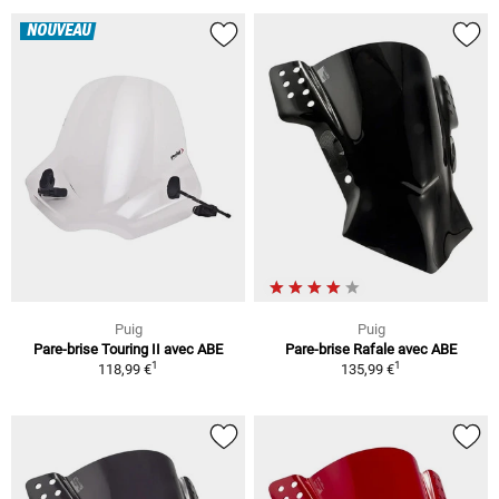
NOUVEAU
Puig
Puig
Pare-brise Touring II avec ABE
Pare-brise Rafale avec ABE
1
1
118,99 €
135,99 €