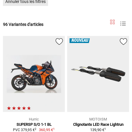
Annuler tous les filtres
96 Variantes d'articles
NOUVEAU
Hurric
MOTOISM
SUPERSP S/O 1-1 BL
Clignotants LED Race Lightrun
1
1
2
360,95 €
139,90 €
PVC 379,95 €