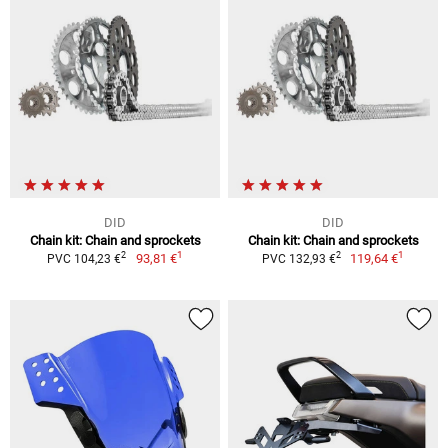
DID
DID
Chain kit: Chain and sprockets
Chain kit: Chain and sprockets
1
1
2
2
93,81 €
119,64 €
PVC 104,23 €
PVC 132,93 €