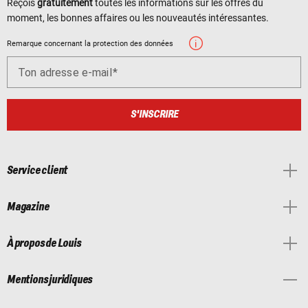
Reçois
gratuitement
toutes les informations sur les offres du
moment, les bonnes affaires ou les nouveautés intéressantes.
Remarque concernant la protection des données
Ton adresse e-mail
S'INSCRIRE
Service client
Magazine
À propos de Louis
Mentions juridiques