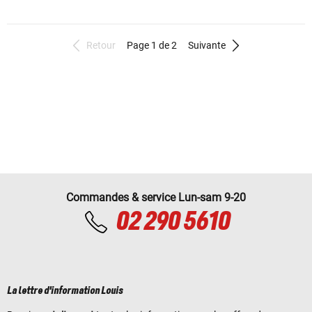
Retour
Page 1 de 2
Suivante
Commandes & service Lun-sam 9-20
02 290 5610
La lettre d'information Louis