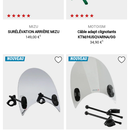
MIZU
MOTOISM
SURÉLÉVATION ARRIÈRE MIZU
Câble adapt clignotants
1
149,00 €
KTM/HUSQVARNA/GG
1
34,90 €
NOUVEAU
NOUVEAU