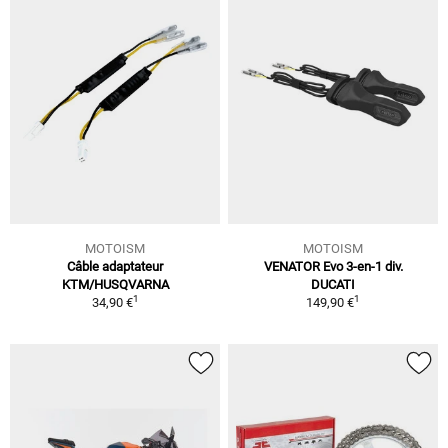
MOTOISM
MOTOISM
Câble adaptateur
VENATOR Evo 3-en-1 div.
KTM/HUSQVARNA
DUCATI
1
1
34,90 €
149,90 €