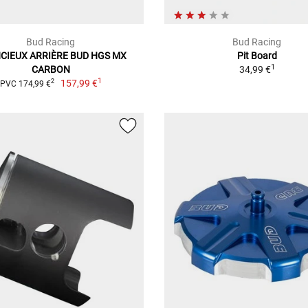
Bud Racing
Bud Racing
NCIEUX ARRIÈRE BUD HGS MX
Pit Board
1
CARBON
34,99 €
1
157,99 €
2
PVC 174,99 €