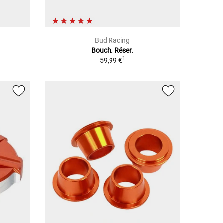
Bud Racing
Bouch. Réser.
1
59,99 €