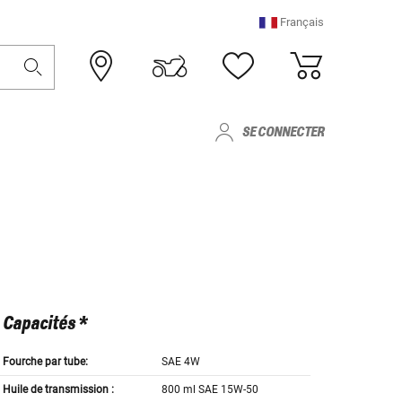
Français
SE CONNECTER
Capacités *
Fourche par tube:
SAE 4W
Huile de transmission :
800 ml SAE 15W-50