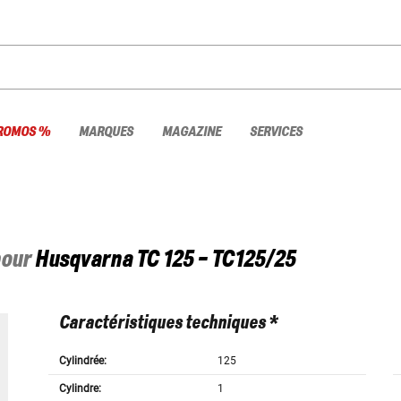
ROMOS %
MARQUES
MAGAZINE
SERVICES
pour
Husqvarna
TC 125 - TC125/25
Caractéristiques techniques *
Cylindrée:
125
Cylindre:
1