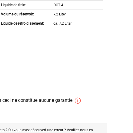
Liquide de frein:
DOT 4
Volume du réservoir:
7,2 Liter
Liquide de refroidissement:
ca. 7,2 Liter
 ceci ne constitue aucune garantie
oto ? Ou vous avez découvert une erreur ? Veuillez nous en