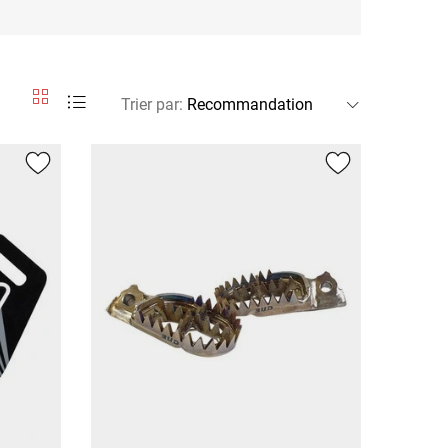
Trier par
: