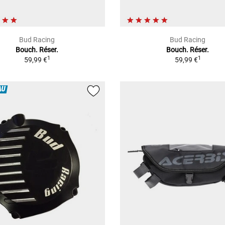
Bud Racing
Bud Racing
Bouch. Réser.
Bouch. Réser.
1
1
59,99 €
59,99 €
AU