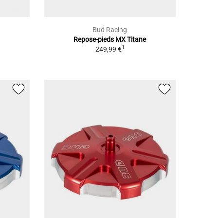
Bud Racing
Repose-pieds MX Titane
1
249,99 €