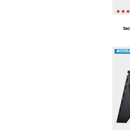
Sac
NOUVE