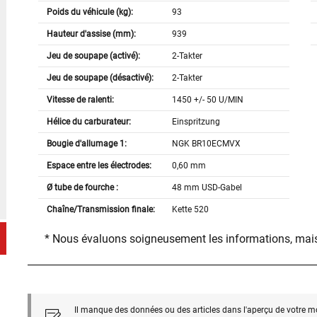
Poids du véhicule (kg):
93
Hauteur d'assise (mm):
939
Jeu de soupape (activé):
2-Takter
Jeu de soupape (désactivé):
2-Takter
Vitesse de ralenti:
1450 +/- 50 U/MIN
Hélice du carburateur:
Einspritzung
Bougie d'allumage 1:
NGK BR10ECMVX
Espace entre les électrodes:
0,60 mm
Ø tube de fourche :
48 mm USD-Gabel
Chaîne/Transmission finale:
Kette 520
* Nous évaluons soigneusement les informations, mais
Il manque des données ou des articles dans l'aperçu de votre m