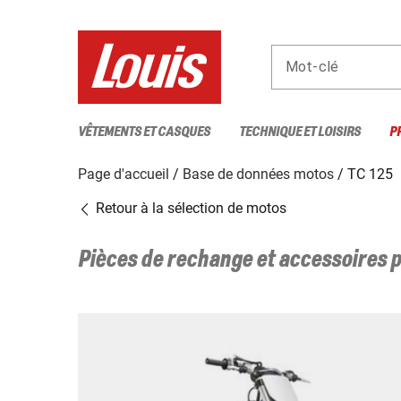
Mot-clé
VÊTEMENTS ET CASQUES
TECHNIQUE ET LOISIRS
P
Page d'accueil
Base de données motos
TC 125
Retour à la sélection de motos
Pièces de rechange et accessoires 