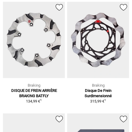
Braking
Braking
DISQUE DE FREIN ARRIÈRE
Disque De Frein
BRAKING BATFLY
Surdimensionné
1
1
134,99 €
315,99 €