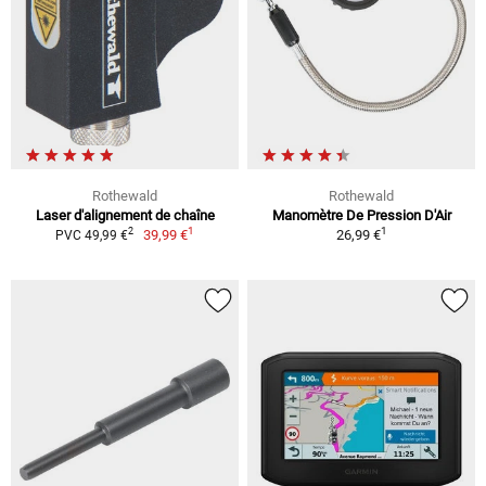
Rothewald
Rothewald
Laser d'alignement de chaîne
Manomètre De Pression D'Air
1
1
2
39,99 €
26,99 €
PVC 49,99 €