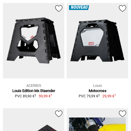
NOUVEAU
ACERBIS
Louis
Louis Edition Mx Staender
Motocross
1
1
2
2
59,99 €
29,99 €
PVC 89,90 €
PVC 79,99 €