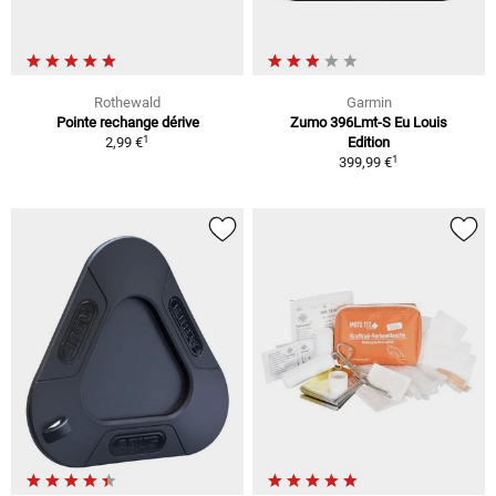
Rothewald
Garmin
Pointe rechange dérive
Zumo 396Lmt-S Eu Louis
1
2,99 €
Edition
1
399,99 €