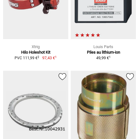
Xtrig
Louis Parts
Hilo Holeshot Kit
Piles au lithium-ion
1
1
2
97,43 €
49,99 €
PVC 111,99 €