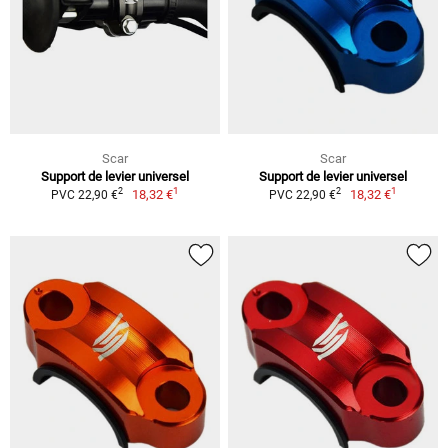
Scar
Scar
Support de levier universel
Support de levier universel
1
1
2
2
18,32 €
18,32 €
PVC 22,90 €
PVC 22,90 €