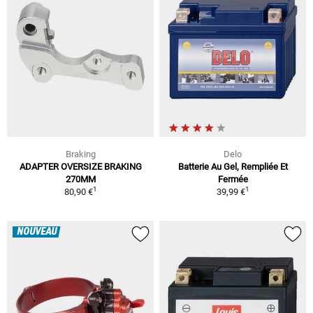
Braking
Delo
ADAPTER OVERSIZE BRAKING
Batterie Au Gel, Rempliée Et
270MM
Fermée
1
1
80,90 €
39,99 €
NOUVEAU