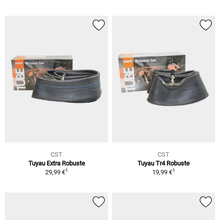
CST
CST
Tuyau Extra Robuste
Tuyau Tr4 Robuste
1
1
29,99 €
19,99 €