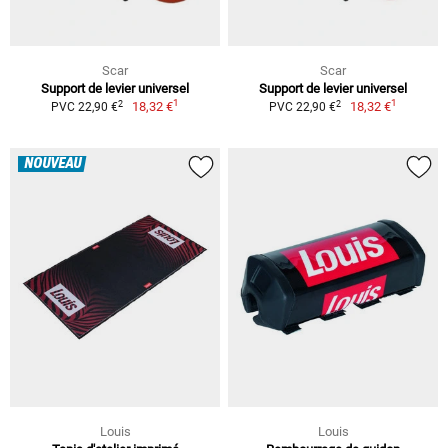
Scar
Scar
Support de levier universel
Support de levier universel
1
1
2
2
18,32 €
18,32 €
PVC 22,90 €
PVC 22,90 €
NOUVEAU
Louis
Louis