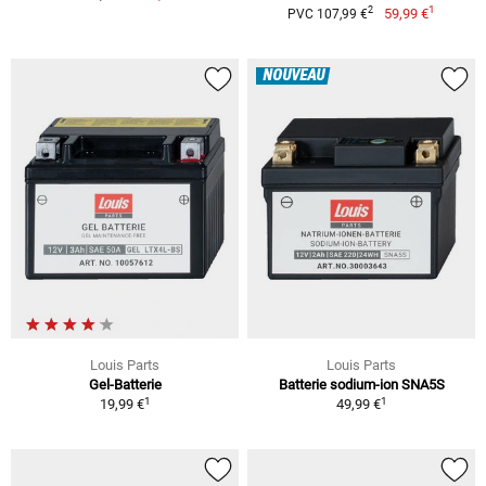
1
2
59,99 €
PVC 107,99 €
NOUVEAU
Louis Parts
Louis Parts
Gel-Batterie
Batterie sodium-ion SNA5S
1
1
19,99 €
49,99 €