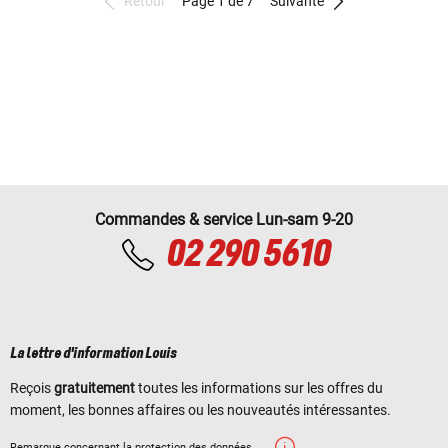
Retour
Page 1 de 7
Suivante
Commandes & service Lun-sam 9-20
02 290 5610
La lettre d'information Louis
Reçois
gratuitement
toutes les informations sur les offres du
moment, les bonnes affaires ou les nouveautés intéressantes.
Remarque concernant la protection des données