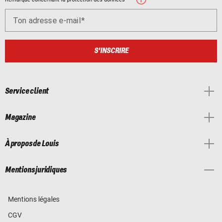
Ton adresse e-mail
S'INSCRIRE
Service client
Magazine
À propos de Louis
Mentions juridiques
Mentions légales
CGV