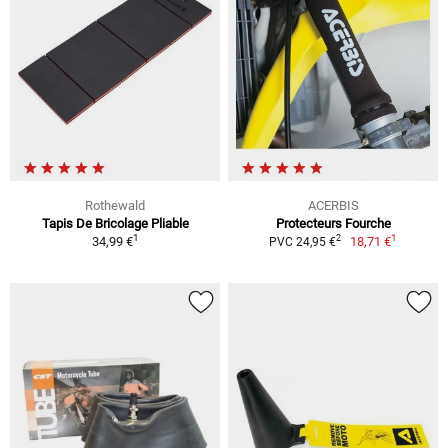
Rothewald
ACERBIS
Tapis De Bricolage Pliable
Protecteurs Fourche
1
1
2
34,99 €
18,71 €
PVC 24,95 €