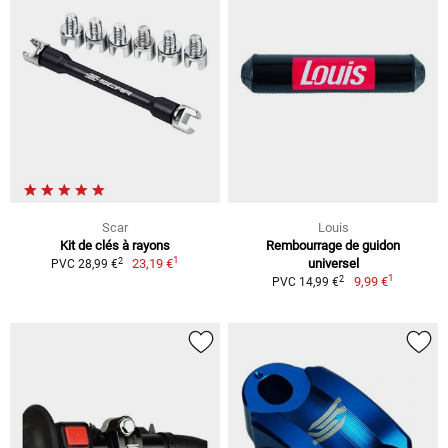
Scar
Louis
Kit de clés à rayons
Rembourrage de guidon
1
2
23,19 €
universel
PVC 28,99 €
1
2
9,99 €
PVC 14,99 €