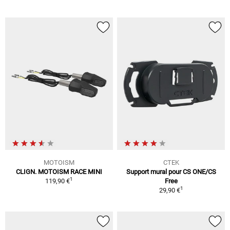
MOTOISM
CTEK
CLIGN. MOTOISM RACE MINI
Support mural pour CS ONE/CS
1
119,90 €
Free
1
29,90 €