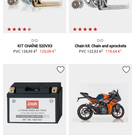
DID
DID
KIT CHAÎNE 520VX3
Chain kit: Chain and sprockets
1
1
2
2
125,09 €
119,64 €
PVC 138,99 €
PVC 132,93 €