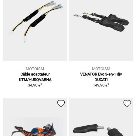
MOTOISM
MOTOISM
Câble adaptateur
VENATOR Evo 3-en-1 div.
KTM/HUSQVARNA
DUCATI
1
1
34,90 €
149,90 €