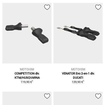
MOTOISM
MOTOISM
COMPETITION div.
VENATOR Evo 2-en-1 div.
KTM/HUSQVARNA
DUCATI
1
1
119,90 €
139,90 €