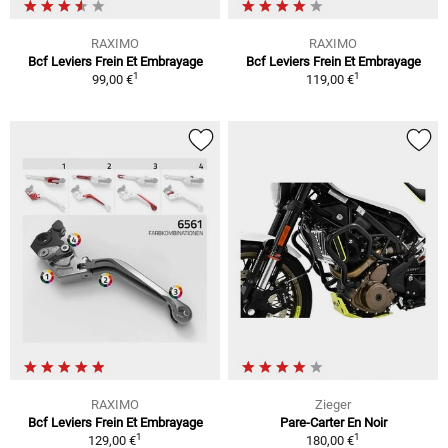
RAXIMO
RAXIMO
Bcf Leviers Frein Et Embrayage
Bcf Leviers Frein Et Embrayage
1
1
99,00 €
119,00 €
RAXIMO
Zieger
Bcf Leviers Frein Et Embrayage
Pare-Carter En Noir
1
1
129,00 €
180,00 €