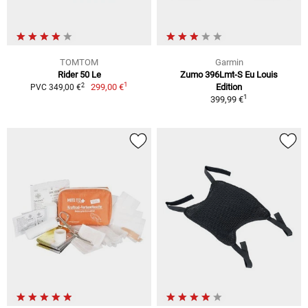
TOMTOM
Garmin
Rider 50 Le
Zumo 396Lmt-S Eu Louis
1
2
299,00 €
Edition
PVC 349,00 €
1
399,99 €