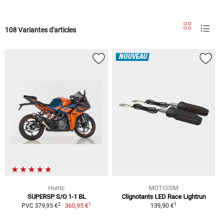
108 Variantes d'articles
NOUVEAU
Hurric
MOTOISM
SUPERSP S/O 1-1 BL
Clignotants LED Race Lightrun
1
1
2
360,95 €
139,90 €
PVC 379,95 €