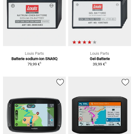
Louis Parts
Louis Parts
Batterie sodium-ion SNA9Q
Gel-Batterie
1
1
79,99 €
39,99 €