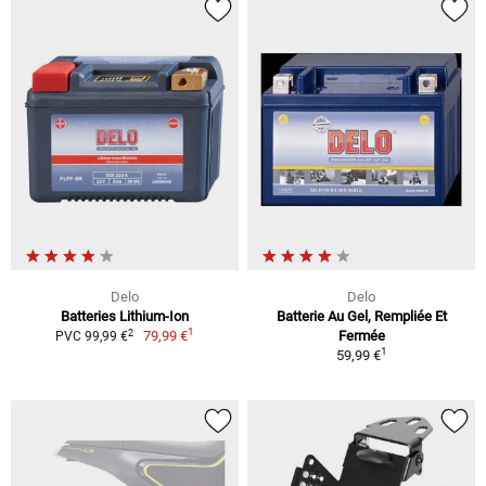
Delo
Delo
Batteries Lithium-Ion
Batterie Au Gel, Rempliée Et
1
2
79,99 €
Fermée
PVC 99,99 €
1
59,99 €