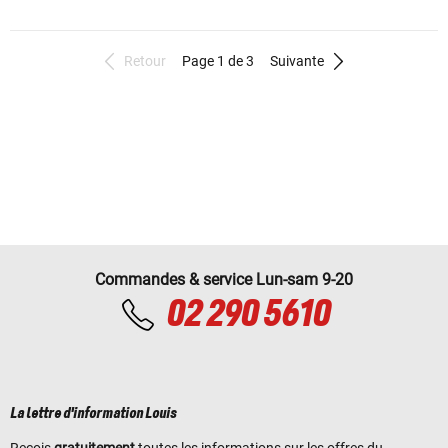
Retour
Page 1 de 3
Suivante
Commandes & service Lun-sam 9-20
02 290 5610
La lettre d'information Louis
Reçois
gratuitement
toutes les informations sur les offres du