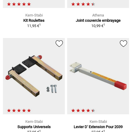
Kern-Stabi
Athena
Kit Roulettes
Joint couvercle embrayage
1
1
11,95 €
10,99 €
Kern-Stabi
Kern-Stabi
Supports Universels
Levier D' Extension Pour 2039
1
1