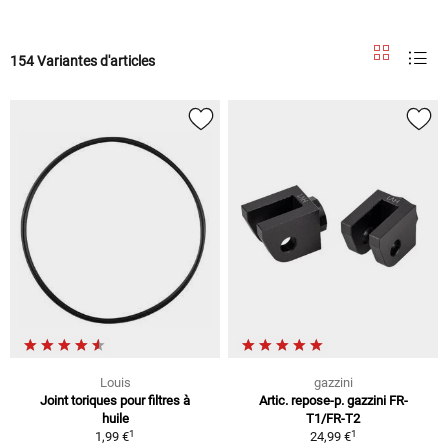
154 Variantes d'articles
Louis
gazzini
Joint toriques pour filtres à
Artic. repose-p. gazzini FR-
huile
T1/FR-T2
1
1
1,99 €
24,99 €