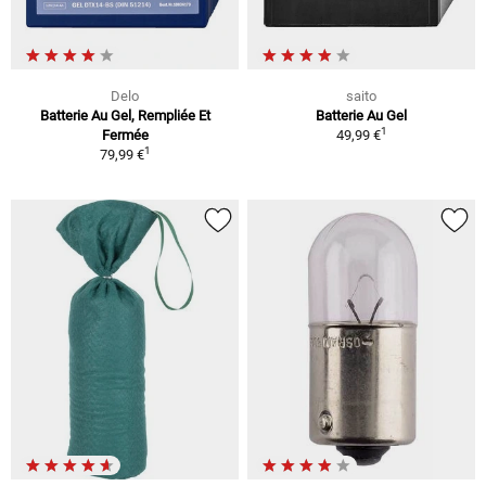
Delo
saito
Batterie Au Gel, Rempliée Et
Batterie Au Gel
1
Fermée
49,99 €
1
79,99 €