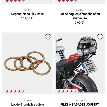
MIZU
Louis
Repose-pieds Flex Race
Lot de bagues d'étanchéité en
1
169,00 €
aluminium
1
2,99 €
Louis
Joubert
Lot de 5 rondelles cuivre
FILET À BAGAGES JOUBERT