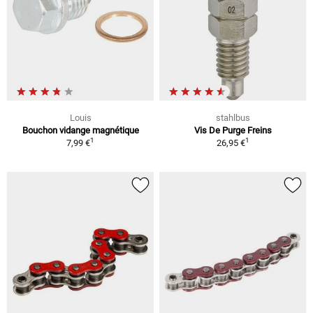
Louis
stahlbus
Bouchon vidange magnétique
Vis De Purge Freins
1
1
7,99 €
26,95 €