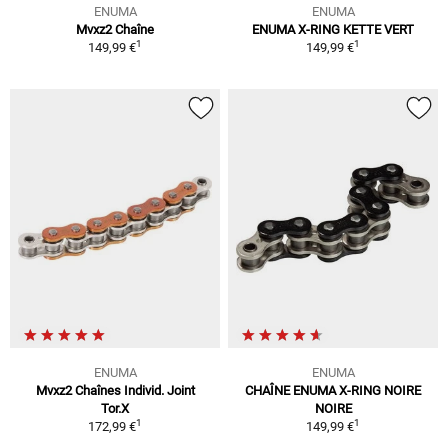
ENUMA
ENUMA
Mvxz2 Chaîne
ENUMA X-RING KETTE VERT
1
1
149,99 €
149,99 €
ENUMA
ENUMA
Mvxz2 Chaînes Individ. Joint
CHAÎNE ENUMA X-RING NOIRE
Tor.X
NOIRE
1
1
172,99 €
149,99 €