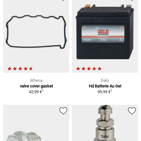
Athena
Delo
valve cover gasket
Hd Batterie Au Gel
1
1
42,99 €
99,99 €