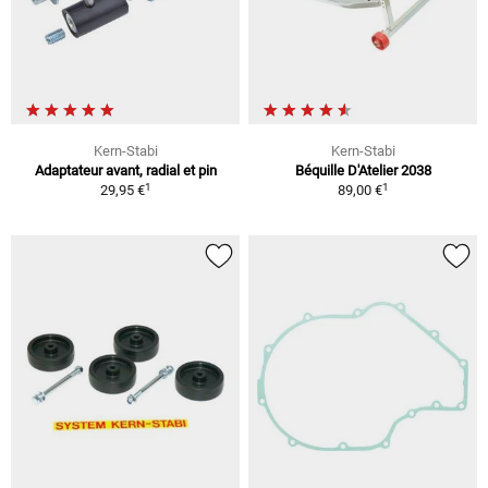
Kern-Stabi
Kern-Stabi
Adaptateur avant, radial et pin
Béquille D'Atelier 2038
1
1
29,95 €
89,00 €