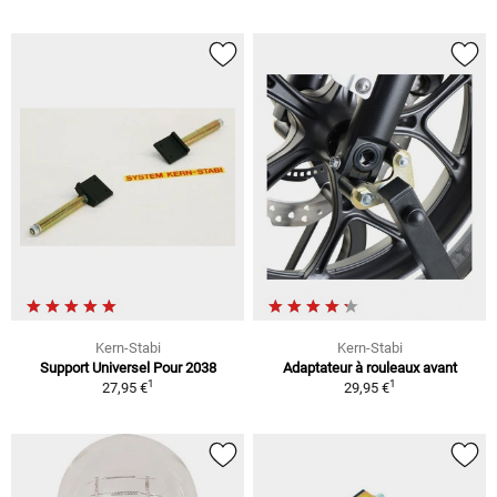
Kern-Stabi
Kern-Stabi
Support Universel Pour 2038
Adaptateur à rouleaux avant
1
1
27,95 €
29,95 €