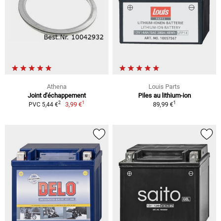
Athena
Louis Parts
Joint d'échappement
Piles au lithium-ion
1
1
2
3,99 €
89,99 €
PVC 5,44 €