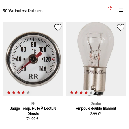
90 Variantes d'articles
RR
Spahn
Jauge Temp. Huile À Lecture
Ampoule double filament
1
Directe
2,99 €
1
74,99 €