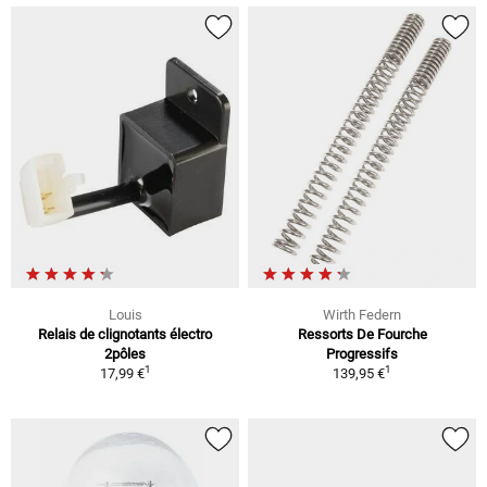
Louis
Wirth Federn
Relais de clignotants électro
Ressorts De Fourche
2pôles
Progressifs
1
1
17,99 €
139,95 €