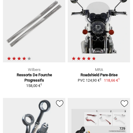
Wilbers
MRA
Ressorts De Fourche
Roadshield Pare-Brise
1
2
Progressifs
118,66 €
PVC 124,90 €
1
158,00 €