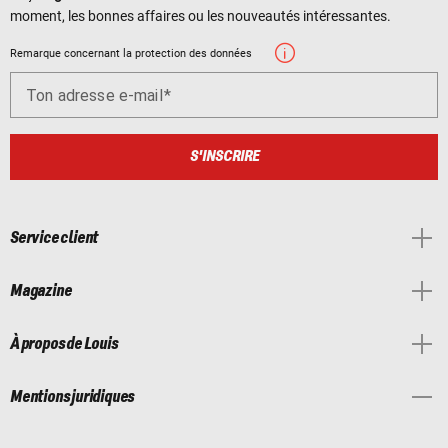
moment, les bonnes affaires ou les nouveautés intéressantes.
Remarque concernant la protection des données
Ton adresse e-mail
S'INSCRIRE
Service client
Magazine
À propos de Louis
Mentions juridiques