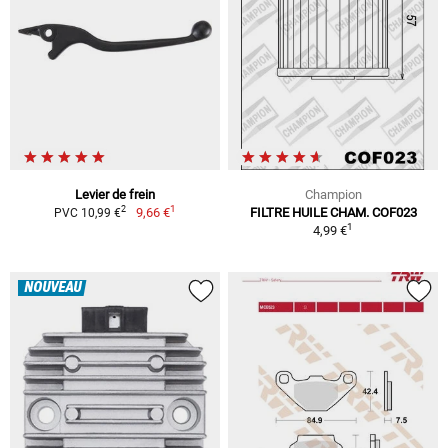
Levier de frein
Champion
1
2
9,66 €
FILTRE HUILE CHAM. COF023
PVC 10,99 €
1
4,99 €
NOUVEAU