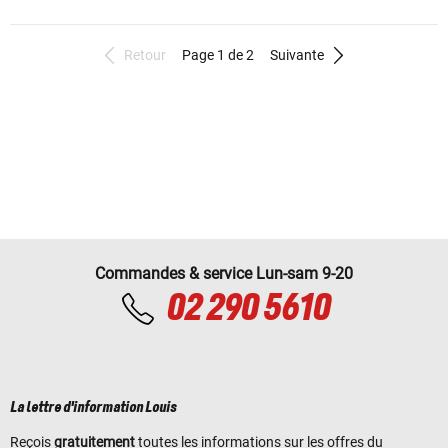
Retour
Page 1 de 2
Suivante
Commandes & service Lun-sam 9-20
02 290 5610
La lettre d'information Louis
Reçois
gratuitement
toutes les informations sur les offres du