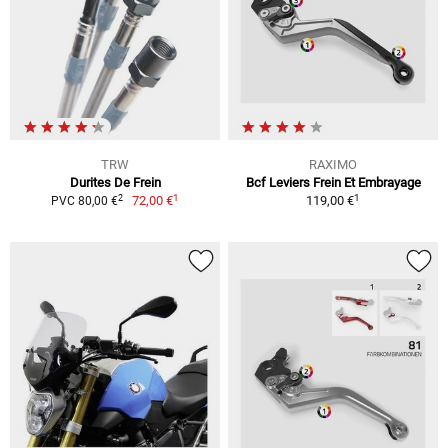
TRW
RAXIMO
Durites De Frein
Bcf Leviers Frein Et Embrayage
1
1
2
72,00 €
119,00 €
PVC 80,00 €