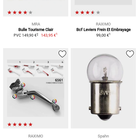
MRA
RAXIMO
Bulle Tourisme Clair
Bcf Leviers Frein Et Embrayage
1
1
2
143,95 €
99,00 €
PVC 149,90 €
RAXIMO
Spahn