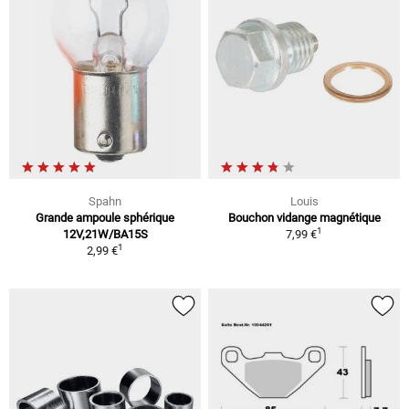
Spahn
Louis
Grande ampoule sphérique
Bouchon vidange magnétique
1
12V,21W/BA15S
7,99 €
1
2,99 €