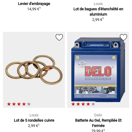
Levier d'embrayage
Louis
1
14,99 €
Lot de bagues d'étanchéité en
aluminium
1
2,99 €
Louis
Delo
Lot de 5 rondelles cuivre
Batterie Au Gel, Rempliée Et
1
2,99 €
Fermée
1
79,99 €