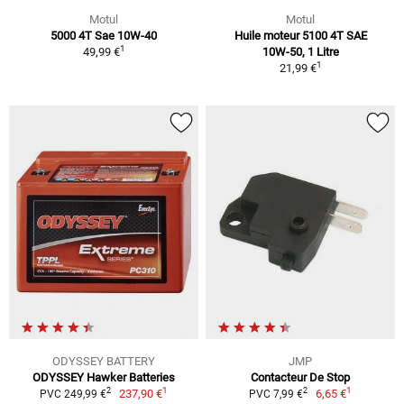
Motul
Motul
5000 4T Sae 10W-40
Huile moteur 5100 4T SAE
1
49,99 €
10W-50, 1 Litre
1
21,99 €
ODYSSEY BATTERY
JMP
ODYSSEY Hawker Batteries
Contacteur De Stop
1
1
2
2
237,90 €
6,65 €
PVC 249,99 €
PVC 7,99 €