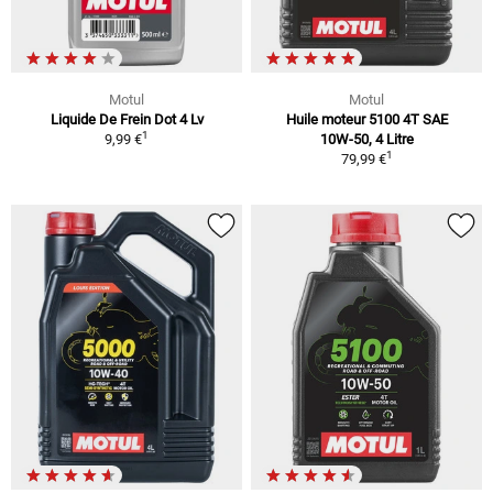
Motul
Motul
Liquide De Frein Dot 4 Lv
Huile moteur 5100 4T SAE
1
9,99 €
10W-50, 4 Litre
1
79,99 €