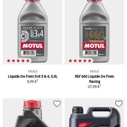
Motul
Motul
Liquide De Frein Dot 3 & 4, 0,5L
Rbf 660 Liquide De Frein
1
9,99 €
Racing
1
27,99 €