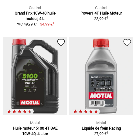
Castrol
Castrol
Grand Prix 10W-40 huile
Power1 4T Huile Moteur
1
moteur, 4 L
23,99 €
1
2
34,99 €
PVC 49,99 €
Motul
Motul
Huile moteur 5100 4T SAE
Liquide de frein Racing
1
10W-40, 4 Litre
27,99 €