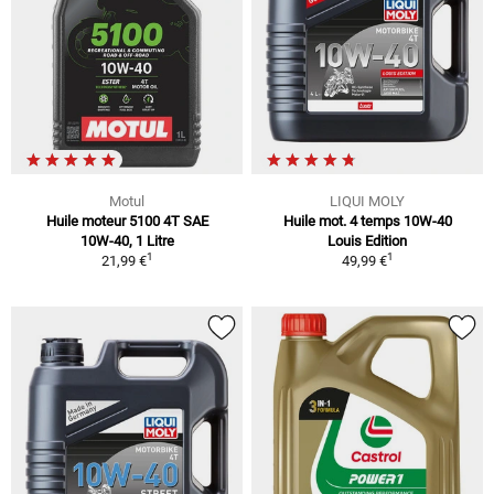
Motul
LIQUI MOLY
Huile moteur 5100 4T SAE
Huile mot. 4 temps 10W-40
10W-40, 1 Litre
Louis Edition
1
1
21,99 €
49,99 €