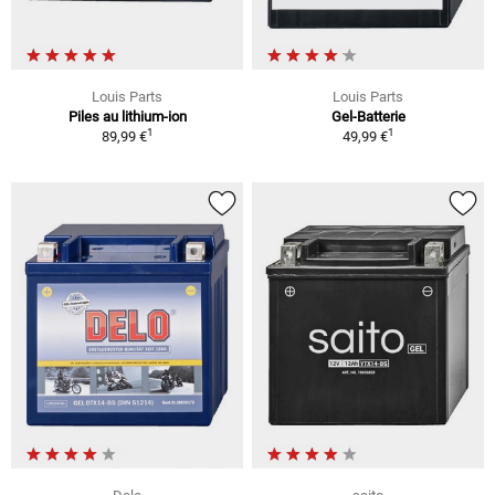
Louis Parts
Louis Parts
Piles au lithium-ion
Gel-Batterie
1
1
89,99 €
49,99 €