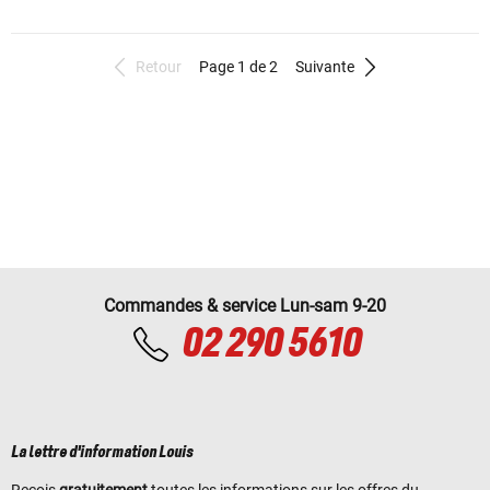
Retour
Page 1 de 2
Suivante
Commandes & service Lun-sam 9-20
02 290 5610
La lettre d'information Louis
Reçois
gratuitement
toutes les informations sur les offres du