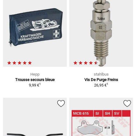
Hepp
stahlbus
Trousse secours bleue
Vis De Purge Freins
1
1
9,99 €
26,95 €