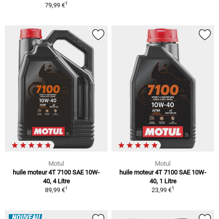
1
79,99 €
Motul
Motul
huile moteur 4T 7100 SAE 10W-
huile moteur 4T 7100 SAE 10W-
40, 4 Litre
40, 1 Litre
1
1
89,99 €
23,99 €
NOUVEAU