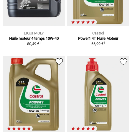
LIQUI MOLY
Castrol
Huile moteur 4 temps 10W-40
Power1 4T Huile Moteur
1
1
80,49 €
66,99 €