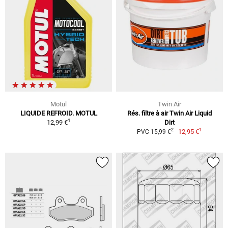
Motul
Twin Air
LIQUIDE REFROID. MOTUL
Rés. filtre à air Twin Air Liquid
1
12,99 €
Dirt
1
2
12,95 €
PVC 15,99 €