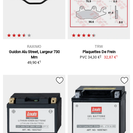
RAXIMO
TRW
Guidon Alu Street, Largeur 730
Plaquettes De Frein
1
2
Mm
32,87 €
PVC 34,30 €
1
49,90 €