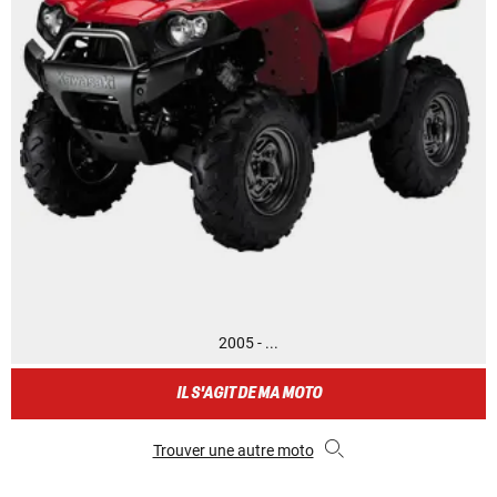
2005 - ...
IL S'AGIT DE MA MOTO
Trouver une autre moto