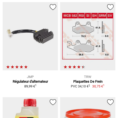
JMP
TRW
Régulateur d'alternateur
Plaquettes De Frein
1
1
2
89,99 €
30,75 €
PVC 34,10 €