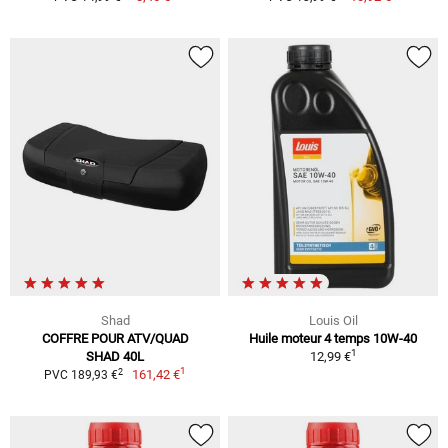
Shad
Louis Oil
COFFRE POUR ATV/QUAD
Huile moteur 4 temps 10W-40
1
SHAD 40L
12,99 €
1
2
161,42 €
PVC 189,93 €