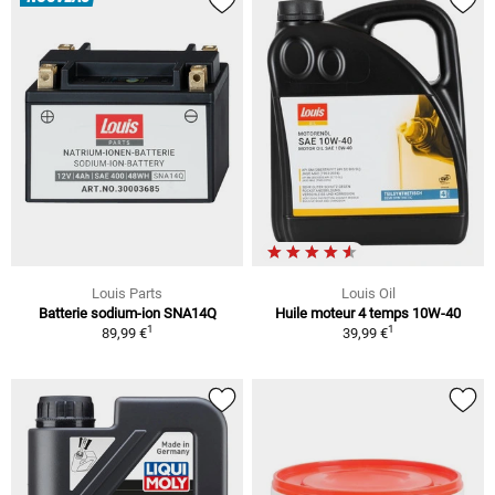
Louis Parts
Louis Oil
Batterie sodium-ion SNA14Q
Huile moteur 4 temps 10W-40
1
1
89,99 €
39,99 €