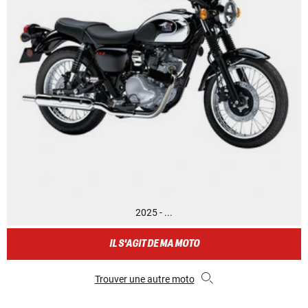
2025 - ...
IL S'AGIT DE MA MOTO
Trouver une autre moto