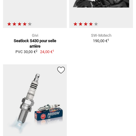
Givi
SW-Motech
1
Seatlock S430 pour selle
190,00 €
arrière
1
2
24,00 €
PVC 30,00 €