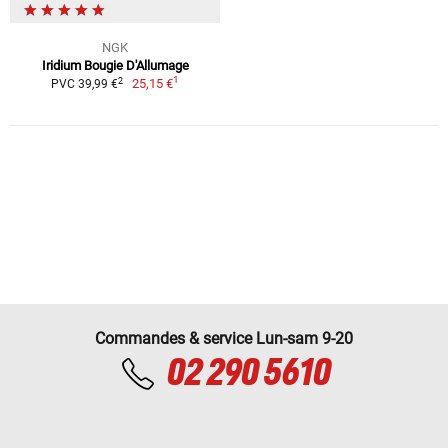
NGK
Iridium Bougie D'Allumage
1
2
25,15 €
PVC 39,99 €
Commandes & service Lun-sam 9-20
02 290 5610