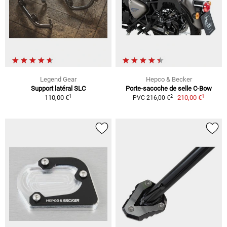
Legend Gear
Hepco & Becker
Support latéral SLC
Porte-sacoche de selle C-Bow
1
1
2
110,00 €
210,00 €
PVC 216,00 €