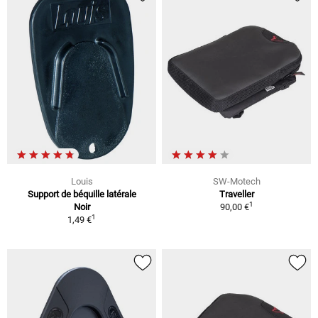
Louis
SW-Motech
Support de béquille latérale
Traveller
1
Noir
90,00 €
1
1,49 €