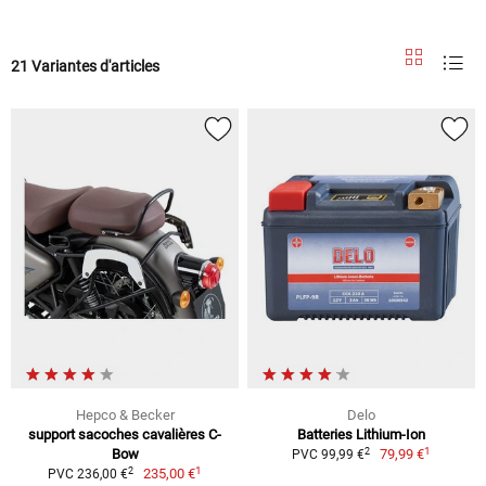
21 Variantes d'articles
Hepco & Becker
Delo
support sacoches cavalières C-
Batteries Lithium-Ion
1
2
Bow
79,99 €
PVC 99,99 €
1
2
235,00 €
PVC 236,00 €