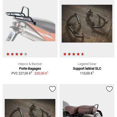
Hepco & Becker
Legend Gear
Porte-Bagages
Support latéral SLC
1
1
2
220,00 €
110,00 €
PVC 227,00 €