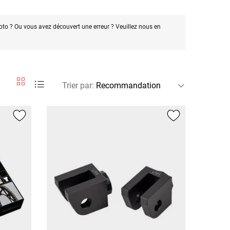
oto ? Ou vous avez découvert une erreur ? Veuillez nous en
Trier par
: