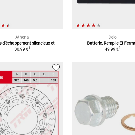
Athena
Delo
s d'échappement silencieux et
Batterie, Remplie Et Ferm
1
1
30,99 €
49,99 €