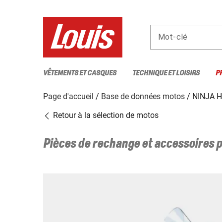
Mot-clé
VÊTEMENTS ET CASQUES
TECHNIQUE ET LOISIRS
P
Page d'accueil
Base de données motos
NINJA H
Retour à la sélection de motos
Pièces de rechange et accessoires 