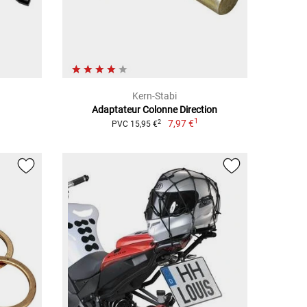
Kern-Stabi
Adaptateur Colonne Direction
1
7,97 €
2
PVC 15,95 €