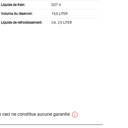
Liquide de frein:
DOT 4
Volume du réservoir:
19,0 LITER
Liquide de refroidissement:
CA. 2,9 LITER
 ceci ne constitue aucune garantie