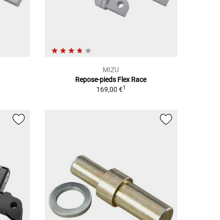
MIZU
Repose-pieds Flex Race
1
169,00 €