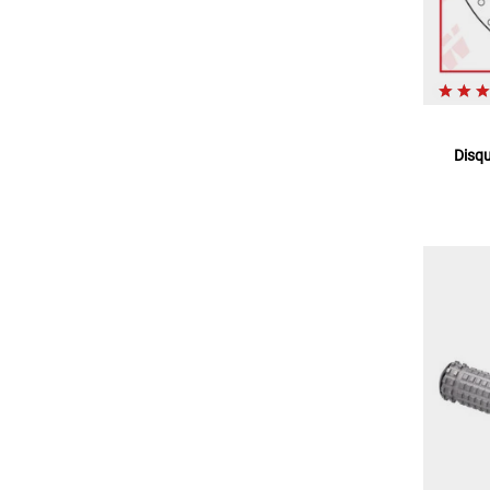
Disqu