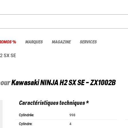
ROMOS %
MARQUES
MAGAZINE
SERVICES
2 SX SE
pour
Kawasaki
NINJA H2 SX SE - ZX1002B
Caractéristiques techniques *
Cylindrée:
998
Cylindre:
4