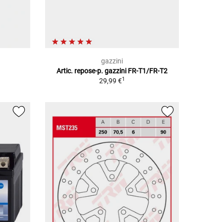
gazzini
Artic. repose-p. gazzini FR-T1/FR-T2
1
1
29,99 €