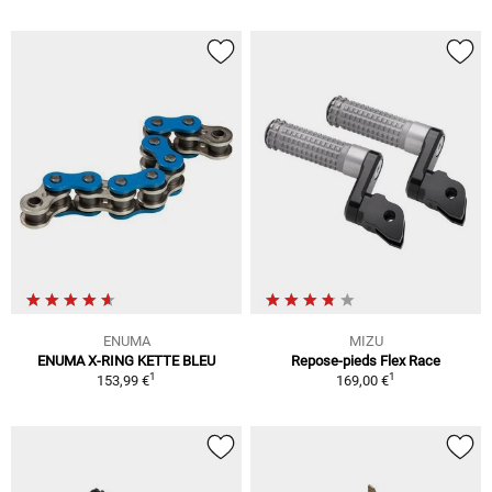
ENUMA
MIZU
ENUMA X-RING KETTE BLEU
Repose-pieds Flex Race
1
1
153,99 €
169,00 €