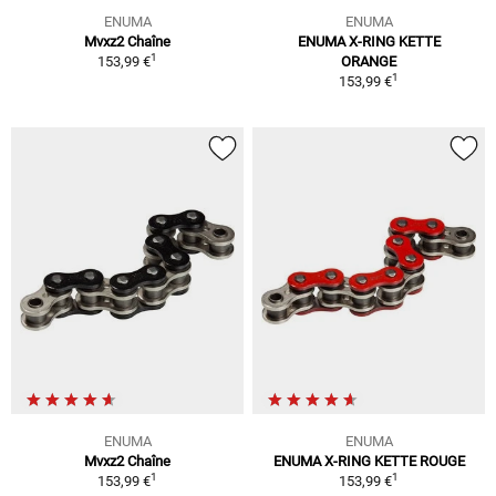
ENUMA
ENUMA
Mvxz2 Chaîne
ENUMA X-RING KETTE
1
153,99 €
ORANGE
1
153,99 €
ENUMA
ENUMA
Mvxz2 Chaîne
ENUMA X-RING KETTE ROUGE
1
1
153,99 €
153,99 €