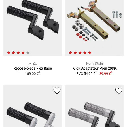
MIZU
Kern-Stabi
Repose-pieds Flex Race
Klick Adaptateur Pour 2039,
1
1
2
169,00 €
39,99 €
PVC 54,95 €