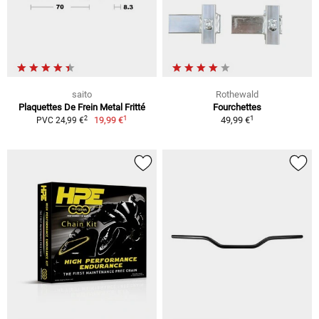
saito
Rothewald
Plaquettes De Frein Metal Fritté
Fourchettes
1
1
2
19,99 €
49,99 €
PVC 24,99 €