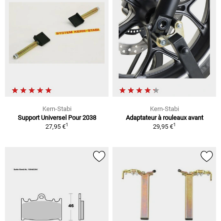
Kern-Stabi
Kern-Stabi
Support Universel Pour 2038
Adaptateur à rouleaux avant
1
1
27,95 €
29,95 €