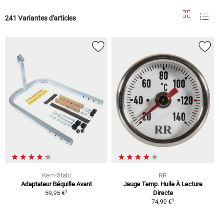
241 Variantes d'articles
Kern-Stabi
RR
Adaptateur Béquille Avant
Jauge Temp. Huile À Lecture
1
59,95 €
Directe
1
74,99 €