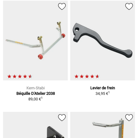
Kern-Stabi
Levier de frein
1
Béquille D'Atelier 2038
34,95 €
1
89,00 €