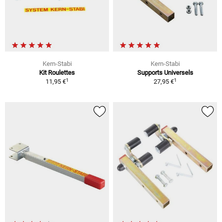
Kern-Stabi
Kern-Stabi
Kit Roulettes
Supports Universels
1
1
11,95 €
27,95 €