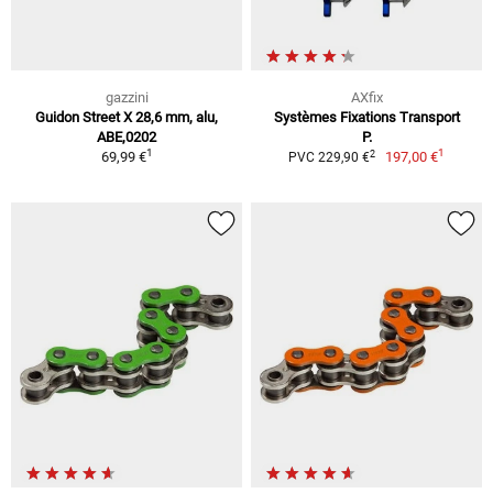
gazzini
AXfix
Guidon Street X 28,6 mm, alu,
Systèmes Fixations Transport
ABE,0202
P.
1
1
2
69,99 €
197,00 €
PVC 229,90 €