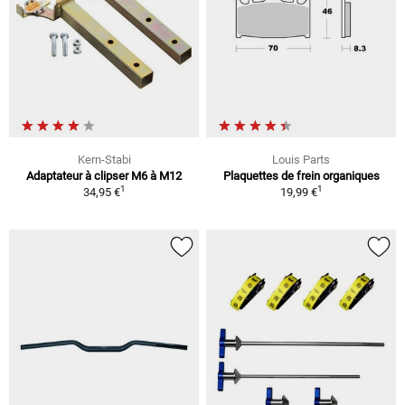
Kern-Stabi
Louis Parts
Adaptateur à clipser M6 à M12
Plaquettes de frein organiques
1
1
34,95 €
19,99 €