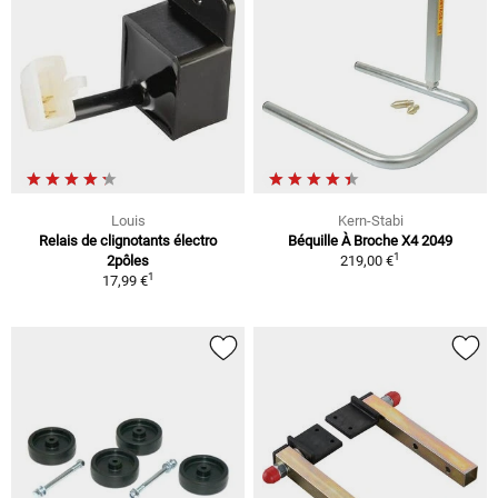
Louis
Kern-Stabi
Relais de clignotants électro
Béquille À Broche X4 2049
1
2pôles
219,00 €
1
17,99 €