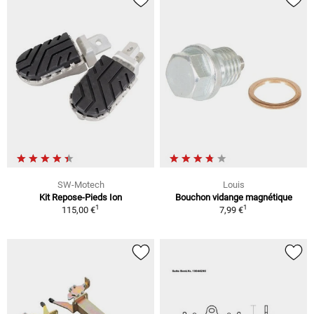
SW-Motech
Louis
Kit Repose-Pieds Ion
Bouchon vidange magnétique
1
1
115,00 €
7,99 €