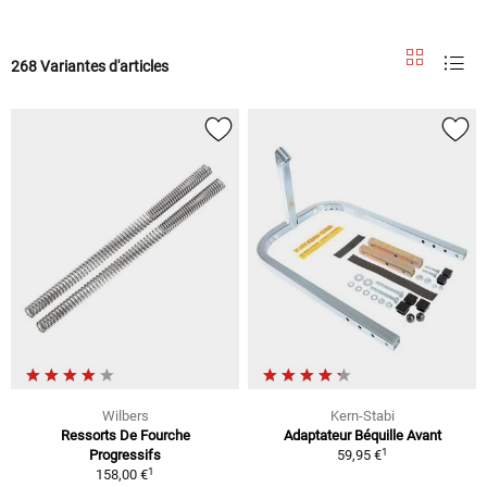
268 Variantes d'articles
Wilbers
Kern-Stabi
Ressorts De Fourche
Adaptateur Béquille Avant
1
Progressifs
59,95 €
1
158,00 €