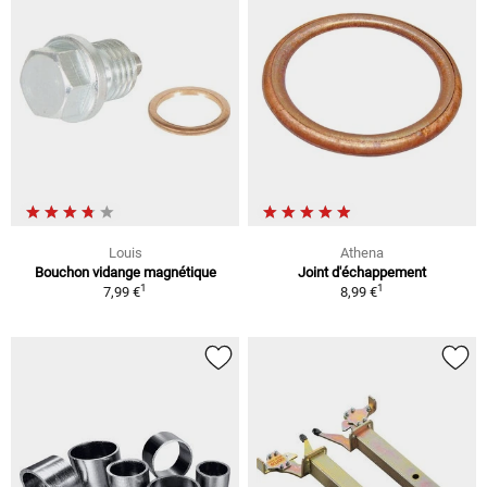
Louis
Athena
Bouchon vidange magnétique
Joint d'échappement
1
1
7,99 €
8,99 €