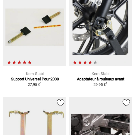
Kern-Stabi
Kern-Stabi
Support Universel Pour 2038
Adaptateur à rouleaux avant
1
1
27,95 €
29,95 €