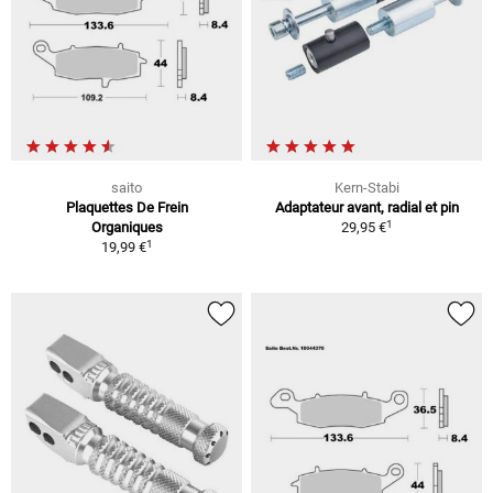
saito
Kern-Stabi
Plaquettes De Frein
Adaptateur avant, radial et pin
1
Organiques
29,95 €
1
19,99 €