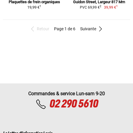
Plaquettes de frein organiques
Guidon Street, Largeur 817 Mm
1
1
2
19,99 €
39,99 €
PVC 69,99 €
Retour
Page 1 de 6
Suivante
Commandes & service Lun-sam 9-20
02 290 5610