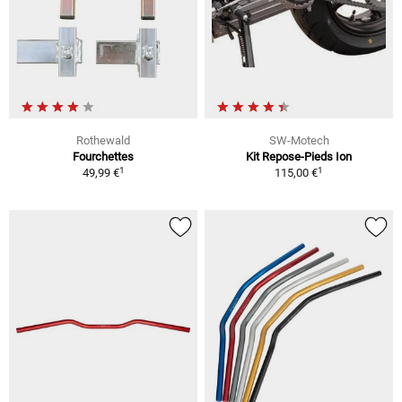
Rothewald
SW-Motech
Fourchettes
Kit Repose-Pieds Ion
1
1
49,99 €
115,00 €