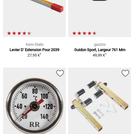
Kern-Stabi
gazzini
Levier D' Extension Pour 2039
Guidon Sport, Largeur 761 Mm
1
1
27,95 €
49,99 €