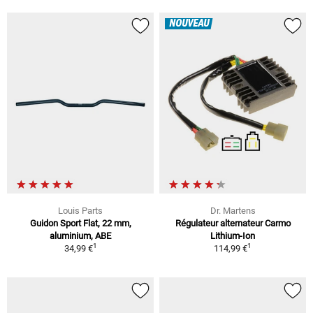
NOUVEAU
Louis Parts
Dr. Martens
Guidon Sport Flat, 22 mm,
Régulateur alternateur Carmo
aluminium, ABE
Lithium-Ion
1
1
34,99 €
114,99 €