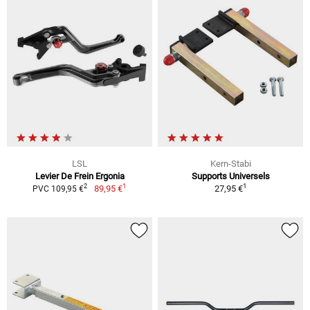
LSL
Kern-Stabi
Levier De Frein Ergonia
Supports Universels
1
1
2
89,95 €
27,95 €
PVC 109,95 €