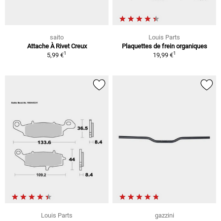
saito
Louis Parts
Attache À Rivet Creux
Plaquettes de frein organiques
1
1
5,99 €
19,99 €
Louis Parts
gazzini