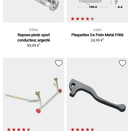
Gilles
saito
Repose-pieds sport
Plaquettes De Frein Metal Fritté
1
conducteur, argenté
24,99 €
1
99,99 €