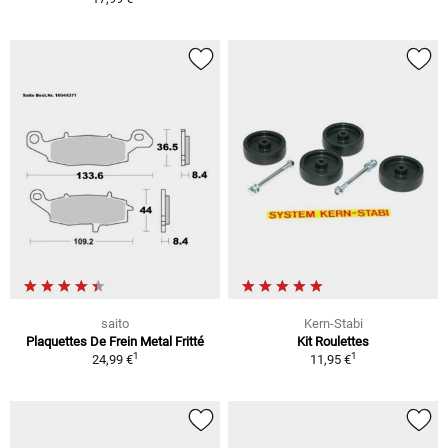
saito
Kern-Stabi
Plaquettes De Frein Metal Fritté
Kit Roulettes
1
1
24,99 €
11,95 €