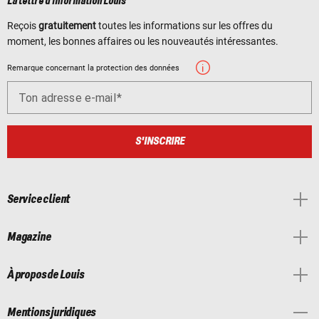
La lettre d'information Louis
Reçois
gratuitement
toutes les informations sur les offres du
moment, les bonnes affaires ou les nouveautés intéressantes.
Remarque concernant la protection des données
Ton adresse e-mail
S'INSCRIRE
Service client
Magazine
À propos de Louis
Mentions juridiques