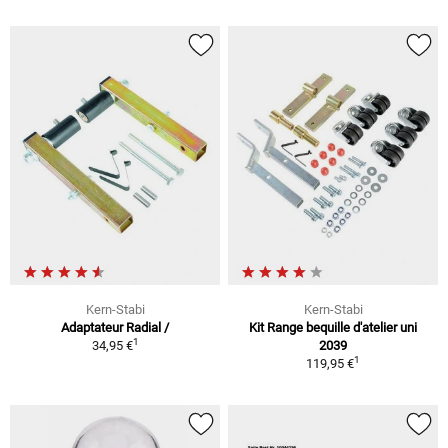
Kern-Stabi
Kern-Stabi
Adaptateur Radial /
Kit Range bequille d'atelier uni
1
34,95 €
2039
1
119,95 €