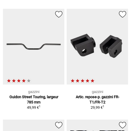
gazzini
gazzini
Guidon Street Touring, largeur
Artic. repose-p. gazzini FR-
785 mm
T1/FR-T2
1
1
49,99 €
29,99 €