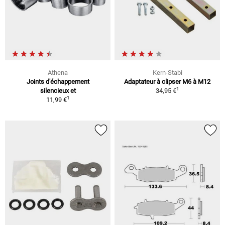
Athena
Kern-Stabi
Joints d'échappement
Adaptateur à clipser M6 à M12
1
silencieux et
34,95 €
1
11,99 €