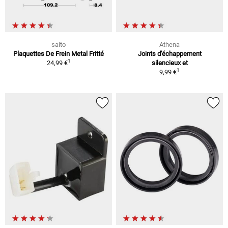
saito
Athena
Plaquettes De Frein Metal Fritté
Joints d'échappement
1
24,99 €
silencieux et
1
9,99 €