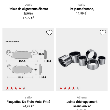
Louis
saito
Relais de clignotants électro
lot joints fourche,
1
2pôles
11,99 €
1
17,99 €
saito
Athena
Plaquettes De Frein Metal Fritté
Joints d'échappement
1
24,99 €
silencieux et
1