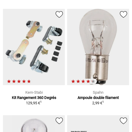
Kern-Stabi
Spahn
Kit Rangement 360 Degrés
Ampoule double filament
1
1
129,95 €
2,99 €