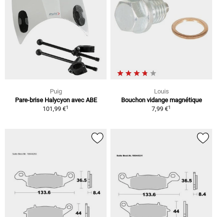
Puig
Louis
Pare-brise Halycyon avec ABE
Bouchon vidange magnétique
1
1
101,99 €
7,99 €