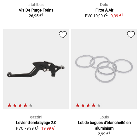
stahlbus
Delo
Vis De Purge Freins
Filtre À Air
1
1
2
26,95 €
9,99 €
PVC 19,99 €
gazzini
Louis
Levier d'embrayage 2.0
Lot de bagues d'étanchéité en
1
2
19,99 €
aluminium
PVC 79,99 €
1
2,99 €