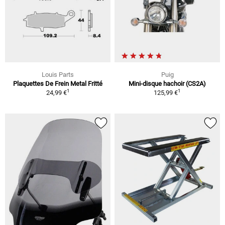
Louis Parts
Puig
Plaquettes De Frein Metal Fritté
Mini-disque hachoir (CS2A)
1
1
24,99 €
125,99 €