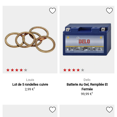
Louis
Delo
Lot de 5 rondelles cuivre
Batterie Au Gel, Rempliée Et
1
2,99 €
Fermée
1
99,99 €