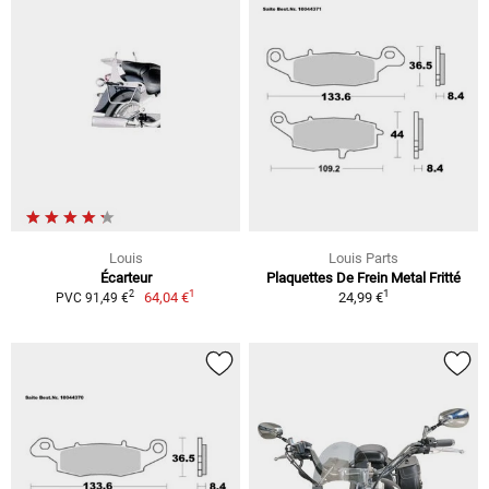
Louis
Louis Parts
Écarteur
Plaquettes De Frein Metal Fritté
1
1
2
64,04 €
24,99 €
PVC 91,49 €