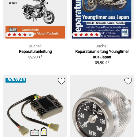
Bucheli
Bucheli
Reparaturanleitung
Reparaturanleitung Youngtimer
1
39,90 €
aus Japan
1
39,90 €
NOUVEAU