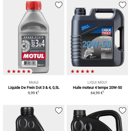
Motul
LIQUI MOLY
Liquide De Frein Dot 3 & 4, 0,5L
Huile moteur 4 temps 20W-50
1
1
9,99 €
64,99 €