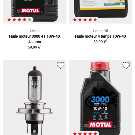
Motul
Louis Oil
Huile moteur 3000 4T 10W-40,
Huile moteur 4 temps 10W-40
1
4 Litres
39,99 €
1
59,99 €