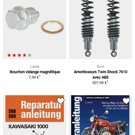
Louis
Ikon
Bouchon vidange magnétique
Amortisseurs Twin Shock 7610
1
7,99 €
avec ABE
1
507,99 €