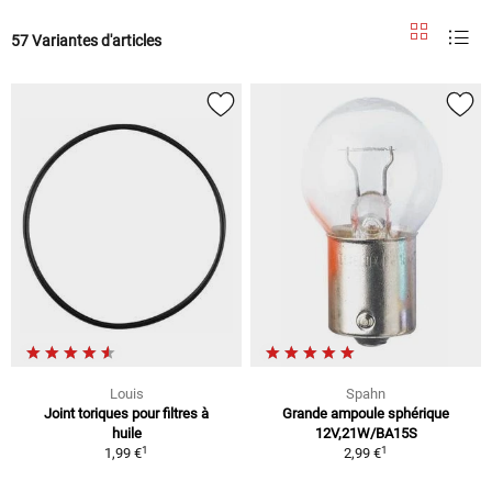
57 Variantes d'articles
Louis
Spahn
Joint toriques pour filtres à
Grande ampoule sphérique
huile
12V,21W/BA15S
1
1
1,99 €
2,99 €