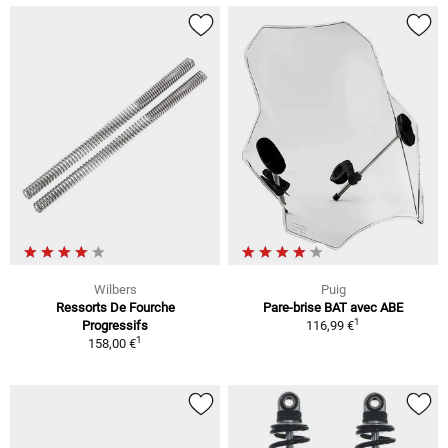
Wilbers
Puig
Ressorts De Fourche
Pare-brise BAT avec ABE
1
Progressifs
116,99 €
1
158,00 €