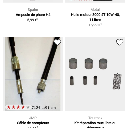
Spahn
Motul
Ampoule de phare H4
Huile moteur 3000 4T 10W-40,
1
5,99 €
1 Litres
1
16,99 €
JMP
Tourmax
Câble de compteurs
Kit réparation roue libre du
1