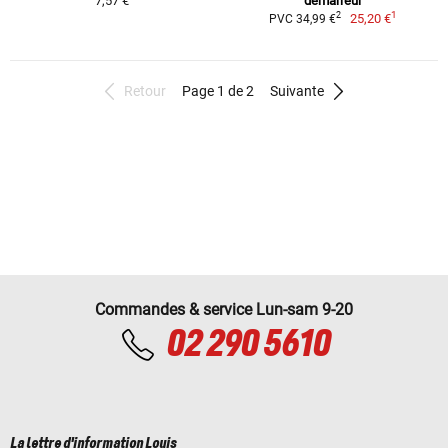
7,57 €
démarreur
1
2
25,20 €
PVC 34,99 €
Retour
Page 1 de 2
Suivante
Commandes & service Lun-sam 9-20
02 290 5610
La lettre d'information Louis