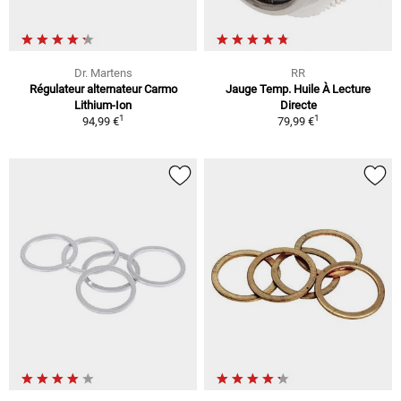
Dr. Martens
RR
Régulateur alternateur Carmo
Jauge Temp. Huile À Lecture
Lithium-Ion
Directe
1
1
94,99 €
79,99 €