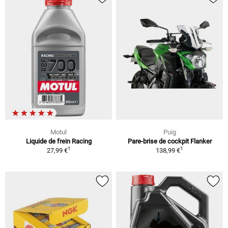
Motul
Puig
Liquide de frein Racing
Pare-brise de cockpit Flanker
1
1
27,99 €
138,99 €