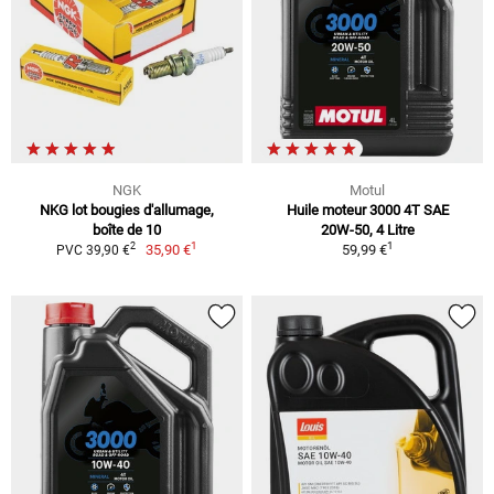
NGK
Motul
NKG lot bougies d'allumage,
Huile moteur 3000 4T SAE
boîte de 10
20W-50, 4 Litre
1
1
2
35,90 €
59,99 €
PVC 39,90 €