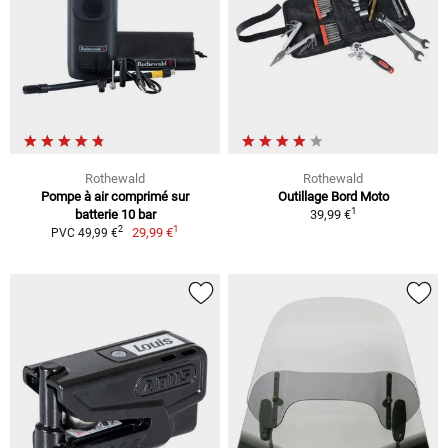
Rothewald
Rothewald
Pompe à air comprimé sur
Outillage Bord Moto
1
batterie 10 bar
39,99 €
1
2
29,99 €
PVC 49,99 €