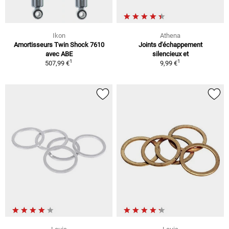
Ikon
Athena
Amortisseurs Twin Shock 7610
Joints d'échappement
avec ABE
silencieux et
1
1
507,99 €
9,99 €