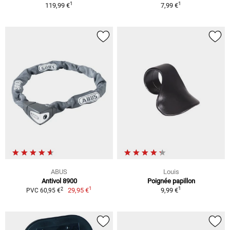
1
1
119,99 €
7,99 €
ABUS
Louis
Antivol 8900
Poignée papillon
1
1
2
29,95 €
9,99 €
PVC 60,95 €