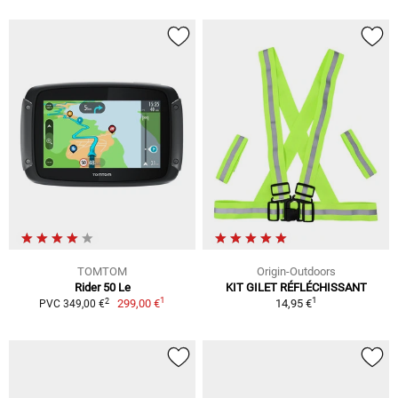
TOMTOM
Origin-Outdoors
Rider 50 Le
KIT GILET RÉFLÉCHISSANT
1
1
2
299,00 €
14,95 €
PVC 349,00 €