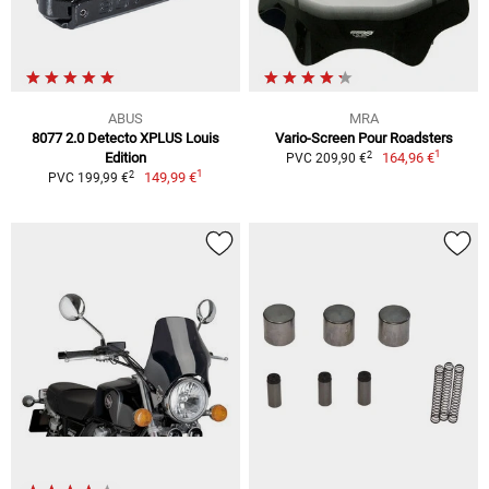
ABUS
MRA
8077 2.0 Detecto XPLUS Louis
Vario-Screen Pour Roadsters
1
2
Edition
164,96 €
PVC 209,90 €
1
2
149,99 €
PVC 199,99 €