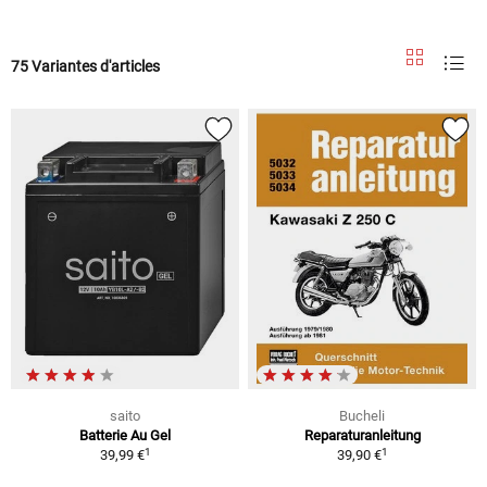
75 Variantes d'articles
saito
Bucheli
Batterie Au Gel
Reparaturanleitung
1
1
39,99 €
39,90 €