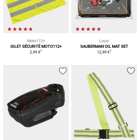
Moto112+
Louis
GILET SÉCURITÉ MOTO112+
SAUBERMAN OIL MAT SET
1
1
2,99 €
12,99 €