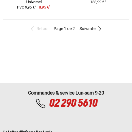
1
Universel
138,99 €
1
2
8,95 €
PVC 9,95 €
Retour
Page 1 de 2
Suivante
Commandes & service Lun-sam 9-20
02 290 5610