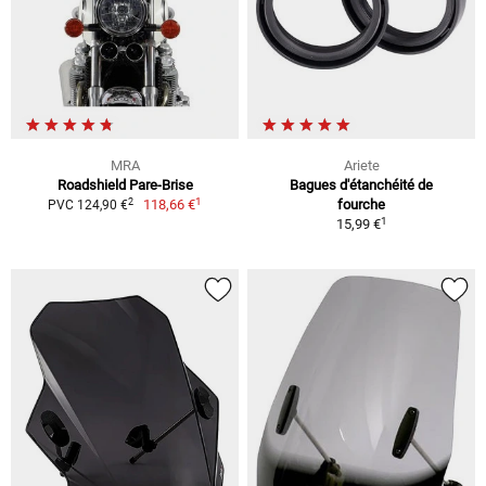
MRA
Ariete
Roadshield Pare-Brise
Bagues d'étanchéité de
1
2
118,66 €
fourche
PVC 124,90 €
1
15,99 €