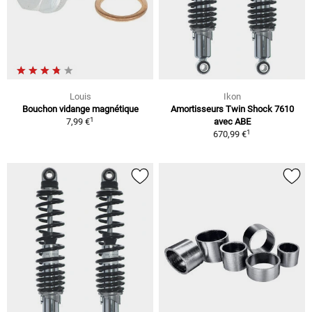
Louis
Ikon
Bouchon vidange magnétique
Amortisseurs Twin Shock 7610
1
7,99 €
avec ABE
1
670,99 €