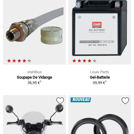
stahlbus
Louis Parts
Soupape De Vidange
Gel-Batterie
1
1
36,95 €
39,99 €
NOUVEAU