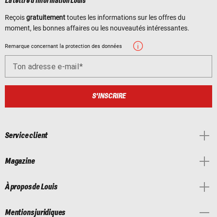
La lettre d'information Louis
Reçois
gratuitement
toutes les informations sur les offres du
moment, les bonnes affaires ou les nouveautés intéressantes.
Remarque concernant la protection des données
Ton adresse e-mail
S'INSCRIRE
Service client
Magazine
À propos de Louis
Mentions juridiques