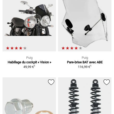
Puig
Puig
Habillage du cockpit « Vision »
Pare-brise BAT avec ABE
1
1
49,99 €
116,99 €