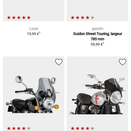
Louis
gazzini
1
19,99 €
Guidon Street Touring, largeur
785 mm
1
59,99 €