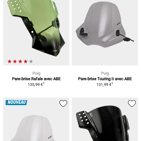
Puig
Puig
Pare-brise Rafale avec ABE
Pare-brise Touring II avec ABE
1
1
135,99 €
131,99 €
NOUVEAU