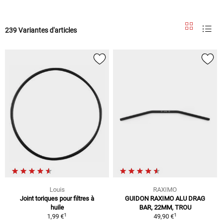
239 Variantes d'articles
Louis
RAXIMO
Joint toriques pour filtres à
GUIDON RAXIMO ALU DRAG
huile
BAR, 22MM, TROU
1
1
1,99 €
49,90 €