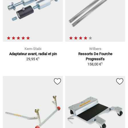
Kern-Stabi
Wilbers
Adaptateur avant, radial et pin
Ressorts De Fourche
1
29,95 €
Progressifs
1
158,00 €