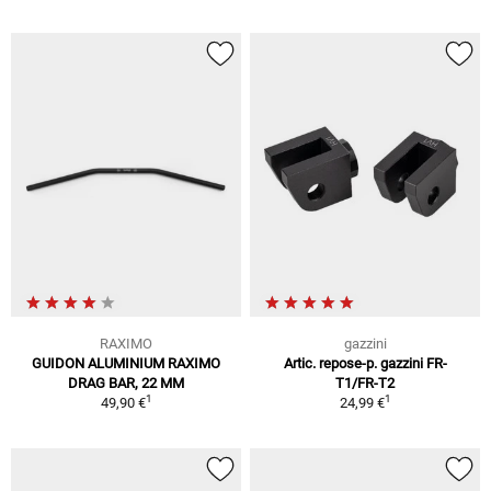
RAXIMO
gazzini
GUIDON ALUMINIUM RAXIMO
Artic. repose-p. gazzini FR-
DRAG BAR, 22 MM
T1/FR-T2
1
1
49,90 €
24,99 €