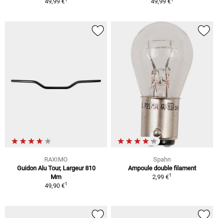
49,99 €
49,99 €
RAXIMO
Spahn
Guidon Alu Tour, Largeur 810
Ampoule double filament
1
Mm
2,99 €
1
49,90 €