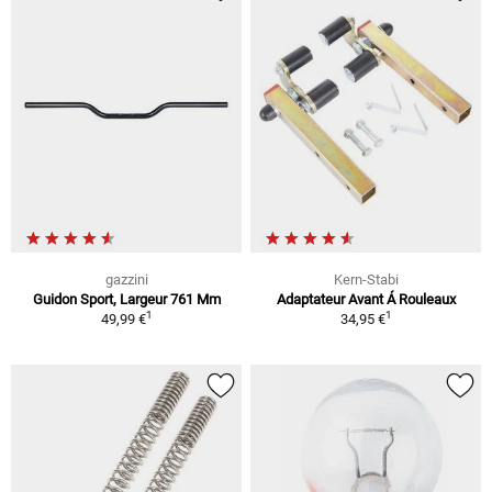
gazzini
Kern-Stabi
Guidon Sport, Largeur 761 Mm
Adaptateur Avant Á Rouleaux
1
1
49,99 €
34,95 €