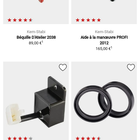
Kern-Stabi
Kern-Stabi
Béquille D'Atelier 2038
Aide à la manœuvre PROFI
1
89,00 €
2012
1
165,00 €