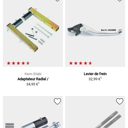
Kern-Stabi
Levier de frein
1
Adaptateur Radial /
32,99 €
1
34,95 €