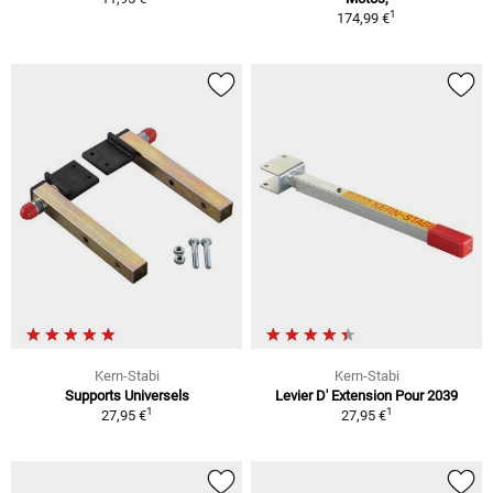
1
174,99 €
Kern-Stabi
Kern-Stabi
Supports Universels
Levier D' Extension Pour 2039
1
1
27,95 €
27,95 €