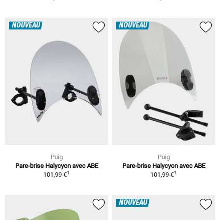
NOUVEAU
NOUVEAU
Puig
Puig
Pare-brise Halycyon avec ABE
Pare-brise Halycyon avec ABE
1
1
101,99 €
101,99 €
NOUVEAU