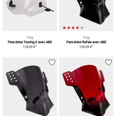
Puig
Puig
Pare-brise Touring II avec ABE
Pare-brise Rafale avec ABE
1
1
118,99 €
135,99 €