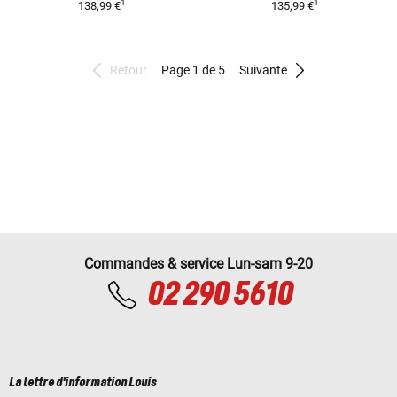
1
1
138,99 €
135,99 €
Retour
Page 1 de 5
Suivante
Commandes & service Lun-sam 9-20
02 290 5610
La lettre d'information Louis