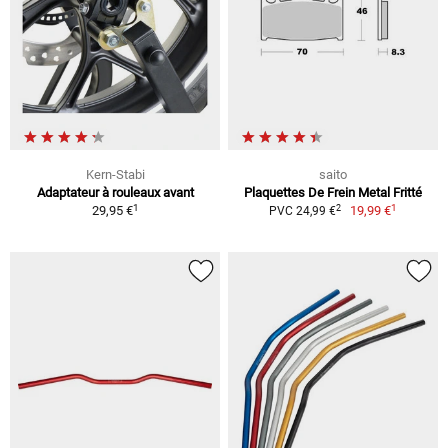
Kern-Stabi
saito
Adaptateur à rouleaux avant
Plaquettes De Frein Metal Fritté
1
1
2
29,95 €
19,99 €
PVC 24,99 €