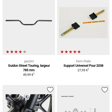
gazzini
Kern-Stabi
Guidon Street Touring, largeur
Support Universel Pour 2038
1
785 mm
27,95 €
1
49,99 €