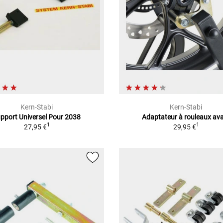
Kern-Stabi
Kern-Stabi
pport Universel Pour 2038
Adaptateur à rouleaux av
1
1
27,95 €
29,95 €