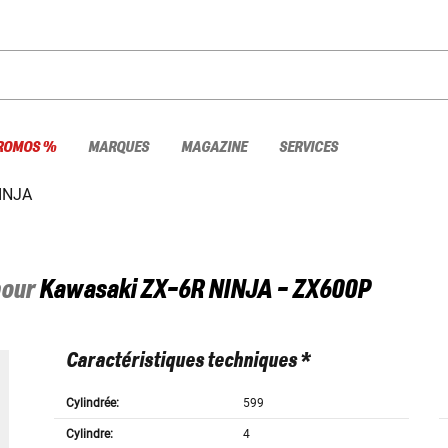
ROMOS %
MARQUES
MAGAZINE
SERVICES
INJA
pour
Kawasaki
ZX-6R NINJA - ZX600P
Caractéristiques techniques *
Cylindrée:
599
Cylindre:
4