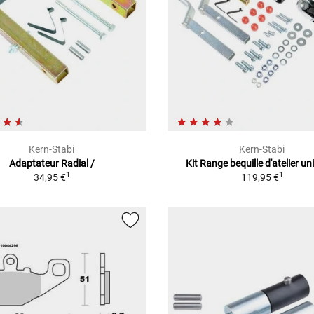
Kern-Stabi
Kern-Stabi
Adaptateur Radial /
Kit Range bequille d'atelier un
1
1
34,95 €
119,95 €