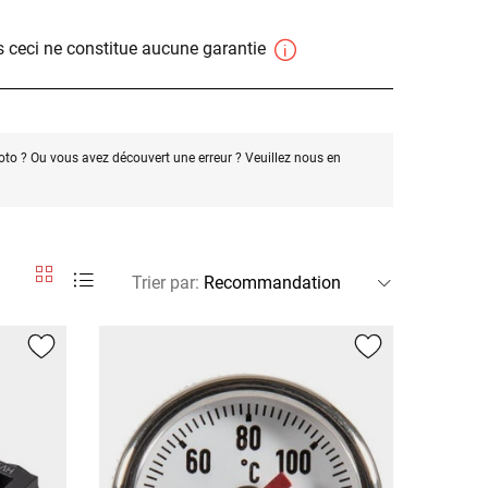
 ceci ne constitue aucune garantie
oto ? Ou vous avez découvert une erreur ? Veuillez nous en
Trier par
: