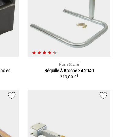
Kern-Stabi
2pôles
Béquille À Broche X4 2049
1
219,00 €