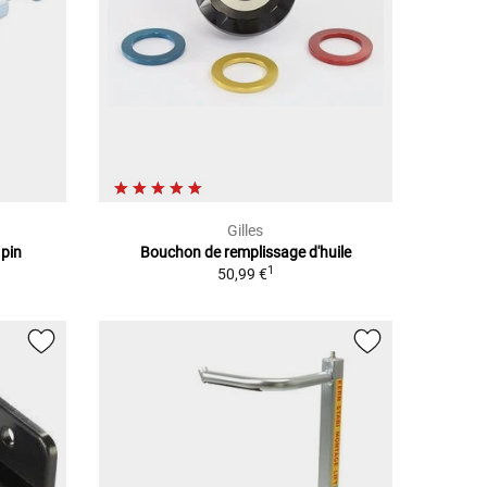
Gilles
 pin
Bouchon de remplissage d'huile
1
50,99 €