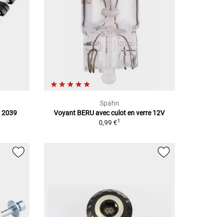
Spahn
i 2039
Voyant BERU avec culot en verre 12V
1
0,99 €