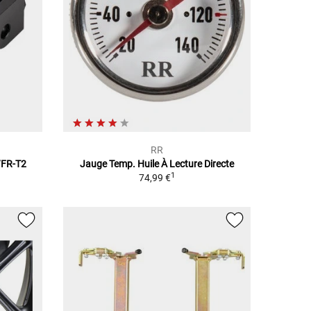
RR
1/FR-T2
Jauge Temp. Huile À Lecture Directe
1
74,99 €