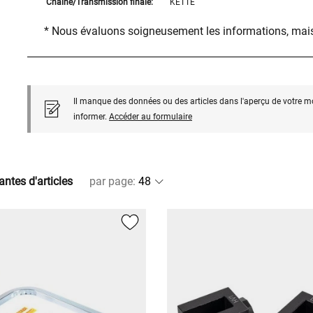
Chaîne/Transmission finale:
KETTE
* Nous évaluons soigneusement les informations, mais
Il manque des données ou des articles dans l'aperçu de votre m
informer.
Accéder au formulaire
antes d'articles
par page
: