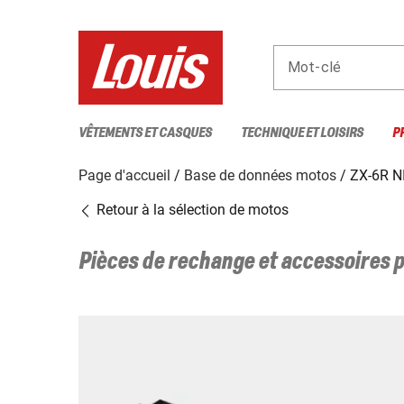
Mot-clé
VÊTEMENTS ET CASQUES
TECHNIQUE ET LOISIRS
P
Page d'accueil
Base de données motos
ZX-6R N
Retour à la sélection de motos
Pièces de rechange et accessoires 