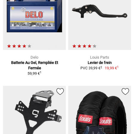
Delo
Louis Parts
Batterie Au Gel, Rempliée Et
Levier de frein
1
2
Fermée
19,99 €
PVC 39,99 €
1
59,99 €