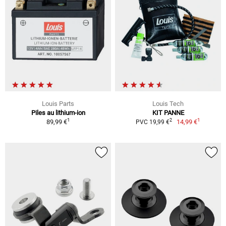
Louis Parts
Louis Tech
Piles au lithium-ion
KIT PANNE
1
1
2
89,99 €
14,99 €
PVC 19,99 €