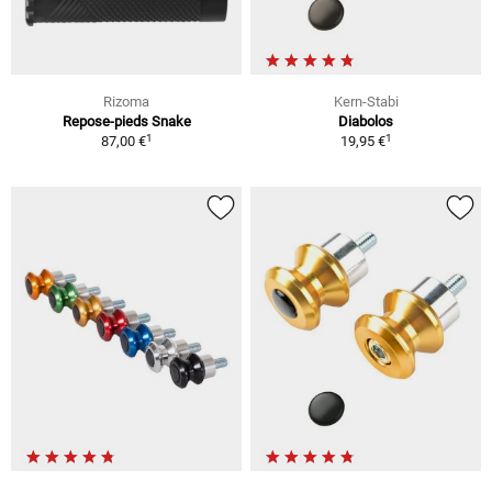
Rizoma
Kern-Stabi
Repose-pieds Snake
Diabolos
1
1
87,00 €
19,95 €