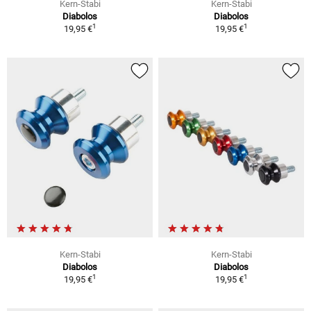
Kern-Stabi
Kern-Stabi
Diabolos
Diabolos
1
1
19,95 €
19,95 €
Kern-Stabi
Kern-Stabi
Diabolos
Diabolos
1
1
19,95 €
19,95 €