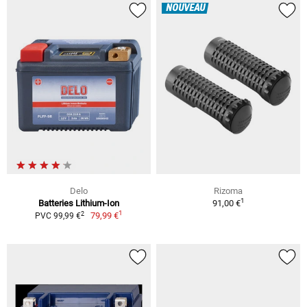
NOUVEAU
Delo
Rizoma
1
Batteries Lithium-Ion
91,00 €
1
2
79,99 €
PVC 99,99 €