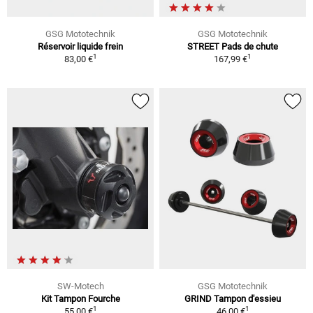
GSG Mototechnik
GSG Mototechnik
Réservoir liquide frein
STREET Pads de chute
1
1
83,00 €
167,99 €
SW-Motech
GSG Mototechnik
Kit Tampon Fourche
GRIND Tampon d'essieu
1
1
55,00 €
46,00 €