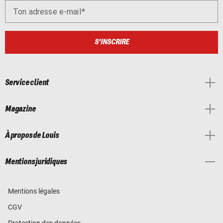
Ton adresse e-mail
S'INSCRIRE
Service client
Magazine
À propos de Louis
Mentions juridiques
Mentions légales
CGV
Protection des données