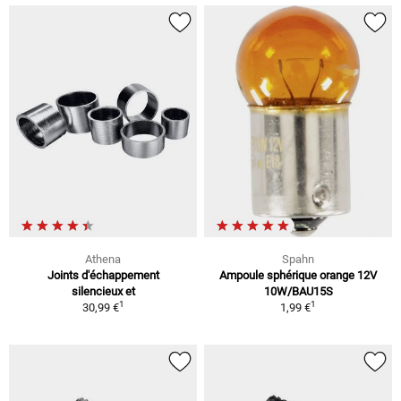
Athena
Spahn
Joints d'échappement
Ampoule sphérique orange 12V
silencieux et
10W/BAU15S
1
1
30,99 €
1,99 €