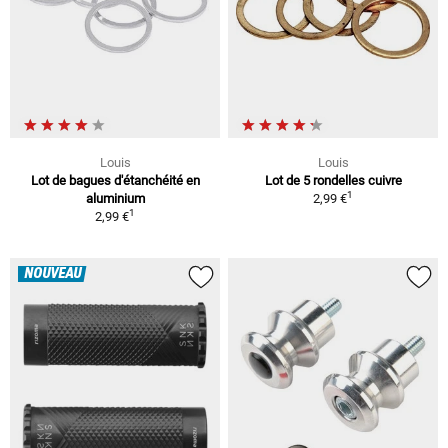
Louis
Louis
Lot de bagues d'étanchéité en
Lot de 5 rondelles cuivre
1
aluminium
2,99 €
1
2,99 €
NOUVEAU