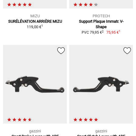
MIZU
PROTECH
SURÉLÉVATION ARRIÈRE MIZU
Support Plaque Immatr. V-
1
119,00 €
Shape
1
2
75,95 €
PVC 79,95 €
gazzini
gazzini