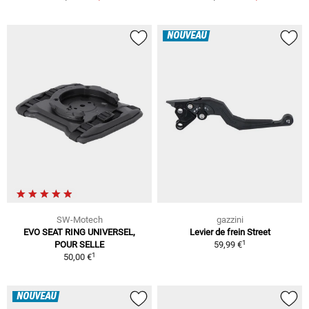
NOUVEAU
SW-Motech
gazzini
EVO SEAT RING UNIVERSEL,
Levier de frein Street
1
POUR SELLE
59,99 €
1
50,00 €
NOUVEAU