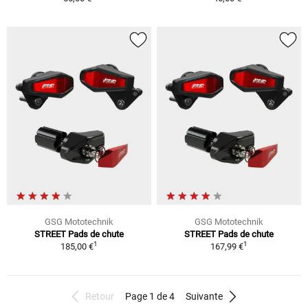
GSG Mototechnik
GSG Mototechnik
STREET Pads de chute
STREET Pads de chute
1
1
185,00 €
167,99 €
Retour
Page 1 de 4
Suivante