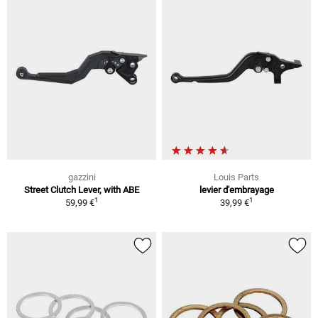
gazzini
Louis Parts
Street Clutch Lever, with ABE
levier d'embrayage
1
1
59,99 €
39,99 €