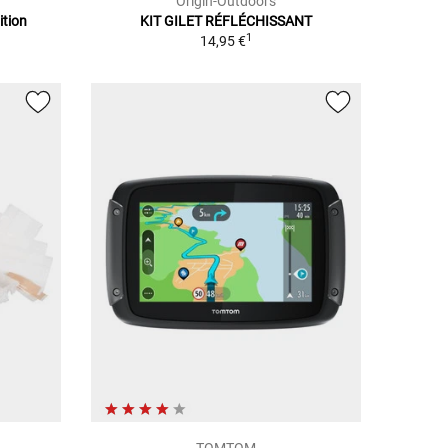
Origin-Outdoors
ition
KIT GILET RÉFLÉCHISSANT
1
14,95 €