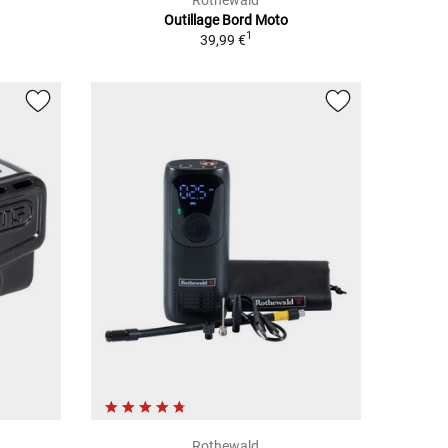
Outillage Bord Moto
1
39,99 €
Rothewald