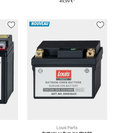
49,99 €
NOUVEAU
Louis Parts