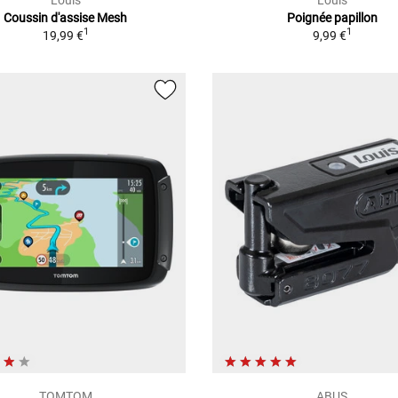
Coussin d'assise Mesh
Poignée papillon
1
1
19,99 €
9,99 €
TOMTOM
ABUS