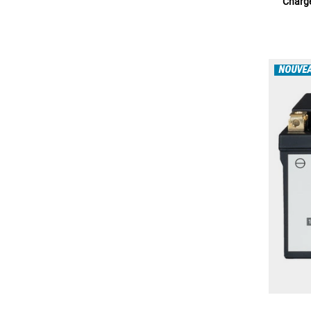
Charge
NOUVE