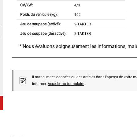
CV/kW:
4/3
Poids du véhicule (kg):
102
Jeu de soupape (activé):
2-TAKTER
Jeu de soupape (désactivé):
2-TAKTER
* Nous évaluons soigneusement les informations, mais
Il manque des données ou des articles dans l'aperçu de votre m
informer.
Accéder au formulaire