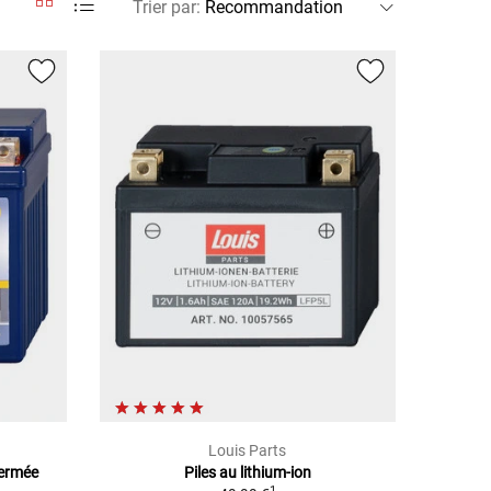
Trier par
:
Louis Parts
Fermée
Piles au lithium-ion
1