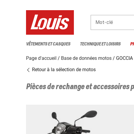
Mot-clé
VÊTEMENTS ET CASQUES
TECHNIQUE ET LOISIRS
P
Page d'accueil
Base de données motos
GOCCIA 
Retour à la sélection de motos
Pièces de rechange et accessoires 