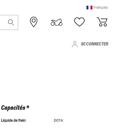
Français
SE CONNECTER
Capacités *
Liquide de frein:
DOT4