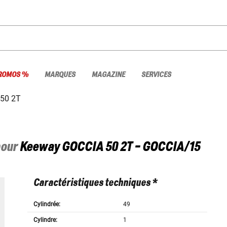
ROMOS %
MARQUES
MAGAZINE
SERVICES
50 2T
pour
Keeway
GOCCIA 50 2T - GOCCIA/15
Caractéristiques techniques *
Cylindrée:
49
Cylindre:
1