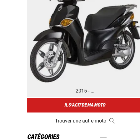
2015 - ...
IL S'AGIT DE MA MOTO
Trouver une autre moto
CATÉGORIES