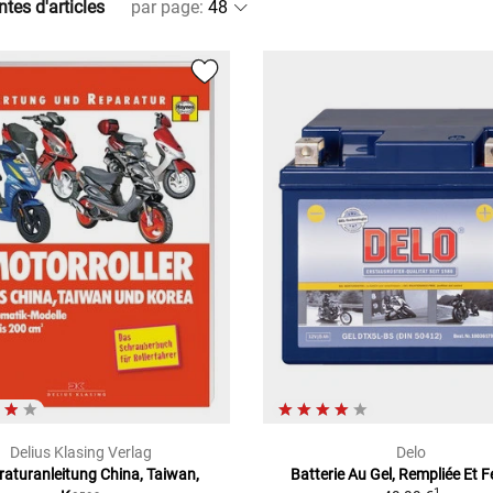
ntes d'articles
par page
:
Delius Klasing Verlag
Delo
aturanleitung China, Taiwan,
Batterie Au Gel, Rempliée Et 
1