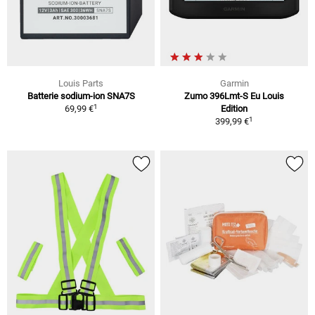
Louis Parts
Garmin
Batterie sodium-ion SNA7S
Zumo 396Lmt-S Eu Louis
1
69,99 €
Edition
1
399,99 €