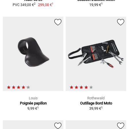
1
1
2
299,00 €
19,99 €
PVC 349,00 €
Louis
Rothewald
Poignée papillon
Outillage Bord Moto
1
1
9,99 €
39,99 €