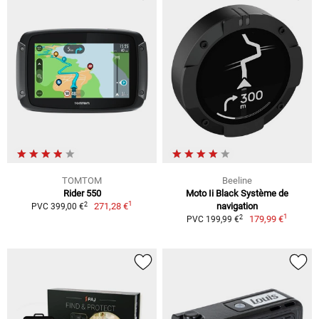
TOMTOM
Beeline
Rider 550
Moto Ii Black Système de
1
2
271,28 €
navigation
PVC 399,00 €
1
2
179,99 €
PVC 199,99 €