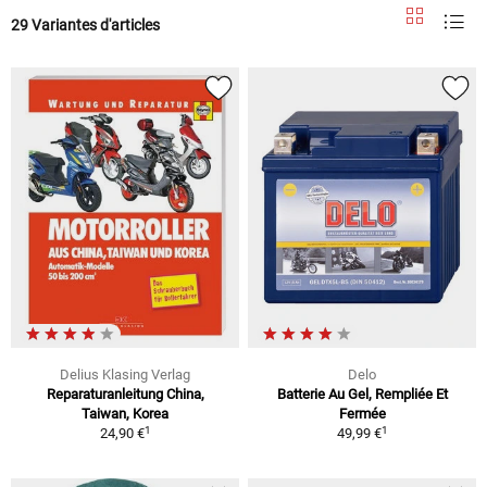
29 Variantes d'articles
Delius Klasing Verlag
Delo
Reparaturanleitung China,
Batterie Au Gel, Rempliée Et
Taiwan, Korea
Fermée
1
1
24,90 €
49,99 €