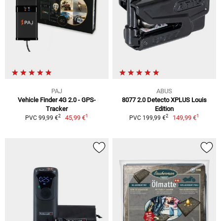
PAJ
ABUS
Vehicle Finder 4G 2.0 - GPS-
8077 2.0 Detecto XPLUS Louis
Tracker
Edition
1
1
2
2
45,99 €
149,99 €
PVC 99,99 €
PVC 199,99 €