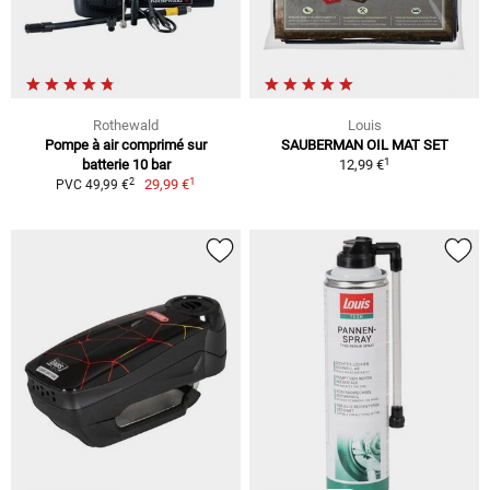
Rothewald
Louis
Pompe à air comprimé sur
SAUBERMAN OIL MAT SET
1
batterie 10 bar
12,99 €
1
2
29,99 €
PVC 49,99 €