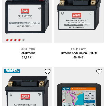
Louis Parts
Louis Parts
Gel-Batterie
Batterie sodium-ion SNA5S
1
1
29,99 €
49,99 €
NOUVEAU