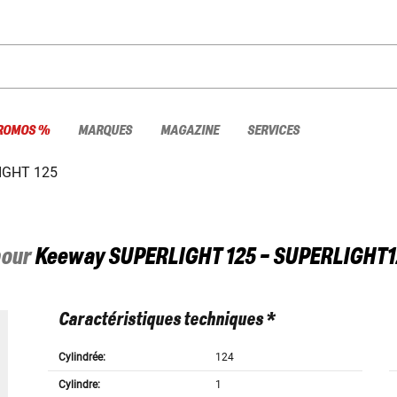
ROMOS %
MARQUES
MAGAZINE
SERVICES
IGHT 125
pour
Keeway
SUPERLIGHT 125 - SUPERLIGHT1
Caractéristiques techniques *
Cylindrée:
124
Cylindre:
1