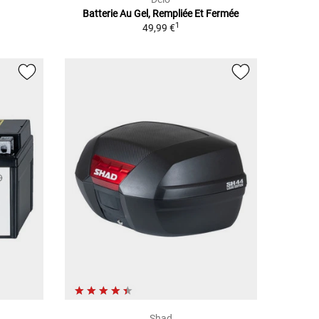
Batterie Au Gel, Rempliée Et Fermée
1
49,99 €
Shad