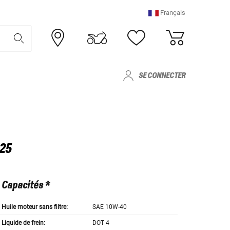
Français
SE CONNECTER
25
Capacités *
Huile moteur sans filtre:
SAE 10W-40
Liquide de frein:
DOT 4