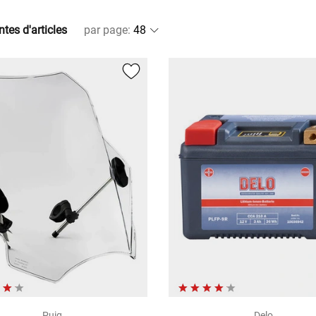
ntes d'articles
par page
:
Puig
Delo