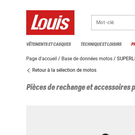
Mot-clé
VÊTEMENTS ET CASQUES
TECHNIQUE ET LOISIRS
P
Page d'accueil
Base de données motos
SUPERL
Retour à la sélection de motos
Pièces de rechange et accessoires 