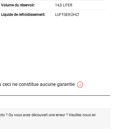
Volume du réservoir:
14,0 LITER
Liquide de refroidissement:
LUFTGEKÜHLT
 ceci ne constitue aucune garantie
oto ? Ou vous avez découvert une erreur ? Veuillez nous en