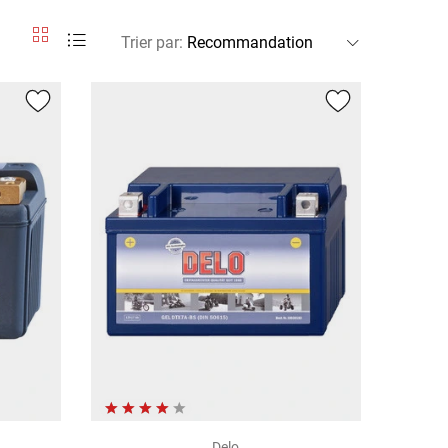
Trier par
:
Delo