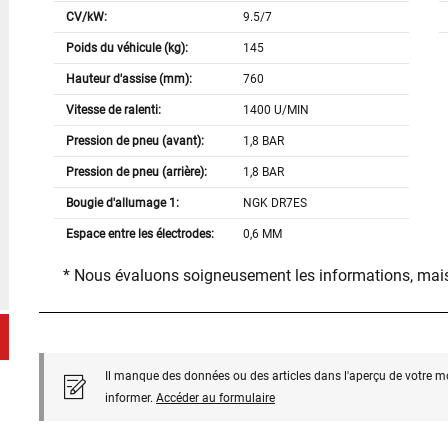
CV/kW:
9.5/7
Poids du véhicule (kg):
145
Hauteur d'assise (mm):
760
Vitesse de ralenti:
1400 U/MIN
Pression de pneu (avant):
1,8 BAR
Pression de pneu (arrière):
1,8 BAR
Bougie d'allumage 1:
NGK DR7ES
Espace entre les électrodes:
0,6 MM
* Nous évaluons soigneusement les informations, mais
Il manque des données ou des articles dans l'aperçu de votre m
informer.
Accéder au formulaire