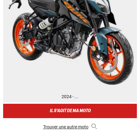
2024 - ...
IL S'AGIT DE MA MOTO
Trouver une autre moto