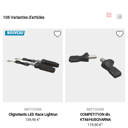
108 Variantes d'articles
NOUVEAU
MOTOISM
MOTOISM
Clignotants LED Race Lightrun
COMPETITION div.
1
139,90 €
KTM/HUSQVARNA
1
119,90 €