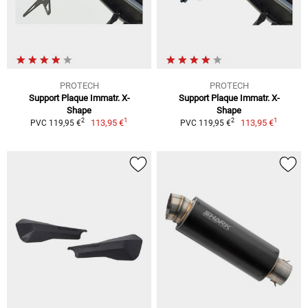
PROTECH
PROTECH
Support Plaque Immatr. X-
Support Plaque Immatr. X-
Shape
Shape
1
1
2
2
113,95 €
113,95 €
PVC 119,95 €
PVC 119,95 €