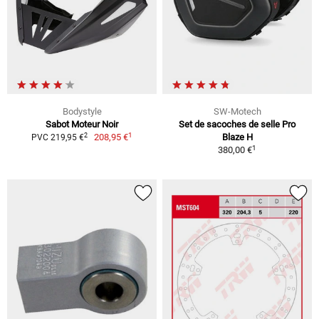
Bodystyle
SW-Motech
Sabot Moteur Noir
Set de sacoches de selle Pro
1
2
208,95 €
Blaze H
PVC 219,95 €
1
380,00 €