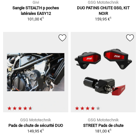
Givi
GSG Mototechnik
Sangle STEALTH p poches
DUO PATINS CHUTE GSG, KIT
latérales EASY12
NOIR
1
1
101,00 €
159,95 €
GSG Mototechnik
GSG Mototechnik
Pads de chute de sécurité DUO
STREET Pads de chute
1
1
149,95 €
181,00 €