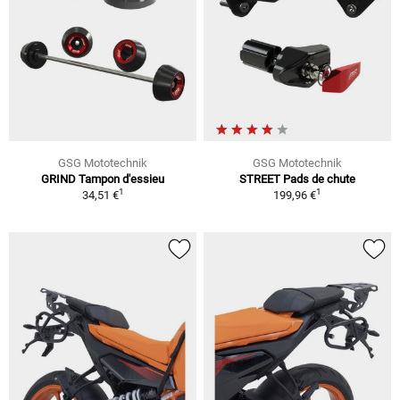
GSG Mototechnik
GSG Mototechnik
GRIND Tampon d'essieu
STREET Pads de chute
1
1
34,51 €
199,96 €