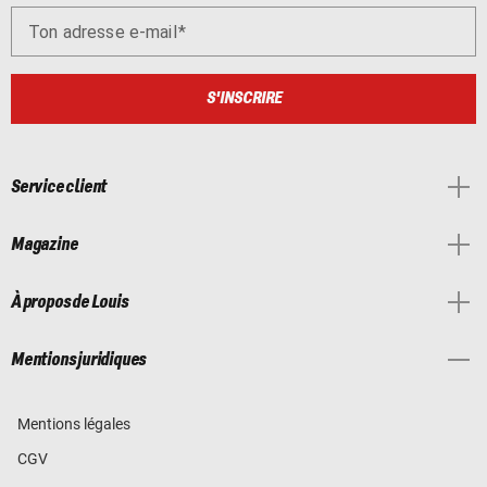
Ton adresse e-mail
S'INSCRIRE
Service client
Magazine
À propos de Louis
Mentions juridiques
Mentions légales
CGV