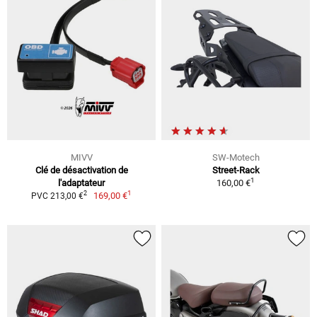
MIVV
SW-Motech
Clé de désactivation de
Street-Rack
1
l'adaptateur
160,00 €
1
2
169,00 €
PVC 213,00 €