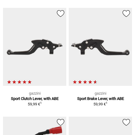
gazzini
gazzini
Sport Clutch Lever, with ABE
Sport Brake Lever, with ABE
1
1
59,99 €
59,99 €