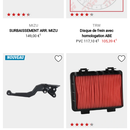
MIZU
TRW
SURBAISSEMENT ARR. MIZU
Disque de frein avec
1
149,00 €
homologation ABE
1
2
105,39 €
PVC 117,10 €
NOUVEAU