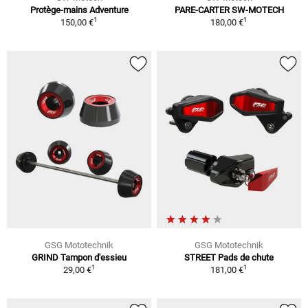
Protège-mains Adventure
PARE-CARTER SW-MOTECH
1
1
150,00 €
180,00 €
GSG Mototechnik
GSG Mototechnik
GRIND Tampon d'essieu
STREET Pads de chute
1
1
29,00 €
181,00 €