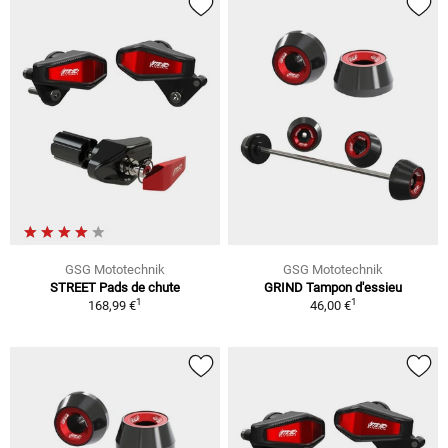
GSG Mototechnik
GSG Mototechnik
STREET Pads de chute
GRIND Tampon d'essieu
1
1
168,99 €
46,00 €