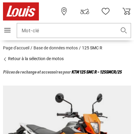
Mot-clé
Page d'accueil
Base de données motos
125 SMC R
Retour à la sélection de motos
Pièces de rechange et accessoires pour
KTM
125 SMC R - 125SMCR/25