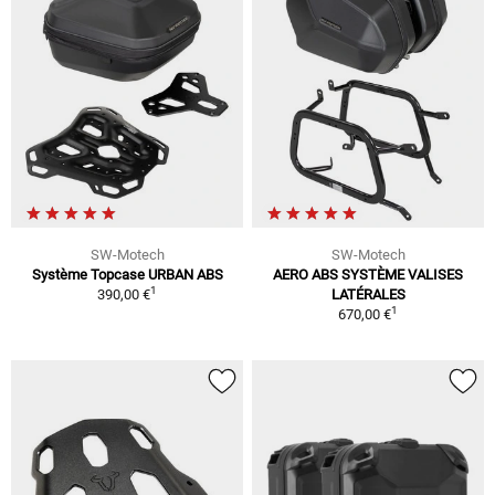
SW-Motech
SW-Motech
Système Topcase URBAN ABS
AERO ABS SYSTÈME VALISES
1
390,00 €
LATÉRALES
1
670,00 €