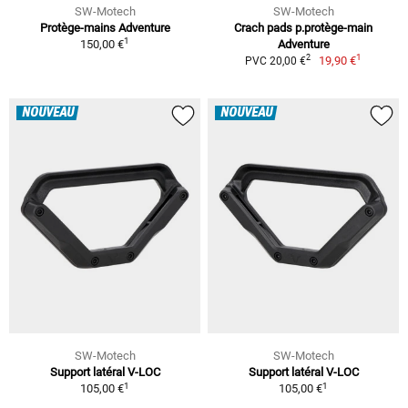
SW-Motech
SW-Motech
Protège-mains Adventure
Crach pads p.protège-main
1
150,00 €
Adventure
1
2
19,90 €
PVC 20,00 €
NOUVEAU
NOUVEAU
SW-Motech
SW-Motech
Support latéral V-LOC
Support latéral V-LOC
1
1
105,00 €
105,00 €