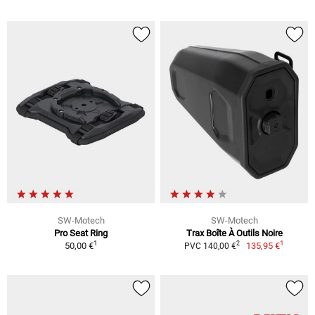
SW-Motech
SW-Motech
Pro Seat Ring
Trax Boîte À Outils Noire
1
1
2
50,00 €
135,95 €
PVC 140,00 €