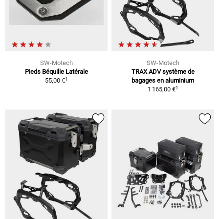
SW-Motech
SW-Motech
Pieds Béquille Latérale
TRAX ADV système de
1
55,00 €
bagages en aluminium
1
1 165,00 €