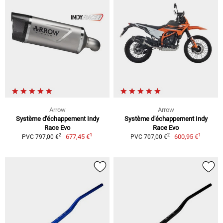
Arrow
Arrow
Système d'échappement Indy
Système d'échappement Indy
Race Evo
Race Evo
1
1
2
2
677,45 €
600,95 €
PVC 797,00 €
PVC 707,00 €