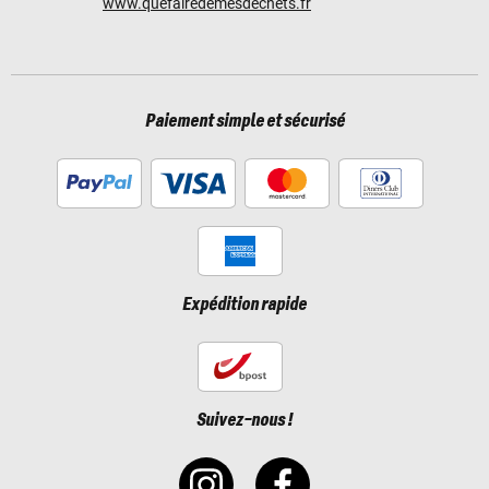
www.quefairedemesdechets.fr
Paiement simple et sécurisé
Expédition rapide
Suivez-nous !