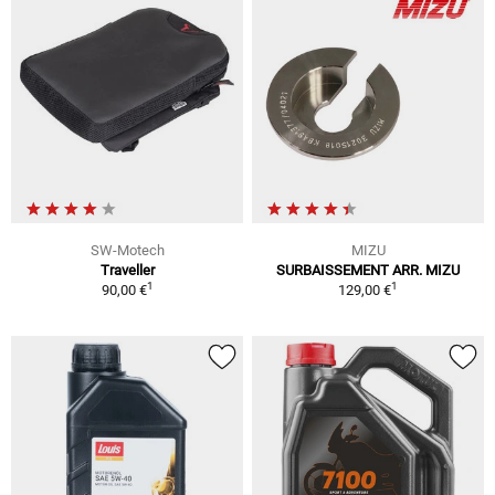
SW-Motech
MIZU
Traveller
SURBAISSEMENT ARR. MIZU
1
1
90,00 €
129,00 €