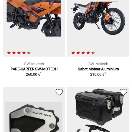
SW-Motech
SW-Motech
PARE-CARTER SW-MOTECH
Sabot Moteur Aluminium
1
1
260,00 €
210,00 €