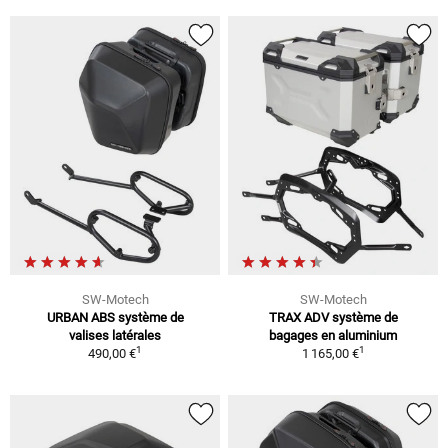
SW-Motech
SW-Motech
URBAN ABS système de
TRAX ADV système de
valises latérales
bagages en aluminium
1
1
490,00 €
1 165,00 €