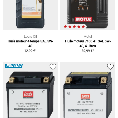
Louis Oil
Motul
Huile moteur 4 temps SAE 5W-
Huile moteur 7100 4T SAE 5W-
40
40, 4 Litres
1
1
12,99 €
89,99 €
NOUVEAU