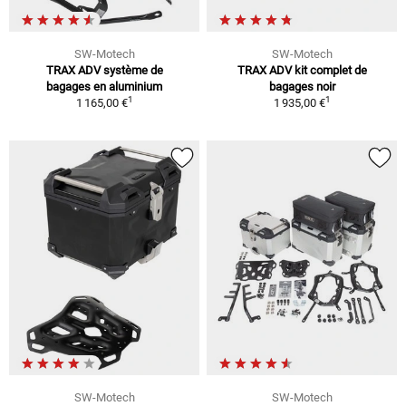
SW-Motech
SW-Motech
TRAX ADV système de
TRAX ADV kit complet de
bagages en aluminium
bagages noir
1
1
1 165,00 €
1 935,00 €
SW-Motech
SW-Motech