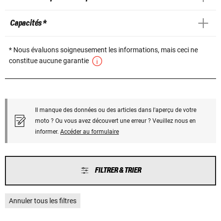
Capacités *
* Nous évaluons soigneusement les informations, mais ceci ne
constitue aucune garantie
Il manque des données ou des articles dans l'aperçu de votre
moto ? Ou vous avez découvert une erreur ? Veuillez nous en
informer.
Accéder au formulaire
FILTRER & TRIER
Annuler tous les filtres