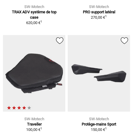
SW-Motech
SW-Motech
TRAX ADV système de top
PRO support latéral
1
case
270,00 €
1
620,00 €
SW-Motech
SW-Motech
Traveller
Protège-mains Sport
1
1
100,00 €
150,00 €