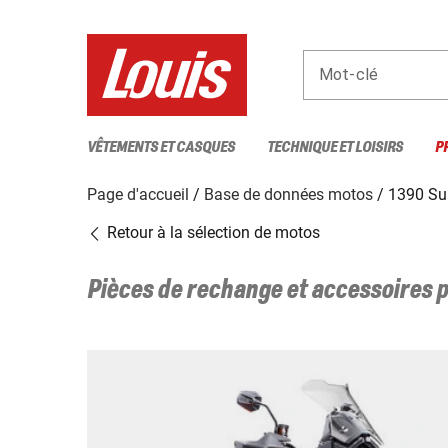
Mot-clé
VÊTEMENTS ET CASQUES
TECHNIQUE ET LOISIRS
P
Page d'accueil
Base de données motos
1390 Su
Retour à la sélection de motos
Pièces de rechange et accessoires 