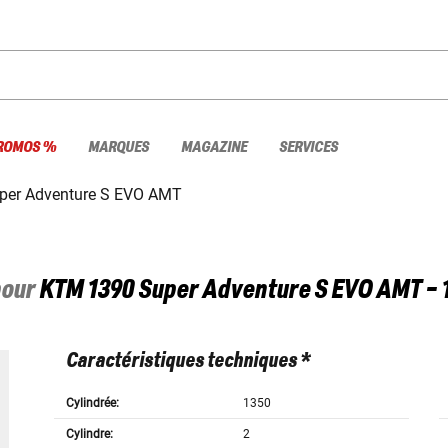
ROMOS %
MARQUES
MAGAZINE
SERVICES
per Adventure S EVO AMT
pour
KTM
1390 Super Adventure S EVO AMT 
Caractéristiques techniques *
Cylindrée:
1350
Cylindre:
2