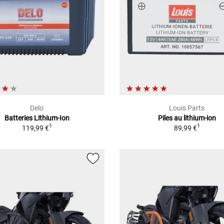
Delo
Louis Parts
Batteries Lithium-Ion
Piles au lithium-ion
1
1
119,99 €
89,99 €