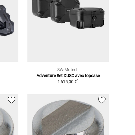
SW-Motech
Adventure Set DUSC avec topcase
1
1 615,00 €