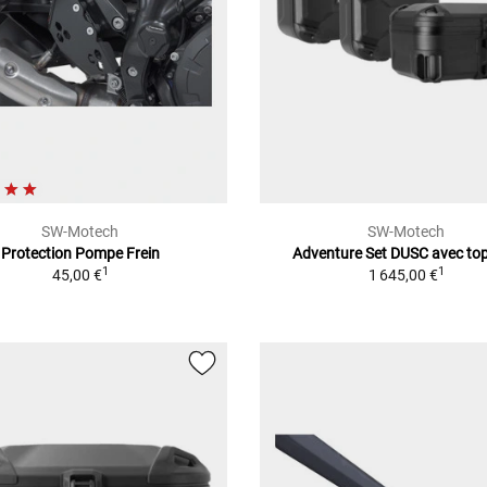
SW-Motech
SW-Motech
Protection Pompe Frein
Adventure Set DUSC avec to
1
1
45,00 €
1 645,00 €