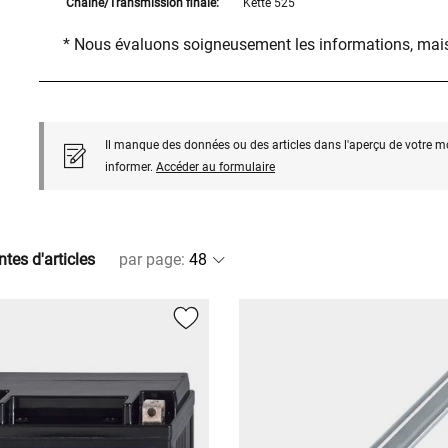
Chaîne/Transmission finale:
Kette 525
* Nous évaluons soigneusement les informations, mais
Il manque des données ou des articles dans l'aperçu de votre m
informer.
Accéder au formulaire
ntes d'articles
par page
: