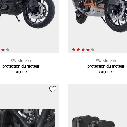
SW-Motech
SW-Motech
protection du moteur
protection du moteur
1
1
330,00 €
330,00 €