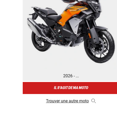
2026 - ...
IL S'AGIT DE MA MOTO
Trouver une autre moto