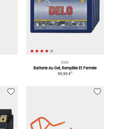
Delo
Batterie Au Gel, Rempliée Et Fermée
1
99,99 €