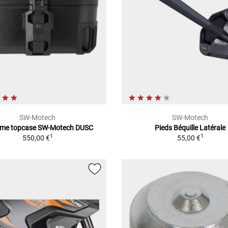
SW-Motech
SW-Motech
ème topcase SW-Motech DUSC
Pieds Béquille Latérale
1
1
550,00 €
55,00 €