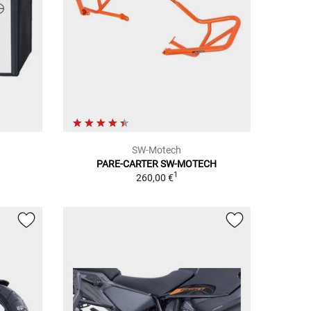
SW-Motech
PARE-CARTER SW-MOTECH
1
260,00 €