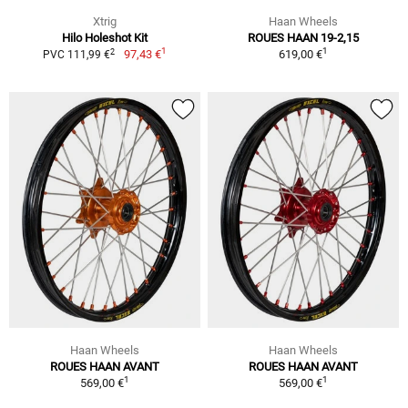
Xtrig
Haan Wheels
Hilo Holeshot Kit
ROUES HAAN 19-2,15
1
1
2
97,43 €
619,00 €
PVC 111,99 €
Haan Wheels
Haan Wheels
ROUES HAAN AVANT
ROUES HAAN AVANT
1
1
569,00 €
569,00 €