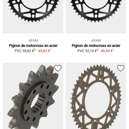
AFAM
AFAM
Pignon de motocross en acier
Pignon de motocross en acier
1
1
2
2
45,83 €
46,94 €
PVC 50,92 €
PVC 52,16 €