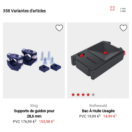
358 Variantes d'articles
Xtrig
Rothewald
Supports de guidon pour
Bac À Huile Usagée
1
2
28,6 mm
14,99 €
PVC 19,99 €
1
2
153,98 €
PVC 176,99 €