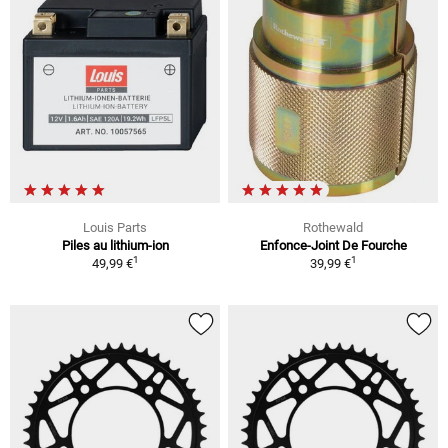
Louis Parts
Rothewald
Piles au lithium-ion
Enfonce-Joint De Fourche
1
1
49,99 €
39,99 €