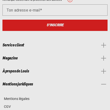
Ton adresse e-mail
S'INSCRIRE
Service client
Magazine
À propos de Louis
Mentions juridiques
Mentions légales
CGV