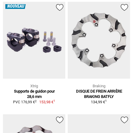
NOUVEAU
Xtrig
Braking
Supports de guidon pour
DISQUE DE FREIN ARRIÈRE
28,6 mm
BRAKING BATFLY
1
1
2
153,98 €
134,99 €
PVC 176,99 €