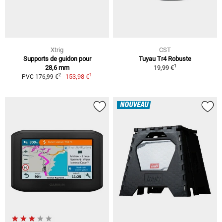
Xtrig
CST
Supports de guidon pour
Tuyau Tr4 Robuste
1
28,6 mm
19,99 €
1
2
153,98 €
PVC 176,99 €
NOUVEAU