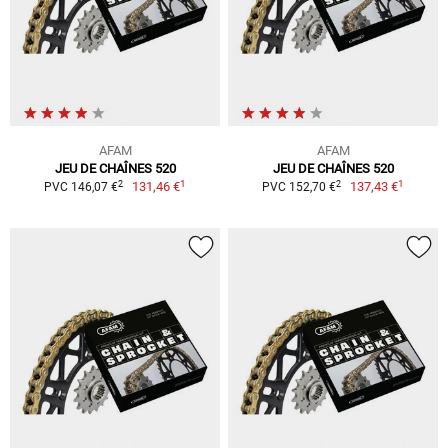
AFAM
AFAM
JEU DE CHAÎNES 520
JEU DE CHAÎNES 520
1
1
2
2
131,46 €
137,43 €
PVC 146,07 €
PVC 152,70 €