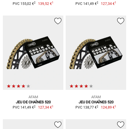
1
1
2
2
139,52 €
127,34 €
PVC 155,02 €
PVC 141,49 €
AFAM
AFAM
JEU DE CHAÎNES 520
JEU DE CHAÎNES 520
1
1
2
2
127,34 €
124,89 €
PVC 141,49 €
PVC 138,77 €