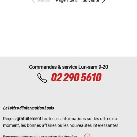
Retour
Page 1 de 8
Suivante
Commandes & service Lun-sam 9-20
02 290 5610
La lettre d'information Louis
Reçois
gratuitement
toutes les informations sur les offres du
moment, les bonnes affaires ou les nouveautés intéressantes.
Remarque concernant la protection des données