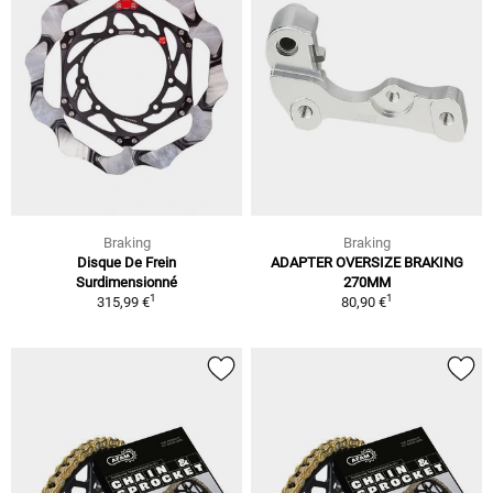
Braking
Braking
Disque De Frein
ADAPTER OVERSIZE BRAKING
Surdimensionné
270MM
1
1
315,99 €
80,90 €