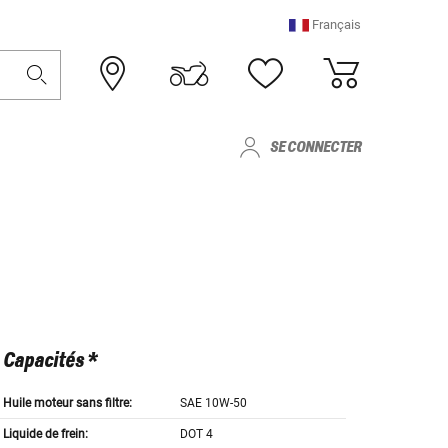
Français
SE CONNECTER
Capacités *
Huile moteur sans filtre:
SAE 10W-50
Liquide de frein:
DOT 4