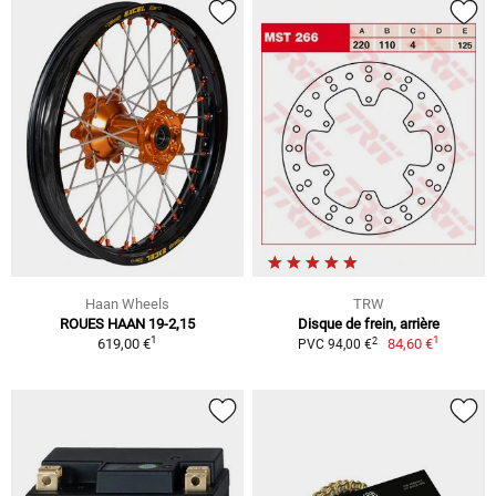
Haan Wheels
TRW
ROUES HAAN 19-2,15
Disque de frein, arrière
1
1
2
619,00 €
84,60 €
PVC 94,00 €