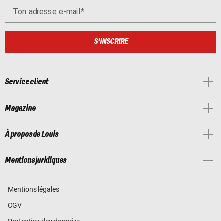
Ton adresse e-mail
S'INSCRIRE
Service client
Magazine
À propos de Louis
Mentions juridiques
Mentions légales
CGV
Protection des données