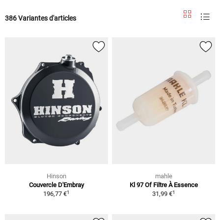
386 Variantes d'articles
Hinson
mahle
Couvercle D'Embray
Kl 97 Of Filtre À Essence
1
1
196,77 €
31,99 €