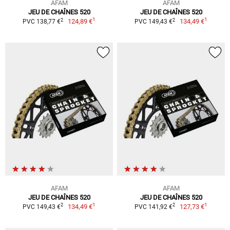
AFAM
AFAM
JEU DE CHAÎNES 520
JEU DE CHAÎNES 520
1
1
2
2
124,89 €
134,49 €
PVC 138,77 €
PVC 149,43 €
AFAM
AFAM
JEU DE CHAÎNES 520
JEU DE CHAÎNES 520
1
1
2
2
134,49 €
127,73 €
PVC 149,43 €
PVC 141,92 €