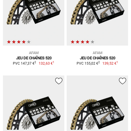
AFAM
AFAM
JEU DE CHAÎNES 520
JEU DE CHAÎNES 520
1
1
2
2
132,63 €
139,52 €
PVC 147,37 €
PVC 155,02 €