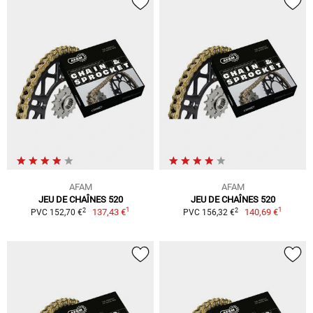
AFAM
AFAM
JEU DE CHAÎNES 520
JEU DE CHAÎNES 520
1
1
2
2
137,43 €
140,69 €
PVC 152,70 €
PVC 156,32 €