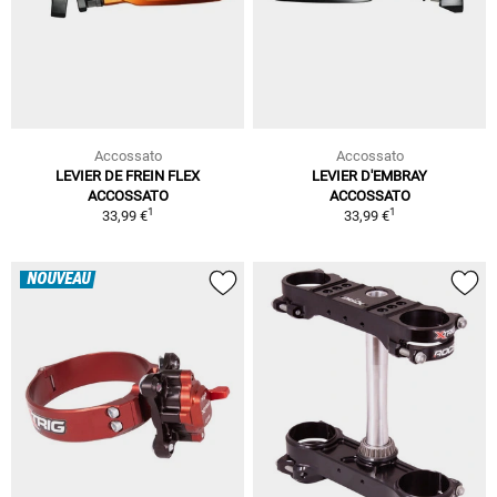
Accossato
Accossato
LEVIER DE FREIN FLEX
LEVIER D'EMBRAY
ACCOSSATO
ACCOSSATO
1
1
33,99 €
33,99 €
NOUVEAU