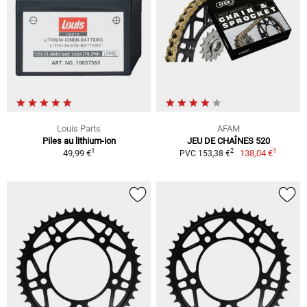
Louis Parts
AFAM
Piles au lithium-ion
JEU DE CHAÎNES 520
1
1
2
49,99 €
138,04 €
PVC 153,38 €