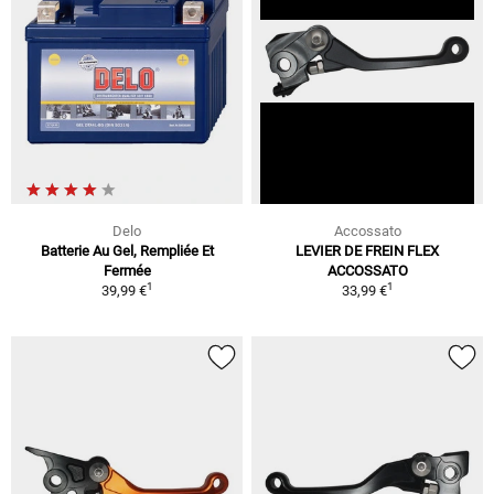
Delo
Accossato
Batterie Au Gel, Rempliée Et
LEVIER DE FREIN FLEX
Fermée
ACCOSSATO
1
1
39,99 €
33,99 €