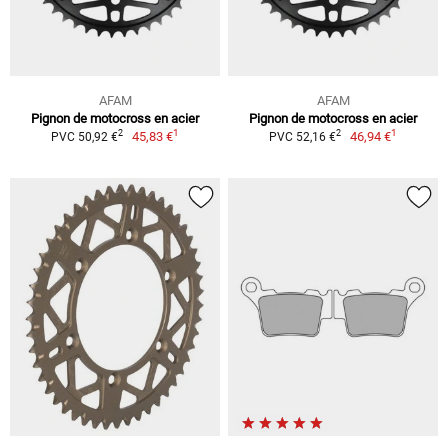
AFAM
AFAM
Pignon de motocross en acier
Pignon de motocross en acier
1
1
2
2
45,83 €
46,94 €
PVC 50,92 €
PVC 52,16 €