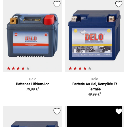
Delo
Delo
Batteries Lithium-Ion
Batterie Au Gel, Rempliée Et
1
79,99 €
Fermée
1
49,99 €