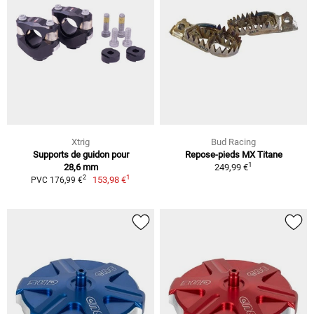
Xtrig
Bud Racing
Supports de guidon pour
Repose-pieds MX Titane
1
28,6 mm
249,99 €
1
2
153,98 €
PVC 176,99 €