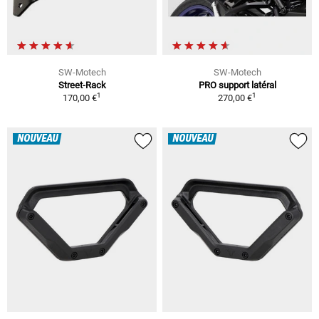
SW-Motech
SW-Motech
Street-Rack
PRO support latéral
1
1
170,00 €
270,00 €
NOUVEAU
NOUVEAU