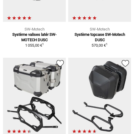
SW-Motech
SW-Motech
Système valises latér SW-
Système topcase SW-Motech
MOTECH DUSC
DUSC
1
1
1 055,00 €
570,00 €