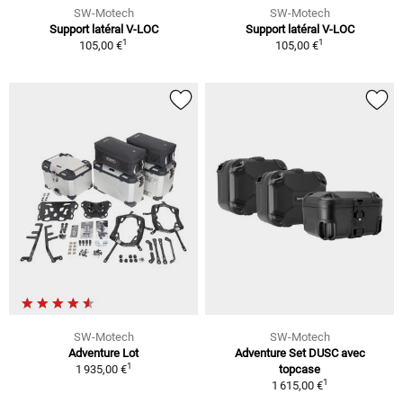
SW-Motech
SW-Motech
Support latéral V-LOC
Support latéral V-LOC
1
1
105,00 €
105,00 €
SW-Motech
SW-Motech
Adventure Lot
Adventure Set DUSC avec
1
1 935,00 €
topcase
1
1 615,00 €