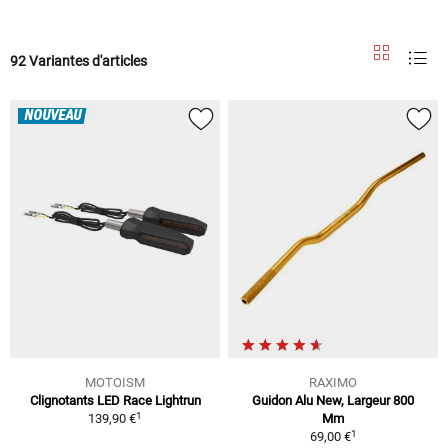
92 Variantes d'articles
NOUVEAU
MOTOISM
RAXIMO
Clignotants LED Race Lightrun
Guidon Alu New, Largeur 800
1
139,90 €
Mm
1
69,00 €