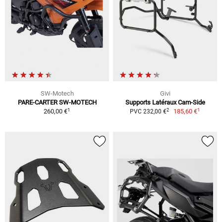
SW-Motech
Givi
PARE-CARTER SW-MOTECH
Supports Latéraux Cam-Side
1
1
2
260,00 €
185,60 €
PVC 232,00 €