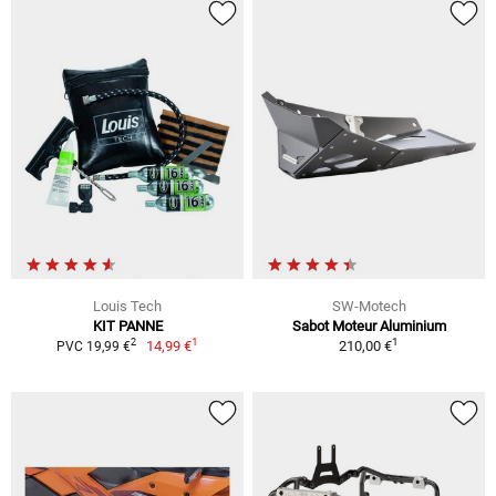
Louis Tech
SW-Motech
KIT PANNE
Sabot Moteur Aluminium
1
1
2
14,99 €
210,00 €
PVC 19,99 €