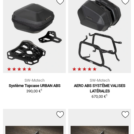
SW-Motech
SW-Motech
Système Topcase URBAN ABS
AERO ABS SYSTÈME VALISES
1
390,00 €
LATÉRALES
1
670,00 €