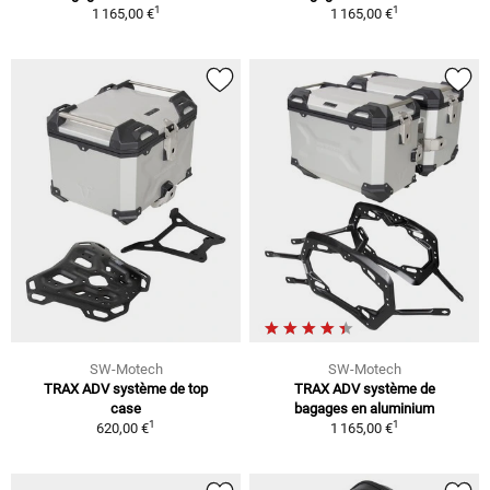
1
1
1 165,00 €
1 165,00 €
SW-Motech
SW-Motech
TRAX ADV système de top
TRAX ADV système de
case
bagages en aluminium
1
1
620,00 €
1 165,00 €