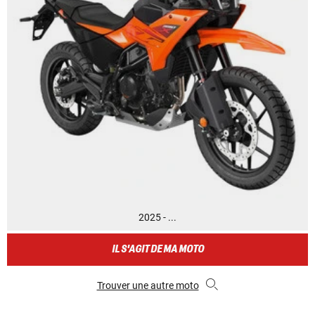
2025 - ...
IL S'AGIT DE MA MOTO
Trouver une autre moto