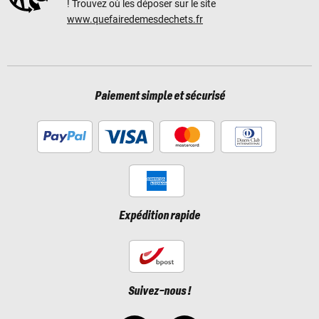
! Trouvez où les déposer sur le site
www.quefairedemesdechets.fr
Paiement simple et sécurisé
Expédition rapide
Suivez-nous !