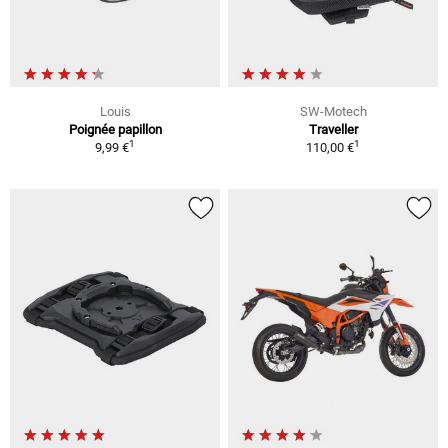
Louis
SW-Motech
Poignée papillon
Traveller
1
1
9,99 €
110,00 €