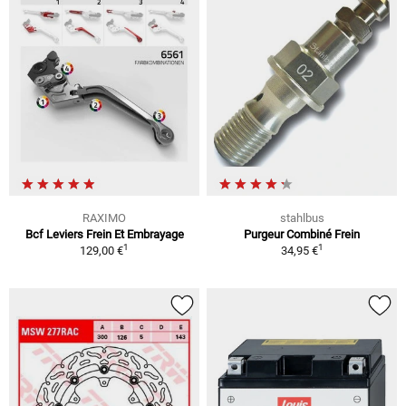
RAXIMO
stahlbus
Bcf Leviers Frein Et Embrayage
Purgeur Combiné Frein
1
1
129,00 €
34,95 €