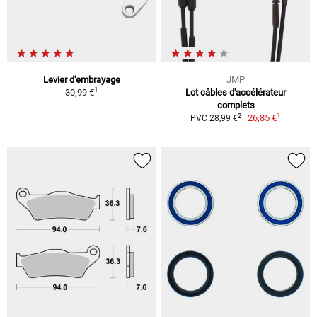
Levier d'embrayage
JMP
1
30,99 €
Lot câbles d'accélérateur
complets
1
2
26,85 €
PVC 28,99 €