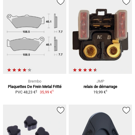
Brembo
JMP
Plaquettes De Frein Metal Fritté
relais de démarrage
1
1
2
35,99 €
19,99 €
PVC 48,23 €