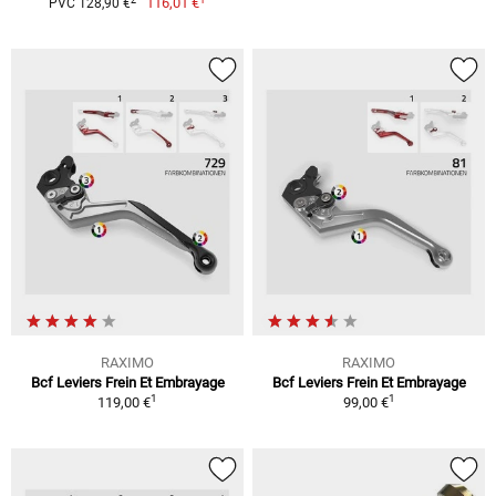
116,01 €
PVC 128,90 €
RAXIMO
RAXIMO
Bcf Leviers Frein Et Embrayage
Bcf Leviers Frein Et Embrayage
1
1
119,00 €
99,00 €