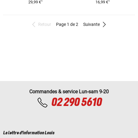
1
1
29,99 €
16,99 €
Retour
Page 1 de 2
Suivante
Commandes & service Lun-sam 9-20
02 290 5610
La lettre d'information Louis