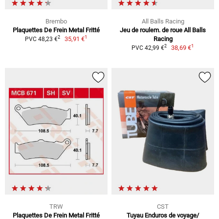
Brembo
All Balls Racing
Plaquettes De Frein Metal Fritté
Jeu de roulem. de roue All Balls
1
2
35,91 €
Racing
PVC 48,23 €
1
2
38,69 €
PVC 42,99 €
TRW
CST
Plaquettes De Frein Metal Fritté
Tuyau Enduros de voyage/