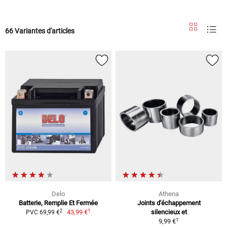
66 Variantes d'articles
Delo
Athena
Batterie, Remplie Et Fermée
Joints d'échappement
1
2
43,99 €
silencieux et
PVC 69,99 €
1
9,99 €