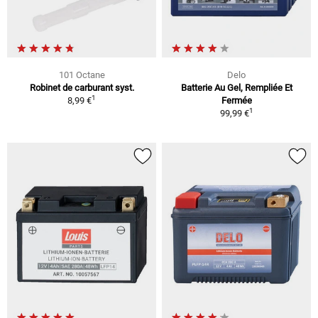
101 Octane
Delo
Robinet de carburant syst.
Batterie Au Gel, Rempliée Et
1
8,99 €
Fermée
1
99,99 €