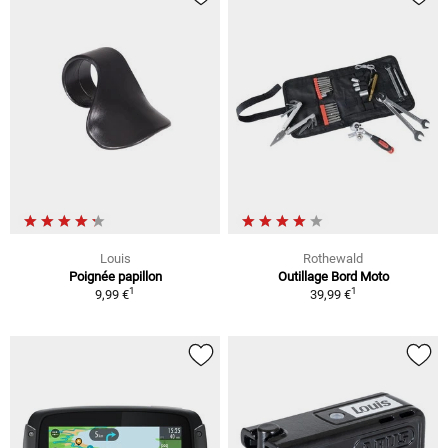
Louis
Rothewald
Poignée papillon
Outillage Bord Moto
1
1
9,99 €
39,99 €