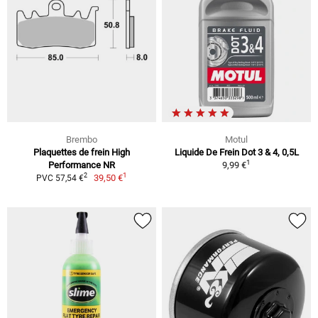
Brembo
Motul
Plaquettes de frein High
Liquide De Frein Dot 3 & 4, 0,5L
1
Performance NR
9,99 €
1
2
39,50 €
PVC 57,54 €