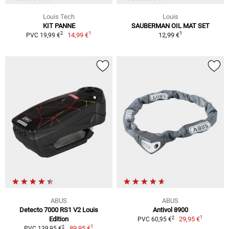
Louis Tech
Louis
KIT PANNE
SAUBERMAN OIL MAT SET
1
1
2
14,99 €
12,99 €
PVC 19,99 €
ABUS
ABUS
Detecto 7000 RS1 V2 Louis
Antivol 8900
1
2
Edition
29,95 €
PVC 60,95 €
1
2
89,95 €
PVC 139,95 €