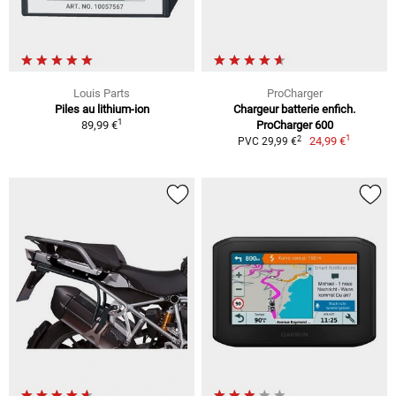
Louis Parts
ProCharger
Piles au lithium-ion
Chargeur batterie enfich.
1
89,99 €
ProCharger 600
1
2
24,99 €
PVC 29,99 €