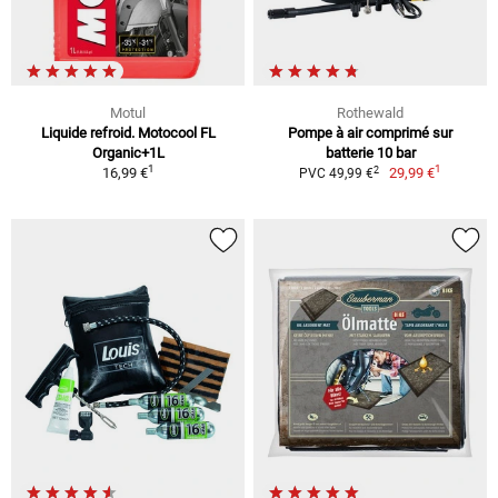
Motul
Rothewald
Liquide refroid. Motocool FL
Pompe à air comprimé sur
Organic+1L
batterie 10 bar
1
1
2
16,99 €
29,99 €
PVC 49,99 €