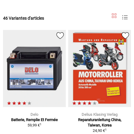
46 Variantes d'articles
Delo
Delius Klasing Verlag
Batterie, Remplie Et Fermée
Reparaturanleitung China,
1
59,99 €
Taiwan, Korea
1
24,90 €