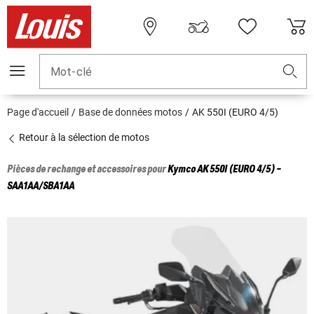
Mot-clé
Page d'accueil
Base de données motos
AK 550I (EURO 4/5)
Retour à la sélection de motos
Pièces de rechange et accessoires pour
Kymco
AK 550I (EURO 4/5) -
SAA1AA/SBA1AA