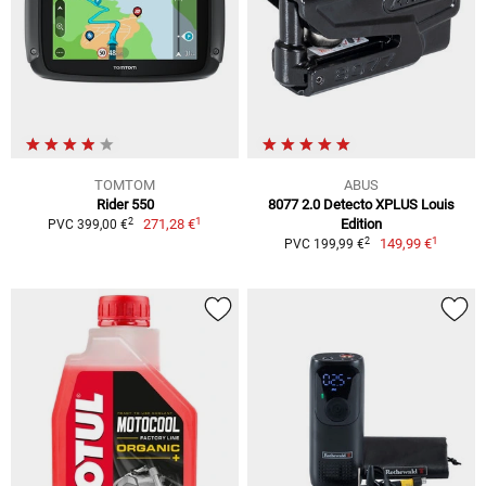
TOMTOM
ABUS
Rider 550
8077 2.0 Detecto XPLUS Louis
1
2
271,28 €
Edition
PVC 399,00 €
1
2
149,99 €
PVC 199,99 €