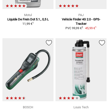
Motul
PAJ
Liquide De Frein Dot 5.1., 0,5 L
Vehicle Finder 4G 2.0 - GPS-
1
11,99 €
Tracker
1
2
45,99 €
PVC 99,99 €
BOSCH
Louis Tech