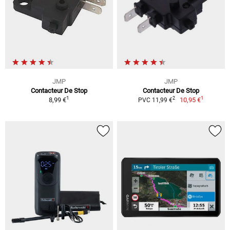
JMP
JMP
Contacteur De Stop
Contacteur De Stop
1
1
2
8,99 €
10,95 €
PVC 11,99 €