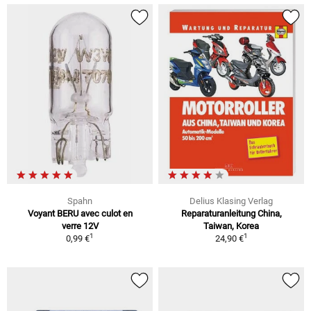
Spahn
Delius Klasing Verlag
Voyant BERU avec culot en
Reparaturanleitung China,
verre 12V
Taiwan, Korea
1
1
0,99 €
24,90 €