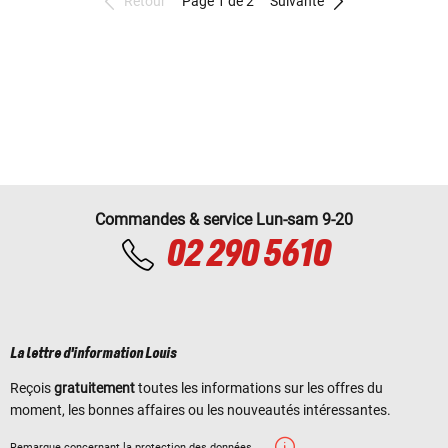
Retour
Page 1 de 2
Suivante
Commandes & service Lun-sam 9-20
02 290 5610
La lettre d'information Louis
Reçois
gratuitement
toutes les informations sur les offres du
moment, les bonnes affaires ou les nouveautés intéressantes.
Remarque concernant la protection des données