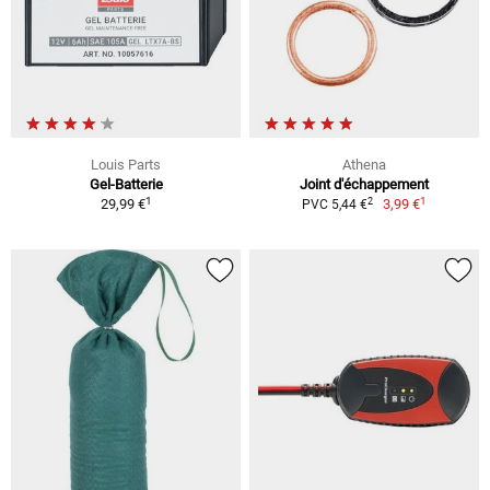
Louis Parts
Athena
Gel-Batterie
Joint d'échappement
1
1
2
29,99 €
3,99 €
PVC 5,44 €