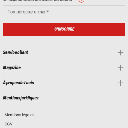
Ton adresse e-mail
S'INSCRIRE
Service client
Magazine
À propos de Louis
Mentions juridiques
Mentions légales
CGV