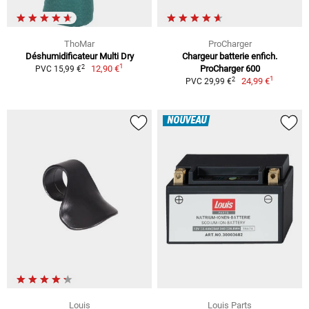
ThoMar
ProCharger
Déshumidificateur Multi Dry
Chargeur batterie enfich.
1
2
12,90 €
ProCharger 600
PVC 15,99 €
1
2
24,99 €
PVC 29,99 €
NOUVEAU
Louis
Louis Parts