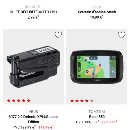
Moto112+
Louis
GILET SÉCURITÉ MOTO112+
Coussin d'assise Mesh
1
1
2,99 €
19,99 €
ABUS
TOMTOM
8077 2.0 Detecto XPLUS Louis
Rider 550
1
2
Edition
279,00 €
PVC 399,00 €
1
2
149,99 €
PVC 199,99 €