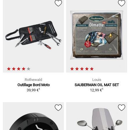
Rothewald
Louis
Outillage Bord Moto
SAUBERMAN OIL MAT SET
1
1
39,99 €
12,99 €