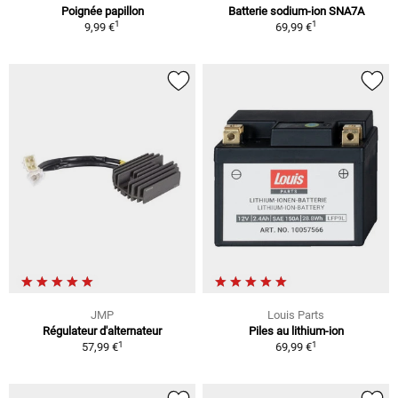
Poignée papillon
Batterie sodium-ion SNA7A
1
1
9,99 €
69,99 €
JMP
Louis Parts
Régulateur d'alternateur
Piles au lithium-ion
1
1
57,99 €
69,99 €